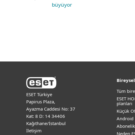
büyüyor
Bireysel
Tüm bire
ESET Türkiye
ESET HO
Papirus Plaza,
planları
Ayazma Caddesi No: 37
Küçük Of
Kat: 8 D: 14 34406
Android 
Kağıthane/İstanbul
Abonelik
İletişim
Neden E