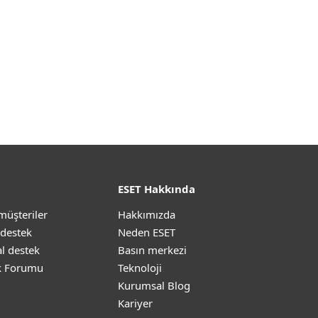
ESET Hakkında
müşteriler
Hakkımızda
 destek
Neden ESET
l destek
Basın merkezi
k Forumu
Teknoloji
Kurumsal Blog
Kariyer