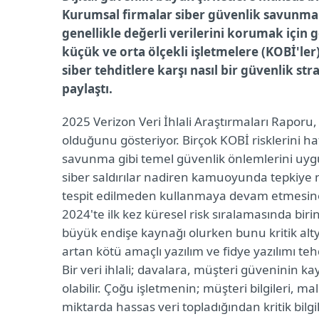
Kurumsal firmalar siber güvenlik savunmala
genellikle değerli verilerini korumak için
küçük ve orta ölçekli işletmelere (KOBİ'ler)
siber tehditlere karşı nasıl bir güvenlik str
paylaştı.
2025 Verizon Veri İhlali Araştırmaları Raporu
olduğunu gösteriyor. Birçok KOBİ risklerini ha
savunma gibi temel güvenlik önlemlerini uyg
siber saldırılar nadiren kamuoyunda tepkiye n
tespit edilmeden kullanmaya devam etmesine o
2024'te ilk kez küresel risk sıralamasında birin
büyük endişe kaynağı olurken bunu kritik altyapı
artan kötü amaçlı yazılım ve fidye yazılımı teh
Bir veri ihlali; davalara, müşteri güveninin
olabilir. Çoğu işletmenin; müşteri bilgileri, ma
miktarda hassas veri topladığından kritik bilgi