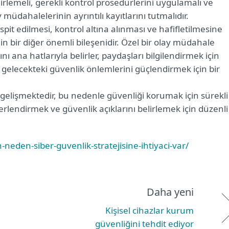
elirlemeli, gerekli kontrol prosedürlerini uygulamalı ve
 müdahalelerinin ayrıntılı kayıtlarını tutmalıdır.
spit edilmesi, kontrol altına alınması ve hafifletilmesine
nin bir diğer önemli bileşenidir. Özel bir olay müdahale
ı ana hatlarıyla belirler, paydaşları bilgilendirmek için
 ve gelecekteki güvenlik önlemlerini güçlendirmek için bir
i gelişmektedir, bu nedenle güvenliği korumak için sürekli
erlendirmek ve güvenlik açıklarını belirlemek için düzenli
n-neden-siber-guvenlik-stratejisine-ihtiyaci-var/
Daha yeni
Kişisel cihazlar kurum
güvenliğini tehdit ediyor