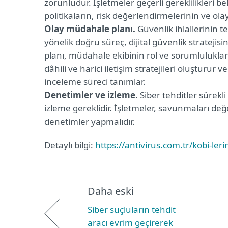
zorunludur. İşletmeler geçerli gereklilikleri b
politikaların, risk değerlendirmelerinin ve olay
Olay müdahale planı.
Güvenlik ihlallerinin te
yönelik doğru süreç, dijital güvenlik stratejisi
planı, müdahale ekibinin rol ve sorumlulukların
dâhili ve harici iletişim stratejileri oluşturur
inceleme süreci tanımlar.
Denetimler ve izleme.
Siber tehditler sürekl
izleme gereklidir. İşletmeler, savunmaları değ
denetimler yapmalıdır.
Detaylı bilgi:
https://antivirus.com.tr/kobi-leri
Daha eski
Siber suçluların tehdit
aracı evrim geçirerek