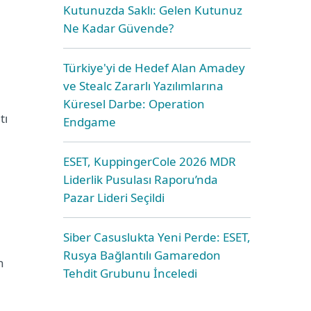
Kutunuzda Saklı: Gelen Kutunuz
Ne Kadar Güvende?
Türkiye'yi de Hedef Alan Amadey
ve Stealc Zararlı Yazılımlarına
Küresel Darbe: Operation
tı
Endgame
ESET, KuppingerCole 2026 MDR
Liderlik Pusulası Raporu’nda
Pazar Lideri Seçildi
Siber Casuslukta Yeni Perde: ESET,
Rusya Bağlantılı Gamaredon
n
Tehdit Grubunu İnceledi