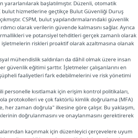
an yararlanılarak başlatılmıştır. Düzenli, otomatik
bulut hizmetlerine geçtikçe Bulut Güvenliği Duruş
 çıkmıştır. CSPM, bulut yapılandırmalarındaki güvenlik
rdımcı olarak verilerin güvende kalmasını sağlar. Ayrıca
mallikleri ve potansiyel tehditleri gerçek zamanlı olarak
işletmelerin riskleri proaktif olarak azaltmasına olanak
syal mühendislik saldırıları da dâhil olmak üzere insan
er güvenlik eğitimi şarttır. İşletmeler çalışanlarını en
üpheli faaliyetleri fark edebilmelerini ve risk yönetimi
li personelle kısıtlamak için erişim kontrol politikaları,
ola protokolleri ve çok faktörlü kimlik doğrulama (MFA)
, her zaman doğrula" ilkesine göre çalışır. Bu yaklaşım,
mliklerinin doğrulanmasını ve onaylanmasını gerektirerek
alarından kaçınmak için düzenleyici çerçevelere uyum