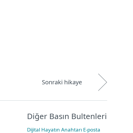
Hakkımızda
Blog
Mağaza
Türkiye
Kullanıcı alanı
Sonraki hikaye
Diğer Basın Bultenleri
Dijital Hayatın Anahtarı E-posta