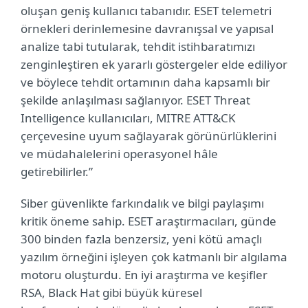
oluşan geniş kullanıcı tabanıdır. ESET telemetri
örnekleri derinlemesine davranışsal ve yapısal
analize tabi tutularak, tehdit istihbaratımızı
zenginleştiren ek yararlı göstergeler elde ediliyor
ve böylece tehdit ortamının daha kapsamlı bir
şekilde anlaşılması sağlanıyor. ESET Threat
Intelligence kullanıcıları, MITRE ATT&CK
çerçevesine uyum sağlayarak görünürlüklerini
ve müdahalelerini operasyonel hâle
getirebilirler.”
Siber güvenlikte farkındalık ve bilgi paylaşımı
kritik öneme sahip. ESET araştırmacıları, günde
300 binden fazla benzersiz, yeni kötü amaçlı
yazılım örneğini işleyen çok katmanlı bir algılama
motoru oluşturdu. En iyi araştırma ve keşifler
RSA, Black Hat gibi büyük küresel