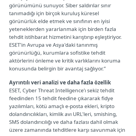
görünümünü sunuyor. Siber saldırılar sınır
tanımadığı için birçok kuruluş küresel
görünürlük elde etmek ve sınıfının en iyisi
yeteneklerden yararlanmak için birden fazla
tehdit istihbarat hizmetini karıştırıp eşleştiriyor.
ESET'in Avrupa ve Asya'daki tanınmış
görünürlüğü, kurumlara sofistike tehdit
aktörlerini önleme ve kritik varlıklarını koruma
konusunda belirgin bir avantaj sağlıyor.”
Ayrıntılı veri analizi ve daha fazla özellik
ESET, Cyber Threat Intelligence’ı sekiz tehdit
feedinden 15 tehdit feedine çıkararak fidye
yazılımları, kötü amaçlı e-posta ekleri, kripto
dolandırıcılıkları, kimlik avı URL'leri, smishing,
SMS dolandırıcılığı ve daha fazlası dahil olmak
üzere zamanında tehditlere karşı savunmak için