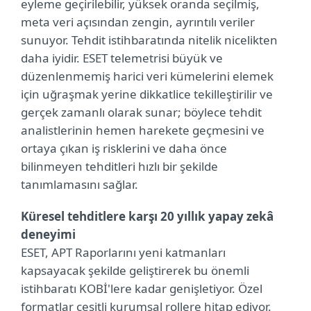
eyleme geçirilebilir, yüksek oranda seçilmiş,
meta veri açısından zengin, ayrıntılı veriler
sunuyor. Tehdit istihbaratında nitelik nicelikten
daha iyidir. ESET telemetrisi büyük ve
düzenlenmemiş harici veri kümelerini elemek
için uğraşmak yerine dikkatlice tekilleştirilir ve
gerçek zamanlı olarak sunar; böylece tehdit
analistlerinin hemen harekete geçmesini ve
ortaya çıkan iş risklerini ve daha önce
bilinmeyen tehditleri hızlı bir şekilde
tanımlamasını sağlar.
Küresel tehditlere karşı 20 yıllık yapay zekâ
deneyimi
ESET, APT Raporlarını yeni katmanları
kapsayacak şekilde geliştirerek bu önemli
istihbaratı KOBİ'lere kadar genişletiyor. Özel
formatlar çeşitli kurumsal rollere hitap ediyor.