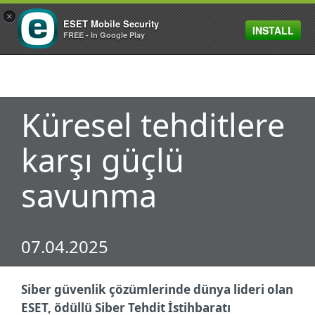
×
ESET Mobile Security
INSTALL
MENU
FREE - In Google Play
Küresel tehditlere
karşı güçlü
savunma
07.04.2025
Siber güvenlik çözümlerinde dünya lideri olan
ESET, ödüllü Siber Tehdit İstihbaratı