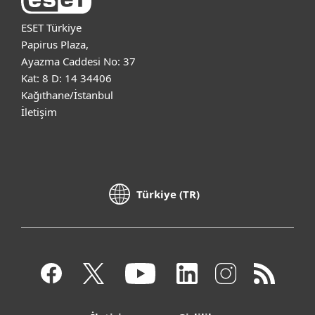
ESET Türkiye
Papirus Plaza,
Ayazma Caddesi No: 37
Kat: 8 D: 14 34406
Kağıthane/İstanbul
İletişim
Türkiye (TR)