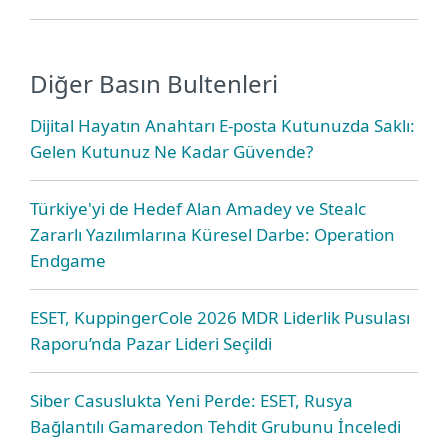
Diğer Basın Bultenleri
Dijital Hayatın Anahtarı E-posta Kutunuzda Saklı:
Gelen Kutunuz Ne Kadar Güvende?
Türkiye'yi de Hedef Alan Amadey ve Stealc
Zararlı Yazılımlarına Küresel Darbe: Operation
Endgame
ESET, KuppingerCole 2026 MDR Liderlik Pusulası
Raporu’nda Pazar Lideri Seçildi
Siber Casuslukta Yeni Perde: ESET, Rusya
Bağlantılı Gamaredon Tehdit Grubunu İnceledi