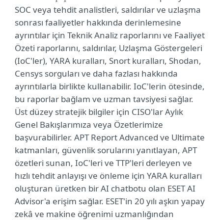
SOC veya tehdit analistleri, saldırılar ve uzlaşma
sonrası faaliyetler hakkında derinlemesine
ayrıntılar için Teknik Analiz raporlarını ve Faaliyet
Özeti raporlarını, saldırılar, Uzlaşma Göstergeleri
(IoC'ler), YARA kuralları, Snort kuralları, Shodan,
Censys sorguları ve daha fazlası hakkında
ayrıntılarla birlikte kullanabilir. IoC'lerin ötesinde,
bu raporlar bağlam ve uzman tavsiyesi sağlar.
Üst düzey stratejik bilgiler için CISO'lar Aylık
Genel Bakışlarımıza veya Özetlerimize
başvurabilirler. APT Report Advanced ve Ultimate
katmanları, güvenlik sorularını yanıtlayan, APT
özetleri sunan, IoC'leri ve TTP'leri derleyen ve
hızlı tehdit anlayışı ve önleme için YARA kuralları
oluşturan üretken bir AI chatbotu olan ESET AI
Advisor'a erişim sağlar. ESET'in 20 yılı aşkın yapay
zekâ ve makine öğrenimi uzmanlığından