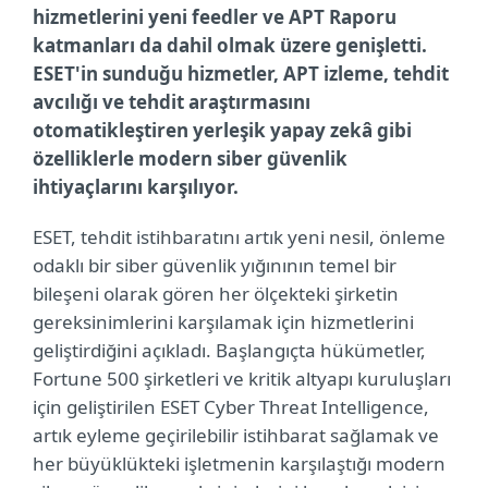
hizmetlerini yeni feedler ve APT Raporu
katmanları da dahil olmak üzere genişletti.
ESET'in sunduğu hizmetler, APT izleme, tehdit
avcılığı ve tehdit araştırmasını
otomatikleştiren yerleşik yapay zekâ gibi
özelliklerle modern siber güvenlik
ihtiyaçlarını karşılıyor.
ESET, tehdit istihbaratını artık yeni nesil, önleme
odaklı bir siber güvenlik yığınının temel bir
bileşeni olarak gören her ölçekteki şirketin
gereksinimlerini karşılamak için hizmetlerini
geliştirdiğini açıkladı. Başlangıçta hükümetler,
Fortune 500 şirketleri ve kritik altyapı kuruluşları
için geliştirilen ESET Cyber Threat Intelligence,
artık eyleme geçirilebilir istihbarat sağlamak ve
her büyüklükteki işletmenin karşılaştığı modern