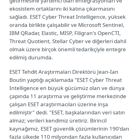
getirmesine yardımcı olan entegrasyonları ve
ekosistem ortaklarını iki katına çıkarmasını
sağladı. ESET Cyber Threat Intelligence, yüksek
oranda birlikte çalışabilir ve Microsoft Sentinel,
IBM QRadar, Elastic, MISP, Filigran's OpenCTI,
Threat Quotient, Stellar Cyber ve diğerleri dahil
olmak üzere birçok önemli tedarikçiyle entegre
edilmiş durumda.
ESET Tehdit Araştırmaları Direktörü Jean-Ian
Boutin yaptığı açıklamada "ESET Cyber Threat
Intelligence en büyük gücümüz olan ve dünya
çapında 11 araştırma ve geliştirme merkezinde
çalışan ESET araştırmacıları üzerine inşa
edilmiştir" dedi. "ESET, başkalarından veri satın
almaz; verileri kendimiz üretiriz. Birincil
kaynağımız, ESET güvenlik çözümlerinin 190'dan
fazla ülkede 110 milyondan fazla kullanıcıdan