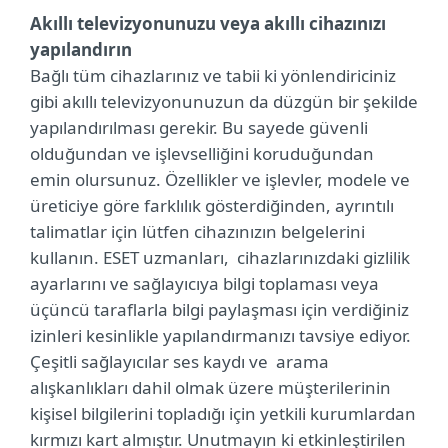
Akıllı televizyonunuzu veya akıllı cihazınızı
yapılandırın
Bağlı tüm cihazlarınız ve tabii ki yönlendiriciniz
gibi akıllı televizyonunuzun da düzgün bir şekilde
yapılandırılması gerekir. Bu sayede güvenli
olduğundan ve işlevselliğini koruduğundan
emin olursunuz. Özellikler ve işlevler, modele ve
üreticiye göre farklılık gösterdiğinden, ayrıntılı
talimatlar için lütfen cihazınızın belgelerini
kullanın. ESET uzmanları, cihazlarınızdaki gizlilik
ayarlarını ve sağlayıcıya bilgi toplaması veya
üçüncü taraflarla bilgi paylaşması için verdiğiniz
izinleri kesinlikle yapılandırmanızı tavsiye ediyor.
Çeşitli sağlayıcılar ses kaydı ve arama
alışkanlıkları dahil olmak üzere müşterilerinin
kişisel bilgilerini topladığı için yetkili kurumlardan
kırmızı kart almıştır. Unutmayın ki etkinleştirilen