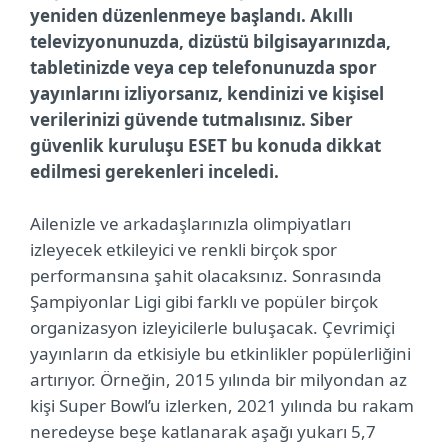
yeniden düzenlenmeye başlandı. Akıllı
televizyonunuzda, dizüstü bilgisayarınızda,
tabletinizde veya cep telefonunuzda spor
yayınlarını izliyorsanız, kendinizi ve kişisel
verilerinizi güvende tutmalısınız. Siber
güvenlik kuruluşu ESET bu konuda dikkat
edilmesi gerekenleri inceledi.
Ailenizle ve arkadaşlarınızla olimpiyatları
izleyecek etkileyici ve renkli birçok spor
performansına şahit olacaksınız. Sonrasında
Şampiyonlar Ligi gibi farklı ve popüler birçok
organizasyon izleyicilerle buluşacak. Çevrimiçi
yayınların da etkisiyle bu etkinlikler popülerliğini
artırıyor. Örneğin, 2015 yılında bir milyondan az
kişi Super Bowl’u izlerken, 2021 yılında bu rakam
neredeyse beşe katlanarak aşağı yukarı 5,7