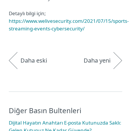
Detaylı bilgi için;
https://www.welivesecurity.com/2021/07/15/sports-
streaming-events-cybersecurity/
Daha eski
Daha yeni
Diğer Basın Bultenleri
Dijital Hayatın Anahtarı E-posta Kutunuzda Saklı:
Gelen Kutunuz Ne Kadar Güvende?