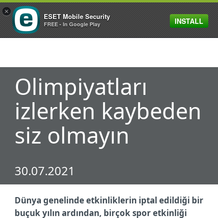
×
ESET Mobile Security
INSTALL
MENU
FREE - In Google Play
Olimpiyatları
izlerken kaybeden
siz olmayın
30.07.2021
Dünya genelinde etkinliklerin iptal edildiği bir
buçuk yılın ardından, birçok spor etkinliği