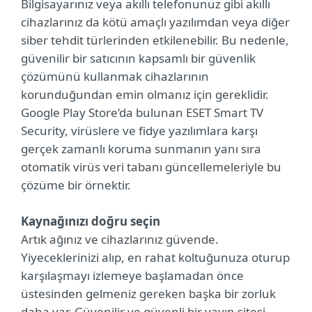
Bilgisayarınız veya akıllı telefonunuz gibi akıllı
cihazlarınız da kötü amaçlı yazılımdan veya diğer
siber tehdit türlerinden etkilenebilir. Bu nedenle,
güvenilir bir satıcının kapsamlı bir güvenlik
çözümünü kullanmak cihazlarının
korunduğundan emin olmanız için gereklidir.
Google Play Store’da bulunan ESET Smart TV
Security, virüslere ve fidye yazılımlara karşı
gerçek zamanlı koruma sunmanın yanı sıra
otomatik virüs veri tabanı güncellemeleriyle bu
çözüme bir örnektir.
Kaynağınızı doğru seçin
Artık ağınız ve cihazlarınız güvende.
Yiyeceklerinizi alıp, en rahat koltuğunuza oturup
karşılaşmayı izlemeye başlamadan önce
üstesinden gelmeniz gereken başka bir zorluk
daha var. Güvenilir ve güvenli bir yayın sitesi