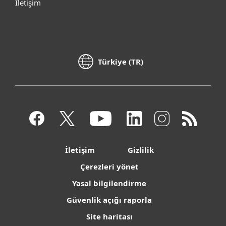
İletişim
Türkiye (TR)
İletişim
Gizlilik
Çerezleri yönet
Yasal bilgilendirme
Güvenlik açığı raporla
Site haritası