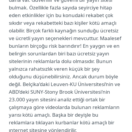
bulmak. Özellikle fazla sayıda seyirciye hitap
eden etkinlikler için bu konudaki rekabet çok
sıkıdır veya rekabetteki bazı kişiler kötü amaçlı
olabilir. Birçok farklı kaynağın sunduğu ücretsiz
ve ücretli yayın seçenekleri mevcuttur. Maalesef
bunların birçoğu risk barındırır! En yaygın ve en
belirgin sorunlardan biri bazı ücretsiz yayın
sitelerinin reklamlarla dolu olmasıdır. Bunun
yalnızca rahatsızlık veren küçük bir şey
olduğunu düşünebilirsiniz. Ancak durum böyle
değil. Belçika’daki Leuven-KU Üniversitesi’nin ve
ABD’deki SUNY-Stony Brook Üniversitesi'nin
23.000 yayın sitesini analiz ettiği ortak bir
çalışmaya göre videolarda bulunan reklamların
yarısı kötü amaçlı. Başka bir deyişle bu
reklamlara tıklayan kurbanlar kötü amaçlı bir
ınternet sitesine yönlendirilir.