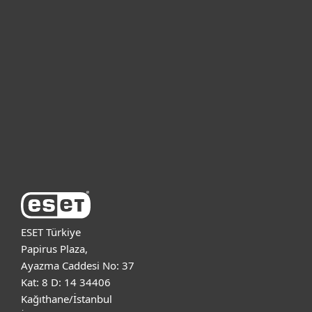
Bireysel
Kurumsal
Destek
ESET Hakkında
ESET Türkiye
Papirus Plaza,
Ayazma Caddesi No: 37
Kat: 8 D: 14 34406
Kağıthane/İstanbul