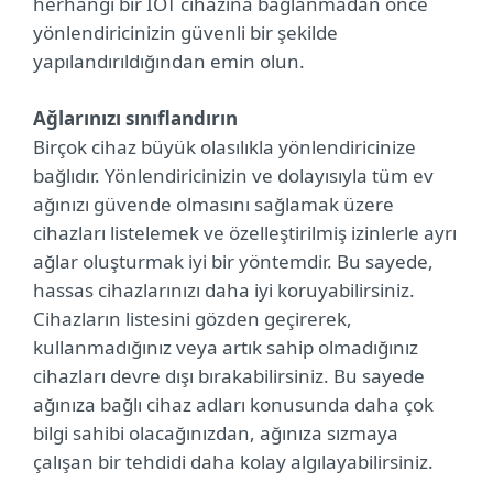
herhangi bir IOT cihazına bağlanmadan önce
yönlendiricinizin güvenli bir şekilde
yapılandırıldığından emin olun.
Ağlarınızı sınıflandırın
Birçok cihaz büyük olasılıkla yönlendiricinize
bağlıdır. Yönlendiricinizin ve dolayısıyla tüm ev
ağınızı güvende olmasını sağlamak üzere
cihazları listelemek ve özelleştirilmiş izinlerle ayrı
ağlar oluşturmak iyi bir yöntemdir. Bu sayede,
hassas cihazlarınızı daha iyi koruyabilirsiniz.
Cihazların listesini gözden geçirerek,
kullanmadığınız veya artık sahip olmadığınız
cihazları devre dışı bırakabilirsiniz. Bu sayede
ağınıza bağlı cihaz adları konusunda daha çok
bilgi sahibi olacağınızdan, ağınıza sızmaya
çalışan bir tehdidi daha kolay algılayabilirsiniz.