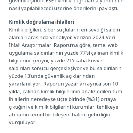
güvenlik şirketi ESET kimlik doğrulama yönetimin
nasıl yapılabileceği üzerine önerilerini paylaştı.
Kimlik doğrulama ihlalleri
Kimlik bilgileri, siber suçluların en sevdiği saldırı
alanları arasında yer alıyor. Verizon 2024 Veri
İhlali Araştırmaları Raporu‘na göre, temel web
uygulama saldırılarının yüzde 77’si çalınan kimlik
bilgilerini içeriyor, yüzde 21’i kaba kuvvet
saldırıları sonucu gerçekleşiyor ve bu saldırıların
yüzde 13’ünde güvenlik açıklarından
yararlanılıyor. Raporun yazarları ayrıca son 10
yılda, çalınan kimlik bilgilerinin analiz edilen tüm
ihlallerin neredeyse üçte birinde (%31) ortaya
çıktığını ve kimlik bilgilerini kurumları tehlikeye
atmanın temel bir bileşeni haline getirdiğini
vurguluyor.