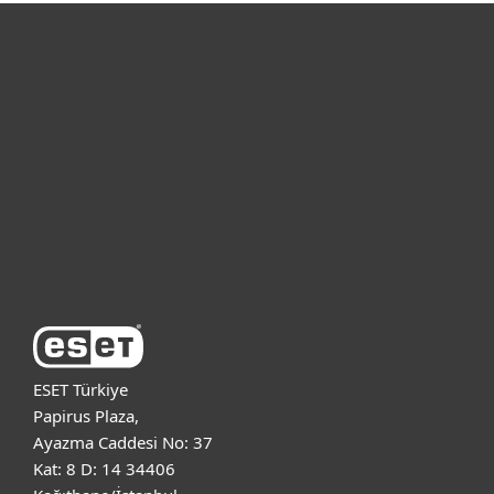
Bireysel
Kurumsal
Destek
ESET Hakkında
ESET Türkiye
Papirus Plaza,
Ayazma Caddesi No: 37
Kat: 8 D: 14 34406