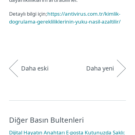
Detaylı bilgi için;
https://antivirus.com.tr/kimlik-
dogrulama-gerekliliklerinin-yuku-nasil-azaltilir/
Daha eski
Daha yeni
Diğer Basın Bultenleri
Dijital Hayatın Anahtarı E-posta Kutunuzda Saklı: