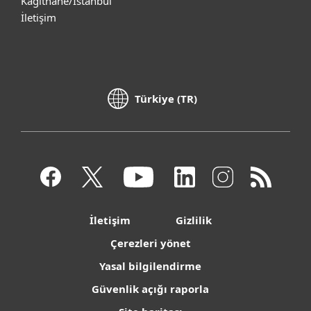
Kağıthane/İstanbul
İletişim
Türkiye (TR)
İletişim
Gizlilik
Çerezleri yönet
Yasal bilgilendirme
Güvenlik açığı raporla