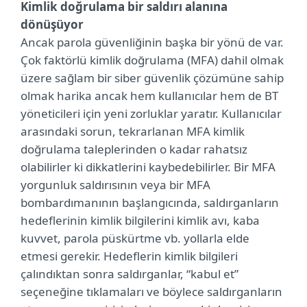
Kimlik doğrulama bir saldırı alanına
dönüşüyor
Ancak parola güvenliğinin başka bir yönü de var.
Çok faktörlü kimlik doğrulama (MFA) dahil olmak
üzere sağlam bir siber güvenlik çözümüne sahip
olmak harika ancak hem kullanıcılar hem de BT
yöneticileri için yeni zorluklar yaratır. Kullanıcılar
arasındaki sorun, tekrarlanan MFA kimlik
doğrulama taleplerinden o kadar rahatsız
olabilirler ki dikkatlerini kaybedebilirler. Bir MFA
yorgunluk saldırısının veya bir MFA
bombardımanının başlangıcında, saldırganların
hedeflerinin kimlik bilgilerini kimlik avı, kaba
kuvvet, parola püskürtme vb. yollarla elde
etmesi gerekir. Hedeflerin kimlik bilgileri
çalındıktan sonra saldırganlar, “kabul et”
seçeneğine tıklamaları ve böylece saldırganların