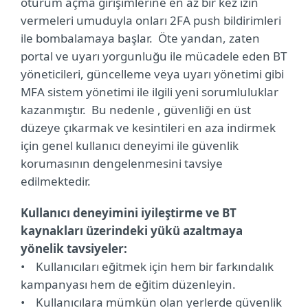
oturum açma girişimlerine en az bir kez izin
vermeleri umuduyla onları 2FA push bildirimleri
ile bombalamaya başlar. Öte yandan, zaten
portal ve uyarı yorgunluğu ile mücadele eden BT
yöneticileri, güncelleme veya uyarı yönetimi gibi
MFA sistem yönetimi ile ilgili yeni sorumluluklar
kazanmıştır. Bu nedenle , güvenliği en üst
düzeye çıkarmak ve kesintileri en aza indirmek
için genel kullanıcı deneyimi ile güvenlik
korumasının dengelenmesini tavsiye
edilmektedir.
Kullanıcı deneyimini iyileştirme ve BT
kaynakları üzerindeki yükü azaltmaya
yönelik tavsiyeler:
• Kullanıcıları eğitmek için hem bir farkındalık
kampanyası hem de eğitim düzenleyin.
• Kullanıcılara mümkün olan yerlerde güvenlik