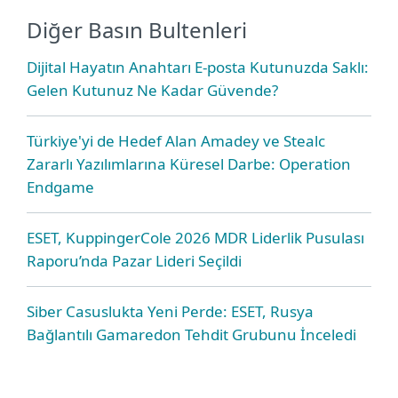
Diğer Basın Bultenleri
Dijital Hayatın Anahtarı E-posta Kutunuzda Saklı:
Gelen Kutunuz Ne Kadar Güvende?
Türkiye'yi de Hedef Alan Amadey ve Stealc
Zararlı Yazılımlarına Küresel Darbe: Operation
Endgame
ESET, KuppingerCole 2026 MDR Liderlik Pusulası
Raporu’nda Pazar Lideri Seçildi
Siber Casuslukta Yeni Perde: ESET, Rusya
Bağlantılı Gamaredon Tehdit Grubunu İnceledi