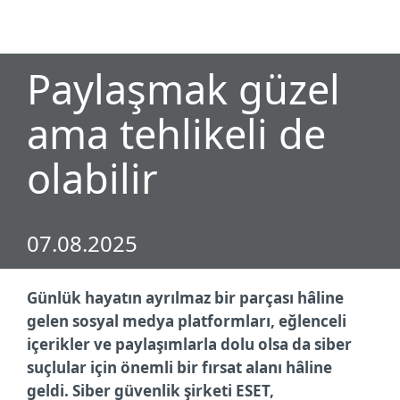
MENU
Paylaşmak güzel
ama tehlikeli de
olabilir
07.08.2025
Günlük hayatın ayrılmaz bir parçası hâline
gelen sosyal medya platformları, eğlenceli
içerikler ve paylaşımlarla dolu olsa da siber
suçlular için önemli bir fırsat alanı hâline
geldi. Siber güvenlik şirketi ESET,