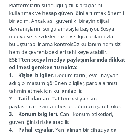
Platformların sunduğu gizlilik araçlarını
kullanmak ve hesap güvenliğini artırmak önemli
bir adım. Ancak asıl güvenlik, bireyin dijital
davranışlarını sorgulamasıyla başlıyor. Sosyal
medya sizi sevdiklerinizle ve ilgi alanlarınızla
buluşturabilir ama kontrolsüz kullanım hem sizi
hem de çevrenizdekileri tehlikeye atabilir.
ESET’ten sosyal medya paylaşımlarında dikkat
edilmesi gereken 10 nokta:
1. Kişisel bilgiler.
Doğum tarihi, evcil hayvan
adı gibi masum görünen bilgiler, parolalarınızı
tahmin etmek için kullanılabilir.
2. Tatil planları.
Tatil öncesi yapılan
paylaşımlar, evinizin boş olduğunun işareti olur.
3. Konum bilgileri.
Canlı konum etiketleri,
güvenliğinizi riske atabilir.
4. Pahalı eşyalar.
Yeni alınan bir cihaz ya da