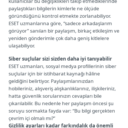
kullanıcılar bu değişiklikleri takip etmediklerinde
paylaştıkları bilgilerin kimlerle ne ölçüde
göründüğünü kontrol etmekte zorlanabiliyor.
ESET uzmanlarına göre, “sadece arkadaşlarım
görüyor” sanılan bir paylaşım, birkaç etkileşim ve
yeniden gönderimle çok daha geniş kitlelere
ulaşabiliyor.
Siber suçlular sizi sizden daha iyi tanıyabilir
ESET uzmanları, sosyal medya profillerinin siber
suçlular için bir istihbarat kaynağı hâline
geldiğini belirtiyor. Paylaşımlarınızdan
hobileriniz, alışveriş alışkanlıklarınız, ilişkileriniz,
hatta güvenlik sorularınızın cevapları bile
çıkarılabilir. Bu nedenle her paylaşım öncesi şu
soruyu sormakta fayda var: “Bu bilgi gerçekten
çevrim içi olmalı mı?”
Gizlilik ayarları kadar farkındalık da önemli