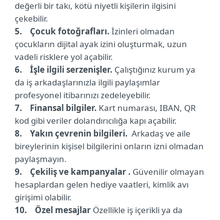
değerli bir takı, kötü niyetli kişilerin ilgisini
çekebilir.
5. Çocuk fotoğrafları.
İzinleri olmadan
çocukların dijital ayak izini oluşturmak, uzun
vadeli risklere yol açabilir.
6. İşle ilgili serzenişler.
Çalıştığınız kurum ya
da iş arkadaşlarınızla ilgili paylaşımlar
profesyonel itibarınızı zedeleyebilir.
7. Finansal bilgiler.
Kart numarası, IBAN, QR
kod gibi veriler dolandırıcılığa kapı açabilir.
8. Yakın çevrenin bilgileri.
Arkadaş ve aile
bireylerinin kişisel bilgilerini onların izni olmadan
paylaşmayın.
9. Çekiliş ve kampanyalar .
Güvenilir olmayan
hesaplardan gelen hediye vaatleri, kimlik avı
girişimi olabilir.
10. Özel mesajlar
Özellikle iş içerikli ya da