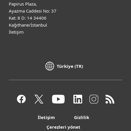
Papirus Plaza,
Ayazma Caddesi No: 37
Kat: 8 D: 14 34406
Kağıthane/İstanbul
İletişim
Türkiye (TR)
İletişim
Gizlilik
Çerezleri yönet