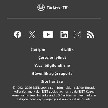
Türkiye (TR)
İletişim
Gizlilik
Çerezleri yönet
Yasal bilgilendirme
Güvenlik açığı raporla
Site haritası
© 1992 - 2026 ESET, spol. s r.o. - Tüm hakları saklıdır. Burada
kullanılan markalar ESET spol. s r.o.'nun ya da ESET Kuzey
Amerika'nın tescilli markalarıdır. Diğer tüm isim ve markalar
sahipleri olan saygıdeğer şirketlerin tescili altındadır.