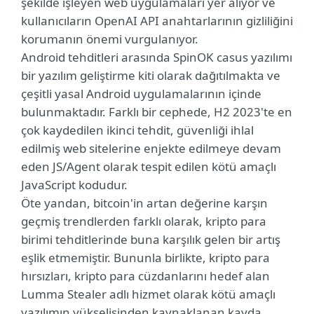
şekilde işleyen web uygulamaları yer alıyor ve
kullanıcıların OpenAI API anahtarlarının gizliliğini
korumanın önemi vurgulanıyor.
Android tehditleri arasında SpinOK casus yazılımı
bir yazılım geliştirme kiti olarak dağıtılmakta ve
çeşitli yasal Android uygulamalarının içinde
bulunmaktadır. Farklı bir cephede, H2 2023'te en
çok kaydedilen ikinci tehdit, güvenliği ihlal
edilmiş web sitelerine enjekte edilmeye devam
eden JS/Agent olarak tespit edilen kötü amaçlı
JavaScript kodudur.
Öte yandan, bitcoin'in artan değerine karşın
geçmiş trendlerden farklı olarak, kripto para
birimi tehditlerinde buna karşılık gelen bir artış
eşlik etmemiştir. Bununla birlikte, kripto para
hırsızları, kripto para cüzdanlarını hedef alan
Lumma Stealer adlı hizmet olarak kötü amaçlı
yazılımın yükselişinden kaynaklanan kayda