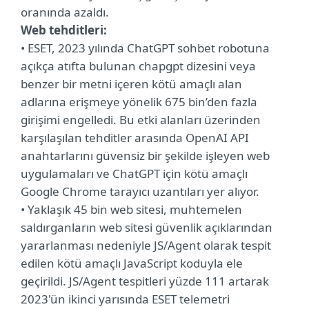
oranında azaldı.
Web tehditleri:
• ESET, 2023 yılında ChatGPT sohbet robotuna
açıkça atıfta bulunan chapgpt dizesini veya
benzer bir metni içeren kötü amaçlı alan
adlarına erişmeye yönelik 675 bin’den fazla
girişimi engelledi. Bu etki alanları üzerinden
karşılaşılan tehditler arasında OpenAI API
anahtarlarını güvensiz bir şekilde işleyen web
uygulamaları ve ChatGPT için kötü amaçlı
Google Chrome tarayıcı uzantıları yer alıyor.
• Yaklaşık 45 bin web sitesi, muhtemelen
saldırganların web sitesi güvenlik açıklarından
yararlanması nedeniyle JS/Agent olarak tespit
edilen kötü amaçlı JavaScript koduyla ele
geçirildi. JS/Agent tespitleri yüzde 111 artarak
2023'ün ikinci yarısında ESET telemetri