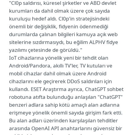
"Cl0p saldırısı, küresel şirketler ve ABD devlet
kurumları da dahil olmak üzere çok sayıda
kuruluşu hedef aldı. Cl0p'in stratejisindeki
önemli bir değişiklik, fidyenin ödenmediği
durumlarda çalınan bilgileri kamuya açık web
sitelerine sızdırmasıydı, bu eğilim ALPHV fidye
yazılımı çetesinde de görüldü."
IoT cihazlarına yönelik yeni bir tehdit olan
Android/Pandora, akıllı TV'ler, TV kutuları ve
mobil cihazlar dahil olmak üzere Android
cihazlarını ele geçirerek DDoS saldırıları için
kullandı. ESET Araştırma ayrıca, ChatGPT sohbet
robotuna atıfta bulunduğu anlaşılan "ChatGPT"
benzeri adlara sahip kötü amaçlı alan adlarına
erişmeye yönelik önemli sayıda girişim fark etti.
Bu alan adları üzerinden karşılaşılan tehditler
arasında OpenAI API anahtarlarını güvensiz bir