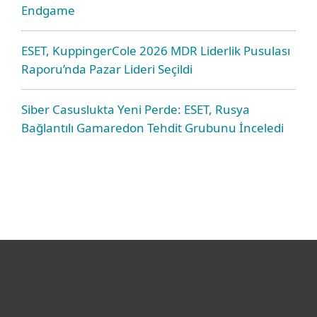
Endgame
ESET, KuppingerCole 2026 MDR Liderlik Pusulası
Raporu’nda Pazar Lideri Seçildi
Siber Casuslukta Yeni Perde: ESET, Rusya
Bağlantılı Gamaredon Tehdit Grubunu İnceledi
Bireysel