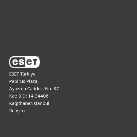
Kurumsal
Destek
ESET Hakkında
ESET Türkiye
Papirus Plaza,
Ayazma Caddesi No: 37
Kat: 8 D: 14 34406
Kağıthane/İstanbul
İletişim