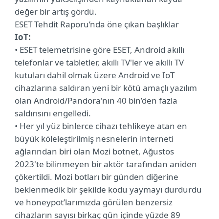
değer bir artış gördü.
ESET Tehdit Raporu’nda öne çıkan başlıklar
IoT:
• ESET telemetrisine göre ESET, Android akıllı
telefonlar ve tabletler, akıllı TV'ler ve akıllı TV
kutuları dahil olmak üzere Android ve IoT
cihazlarına saldıran yeni bir kötü amaçlı yazılım
olan Android/Pandora'nın 40 bin’den fazla
saldırısını engelledi.
• Her yıl yüz binlerce cihazı tehlikeye atan en
büyük köleleştirilmiş nesnelerin interneti
ağlarından biri olan Mozi botnet, Ağustos
2023'te bilinmeyen bir aktör tarafından aniden
çökertildi. Mozi botları bir günden diğerine
beklenmedik bir şekilde kodu yaymayı durdurdu
ve honeypot’larımızda görülen benzersiz
cihazların sayısı birkaç gün içinde yüzde 89