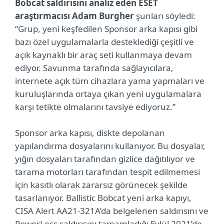
Bobcat saldırısını analiz eden ESET
araştırmacısı Adam Burgher
şunları söyledi:
“Grup, yeni keşfedilen Sponsor arka kapısı gibi
bazı özel uygulamalarla desteklediği çeşitli ve
açık kaynaklı bir araç seti kullanmaya devam
ediyor. Savunma tarafında sağlayıcılara,
internete açık tüm cihazlara yama yapmaları ve
kuruluşlarında ortaya çıkan yeni uygulamalara
karşı tetikte olmalarını tavsiye ediyoruz.”
Sponsor arka kapısı, diskte depolanan
yapılandırma dosyalarını kullanıyor. Bu dosyalar,
yığın dosyaları tarafından gizlice dağıtılıyor ve
tarama motorları tarafından tespit edilmemesi
için kasıtlı olarak zararsız görünecek şekilde
tasarlanıyor. Ballistic Bobcat yeni arka kapıyı,
CISA Alert AA21-321A’da belgelenen saldırısını ve
PowerLess saldırısını tamamladığı Eylül 2021’de