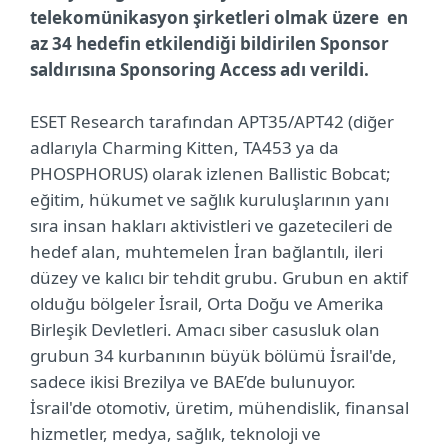
telekomünikasyon şirketleri olmak üzere en
az 34 hedefin etkilendiği bildirilen Sponsor
saldırısına Sponsoring Access adı verildi.
ESET Research tarafından APT35/APT42 (diğer
adlarıyla Charming Kitten, TA453 ya da
PHOSPHORUS) olarak izlenen Ballistic Bobcat;
eğitim, hükumet ve sağlık kuruluşlarının yanı
sıra insan hakları aktivistleri ve gazetecileri de
hedef alan, muhtemelen İran bağlantılı, ileri
düzey ve kalıcı bir tehdit grubu. Grubun en aktif
olduğu bölgeler İsrail, Orta Doğu ve Amerika
Birleşik Devletleri. Amacı siber casusluk olan
grubun 34 kurbanının büyük bölümü İsrail'de,
sadece ikisi Brezilya ve BAE’de bulunuyor.
İsrail'de otomotiv, üretim, mühendislik, finansal
hizmetler, medya, sağlık, teknoloji ve