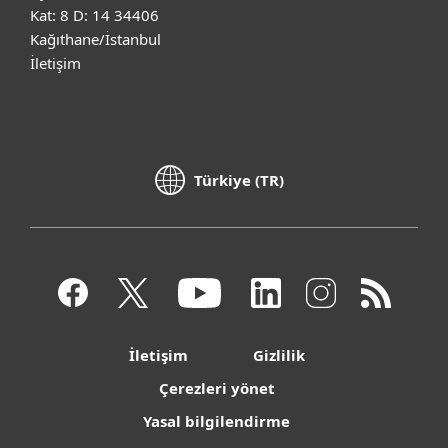
Kat: 8 D: 14 34406
Kağıthane/İstanbul
İletişim
Türkiye (TR)
İletişim
Gizlilik
Çerezleri yönet
Yasal bilgilendirme