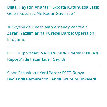
Dijital Hayatın Anahtarı E-posta Kutunuzda Saklı:
Gelen Kutunuz Ne Kadar Güvende?
Türkiye'yi de Hedef Alan Amadey ve Stealc
Zararlı Yazılımlarına Küresel Darbe: Operation
Endgame
ESET, KuppingerCole 2026 MDR Liderlik Pusulası
Raporu’nda Pazar Lideri Seçildi
Siber Casuslukta Yeni Perde: ESET, Rusya
Bağlantılı Gamaredon Tehdit Grubunu İnceledi