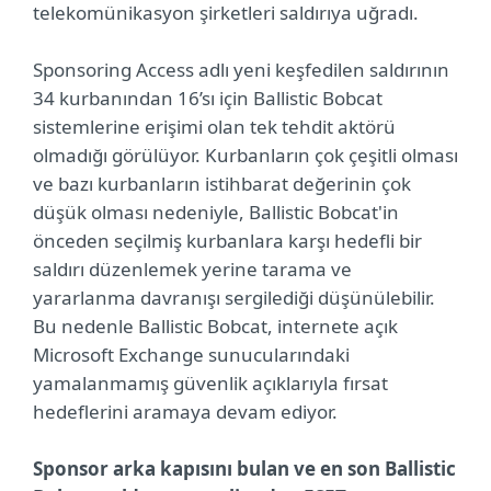
telekomünikasyon şirketleri saldırıya uğradı.
Sponsoring Access adlı yeni keşfedilen saldırının
34 kurbanından 16’sı için Ballistic Bobcat
sistemlerine erişimi olan tek tehdit aktörü
olmadığı görülüyor. Kurbanların çok çeşitli olması
ve bazı kurbanların istihbarat değerinin çok
düşük olması nedeniyle, Ballistic Bobcat'in
önceden seçilmiş kurbanlara karşı hedefli bir
saldırı düzenlemek yerine tarama ve
yararlanma davranışı sergilediği düşünülebilir.
Bu nedenle Ballistic Bobcat, internete açık
Microsoft Exchange sunucularındaki
yamalanmamış güvenlik açıklarıyla fırsat
hedeflerini aramaya devam ediyor.
Sponsor arka kapısını bulan ve en son Ballistic