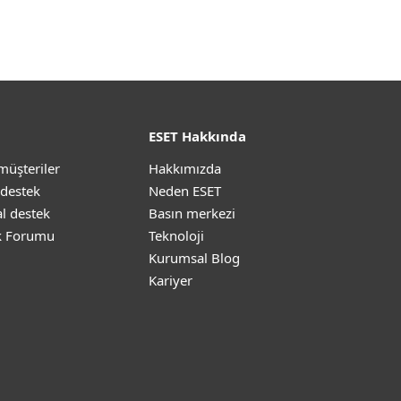
ESET Hakkında
müşteriler
Hakkımızda
 destek
Neden ESET
l destek
Basın merkezi
k Forumu
Teknoloji
Kurumsal Blog
Kariyer