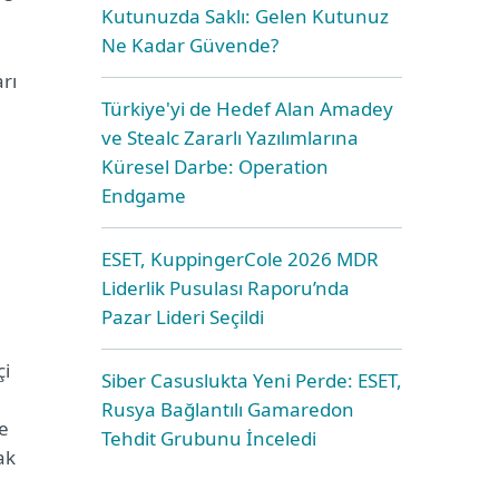
Kutunuzda Saklı: Gelen Kutunuz
Ne Kadar Güvende?
rı
Türkiye'yi de Hedef Alan Amadey
ve Stealc Zararlı Yazılımlarına
Küresel Darbe: Operation
Endgame
ESET, KuppingerCole 2026 MDR
Liderlik Pusulası Raporu’nda
Pazar Lideri Seçildi
çi
Siber Casuslukta Yeni Perde: ESET,
Rusya Bağlantılı Gamaredon
ve
Tehdit Grubunu İnceledi
ak