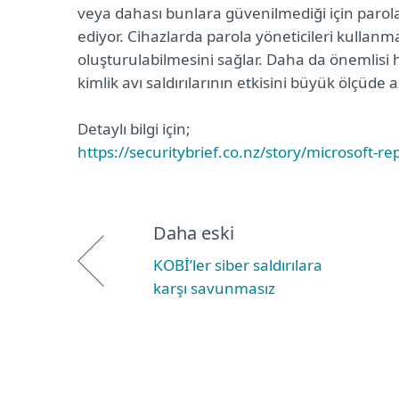
veya dahası bunlara güvenilmediği için parola
ediyor. Cihazlarda parola yöneticileri kullanm
oluşturulabilmesini sağlar. Daha da önemlisi 
kimlik avı saldırılarının etkisini büyük ölçüde az
Detaylı bilgi için;
https://securitybrief.co.nz/story/microsoft-r
Daha eski
KOBİ’ler siber saldırılara
karşı savunmasız