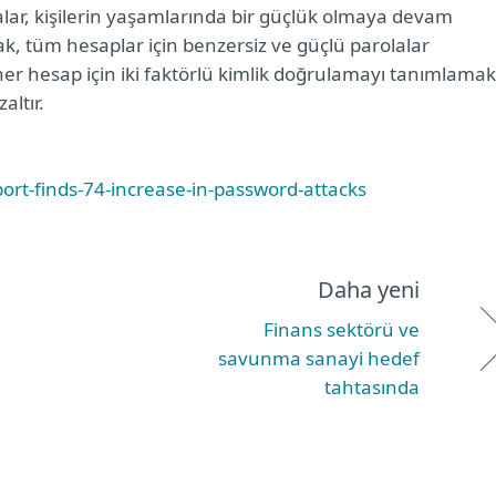
lar, kişilerin yaşamlarında bir güçlük olmaya devam
ak, tüm hesaplar için benzersiz ve güçlü parolalar
her hesap için iki faktörlü kimlik doğrulamayı tanımlamak
altır.
eport-finds-74-increase-in-password-attacks
Daha yeni
Finans sektörü ve
savunma sanayi hedef
tahtasında