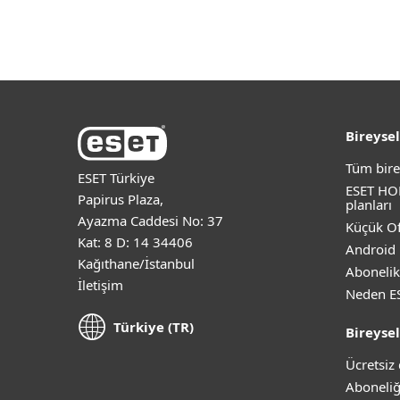
Bireysel
Tüm bire
ESET Türkiye
ESET HO
Papirus Plaza,
planları
Ayazma Caddesi No: 37
Küçük Of
Kat: 8 D: 14 34406
Android 
Kağıthane/İstanbul
Abonelik
İletişim
Neden E
Türkiye (TR)
Bireysel
Ücretsi
Aboneliğ