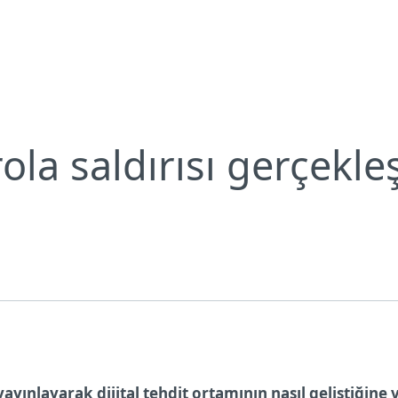
Neden ESET?
la saldırısı gerçekle
ayınlayarak dijital tehdit ortamının nasıl geliştiğine 