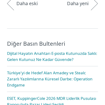
Daha eski
Daha yeni
Diğer Basın Bultenleri
Dijital Hayatın Anahtarı E-posta Kutunuzda Saklı:
Gelen Kutunuz Ne Kadar Güvende?
Türkiye'yi de Hedef Alan Amadey ve Stealc
Zararlı Yazılımlarına Küresel Darbe: Operation
Endgame
ESET, KuppingerCole 2026 MDR Liderlik Pusulası
Raporu’nda Pazar Lideri Seçildi