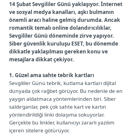
14 Şubat Sevgililer Günü yaklaşıyor. İnternet
ve sosyal medya kanalları, aşkı bulmanın
önemli aracı haline gelmiş durumda. Ancak
romantik temalı online dolandırıcılıklar,
Sevgililer Günü döneminde zirve yapıyor.
Siber güvenlik kuruluşu ESET, bu dönemde
dikkatle yaklaşılması gereken konu ve
mesajlara dikkat çekiyor.
1. Güzel ama sahte tebrik kartları
Sevgililer Günü tebrik, kutlama kartları dijital
dünyada çok rağbet görüyor. Bu nedenle de en
yaygın aldatmaca yöntemlerinden biri. Siber
saldırganlar, pek çok sahte kart ve kartın
yönlendirildiği linki dolaşıma sokuyorlar.
Gerçekte bu linkler, kullanıcıyı zararlı yazılım
içeren sitelere götürüyor.