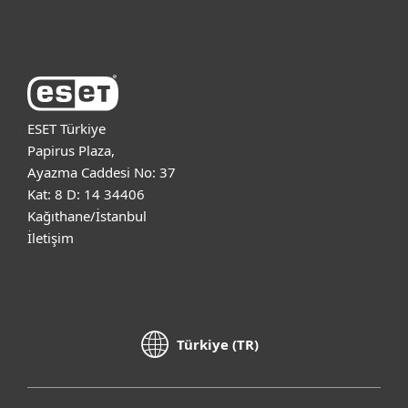
ESET Hakkında
ESET Türkiye
Papirus Plaza,
Ayazma Caddesi No: 37
Kat: 8 D: 14 34406
Kağıthane/İstanbul
İletişim
Türkiye (TR)