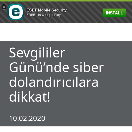
×
ESET Mobile Security
INSTALL
MENU
FREE - In Google Play
Sevgililer
Günü’nde siber
dolandırıcılara
dikkat!
10.02.2020