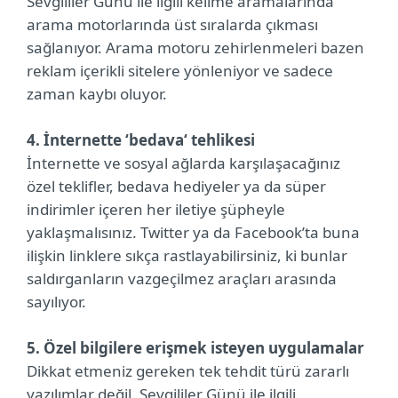
Sevgililer Günü ile ilgili kelime aramalarında
arama motorlarında üst sıralarda çıkması
sağlanıyor. Arama motoru zehirlenmeleri bazen
reklam içerikli sitelere yönleniyor ve sadece
zaman kaybı oluyor.
4. İnternette ‘bedava‘ tehlikesi
İnternette ve sosyal ağlarda karşılaşacağınız
özel teklifler, bedava hediyeler ya da süper
indirimler içeren her iletiye şüpheyle
yaklaşmalısınız. Twitter ya da Facebook’ta buna
ilişkin linklere sıkça rastlayabilirsiniz, ki bunlar
saldırganların vazgeçilmez araçları arasında
sayılıyor.
5. Özel bilgilere erişmek isteyen uygulamalar
Dikkat etmeniz gereken tek tehdit türü zararlı
yazılımlar değil. Sevgililer Günü ile ilgili,