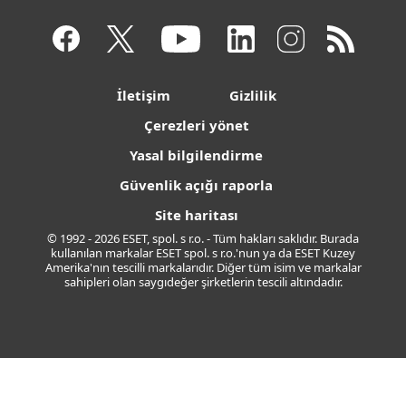
İletişim
Gizlilik
Çerezleri yönet
Yasal bilgilendirme
Güvenlik açığı raporla
Site haritası
© 1992 - 2026 ESET, spol. s r.o. - Tüm hakları saklıdır. Burada
kullanılan markalar ESET spol. s r.o.'nun ya da ESET Kuzey
Amerika'nın tescilli markalarıdır. Diğer tüm isim ve markalar
sahipleri olan saygıdeğer şirketlerin tescili altındadır.