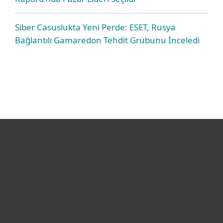
Siber Casuslukta Yeni Perde: ESET, Rusya
Bağlantılı Gamaredon Tehdit Grubunu İnceledi
Bireysel
Kurumsal
Destek