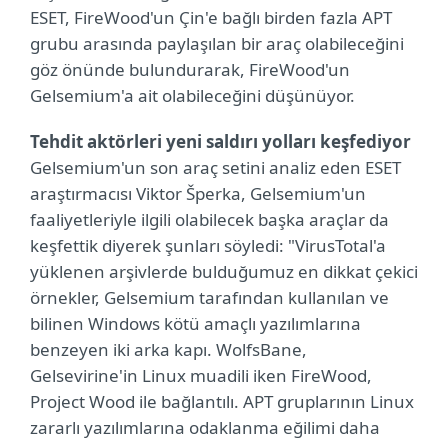
ESET, FireWood'un Çin'e bağlı birden fazla APT
grubu arasında paylaşılan bir araç olabileceğini
göz önünde bulundurarak, FireWood'un
Gelsemium'a ait olabileceğini düşünüyor.
Tehdit aktörleri yeni saldırı yolları keşfediyor
Gelsemium'un son araç setini analiz eden ESET
araştırmacısı Viktor Šperka, Gelsemium'un
faaliyetleriyle ilgili olabilecek başka araçlar da
keşfettik diyerek şunları söyledi: "VirusTotal'a
yüklenen arşivlerde bulduğumuz en dikkat çekici
örnekler, Gelsemium tarafından kullanılan ve
bilinen Windows kötü amaçlı yazılımlarına
benzeyen iki arka kapı. WolfsBane,
Gelsevirine'in Linux muadili iken FireWood,
Project Wood ile bağlantılı. APT gruplarının Linux
zararlı yazılımlarına odaklanma eğilimi daha