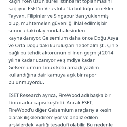
kaçınırken uzun süreli istihbarat toplanmasını
sağlıyor. ESET'in VirusTotal'da bulduğu örnekler
Tayvan, Filipinler ve Singapur'dan yüklenmiş
olup, muhtemelen güvenliği ihlal edilmiş bir
sunucudaki olay müdahalesinden
kaynaklanıyor. Gelsemium daha önce Doğu Asya
ve Orta Doğu'daki kuruluşları hedef almıştı. Çin'e
bağlı bu tehdit aktörünün bilinen geçmişi 2014
yılına kadar uzanıyor ve şimdiye kadar
Gelsemium'un Linux kötü amaçlı yazılım
kullandığına dair kamuya açık bir rapor
bulunmuyordu.
ESET Research ayrıca, FireWood adlı başka bir
Linux arka kapısı keşfetti. Ancak ESET,
FireWood'u diğer Gelsemium araçlarıyla kesin
olarak ilişkilendiremiyor ve analiz edilen
arşivlerdeki varlığı tesadüfi olabilir. Bu nedenle