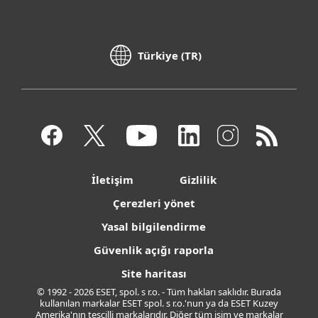
Türkiye (TR)
İletişim
Gizlilik
Çerezleri yönet
Yasal bilgilendirme
Güvenlik açığı raporla
Site haritası
© 1992 - 2026 ESET, spol. s r.o. - Tüm hakları saklıdır. Burada
kullanılan markalar ESET spol. s r.o.'nun ya da ESET Kuzey
Amerika'nın tescilli markalarıdır. Diğer tüm isim ve markalar