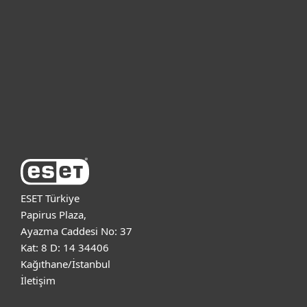
Bireysel
Kurumsal
Destek
ESET Hakkında
ESET Türkiye
Papirus Plaza,
Ayazma Caddesi No: 37
Kat: 8 D: 14 34406
Kağıthane/İstanbul
İletişim