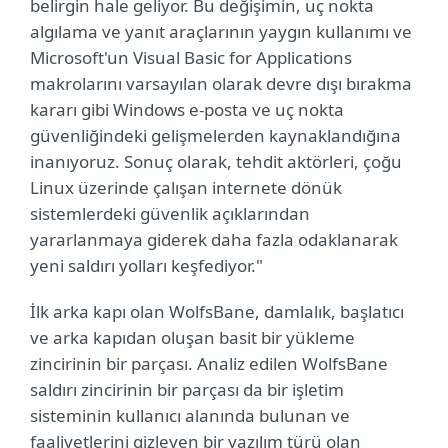
belirgin hale geliyor. Bu değişimin, uç nokta
algılama ve yanıt araçlarının yaygın kullanımı ve
Microsoft'un Visual Basic for Applications
makrolarını varsayılan olarak devre dışı bırakma
kararı gibi Windows e-posta ve uç nokta
güvenliğindeki gelişmelerden kaynaklandığına
inanıyoruz. Sonuç olarak, tehdit aktörleri, çoğu
Linux üzerinde çalışan internete dönük
sistemlerdeki güvenlik açıklarından
yararlanmaya giderek daha fazla odaklanarak
yeni saldırı yolları keşfediyor."
İlk arka kapı olan WolfsBane, damlalık, başlatıcı
ve arka kapıdan oluşan basit bir yükleme
zincirinin bir parçası. Analiz edilen WolfsBane
saldırı zincirinin bir parçası da bir işletim
sisteminin kullanıcı alanında bulunan ve
faaliyetlerini gizleyen bir yazılım türü olan