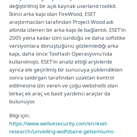
değiştirilmiş bir açık kaynak userland rootkit.
İkinci arka kapı olan FireWood, ESET
araştırmacıları tarafından Project Wood adı
altında izlenen bir arka kapı ile bağlantılı. ESET'in
2005 yılına kadar izini sürdüğü ve daha sofistike
versiyonlara dönüştüğünü gözlemlediği arka
kapı, daha önce TooHash Operasyonu'nda
kullanılmıştı. ESET'in analiz ettiği arşivlerde
ayrıca ele geçirilmiş bir sunucuya yüklendikten
sonra saldırgan tarafından uzaktan kontrol
edilmesine izin veren ve çoğu webshells olan
birkaç ek araç ve basit yardımcı araçlar da
bulunuyor.
Bilgi için:
https://www.welivesecurity.com/en/eset-
research/unveiling-wolfsbane-gelsemiums-