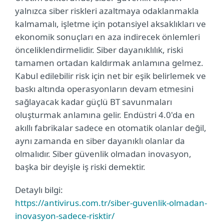
yalnızca siber riskleri azaltmaya odaklanmakla
kalmamalı, işletme için potansiyel aksaklıkları ve
ekonomik sonuçları en aza indirecek önlemleri
önceliklendirmelidir. Siber dayanıklılık, riski
tamamen ortadan kaldırmak anlamına gelmez.
Kabul edilebilir risk için net bir eşik belirlemek ve
baskı altında operasyonların devam etmesini
sağlayacak kadar güçlü BT savunmaları
oluşturmak anlamına gelir. Endüstri 4.0'da en
akıllı fabrikalar sadece en otomatik olanlar değil,
aynı zamanda en siber dayanıklı olanlar da
olmalıdır. Siber güvenlik olmadan inovasyon,
başka bir deyişle iş riski demektir.
Detaylı bilgi:
https://antivirus.com.tr/siber-guvenlik-olmadan-
inovasyon-sadece-risktir/