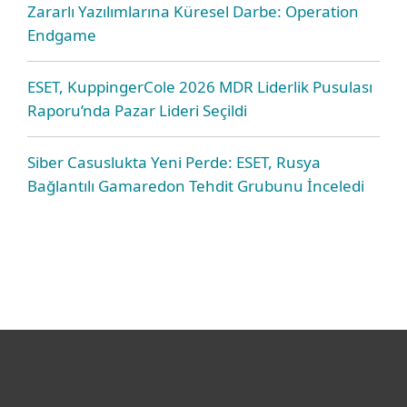
Zararlı Yazılımlarına Küresel Darbe: Operation
Endgame
ESET, KuppingerCole 2026 MDR Liderlik Pusulası
Raporu’nda Pazar Lideri Seçildi
Siber Casuslukta Yeni Perde: ESET, Rusya
Bağlantılı Gamaredon Tehdit Grubunu İnceledi
Bireysel