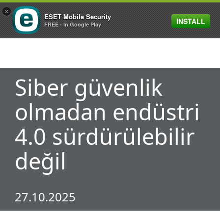
×
ESET Mobile Security
INSTALL
MENU
FREE - In Google Play
Siber güvenlik
olmadan endüstri
4.0 sürdürülebilir
değil
27.10.2025