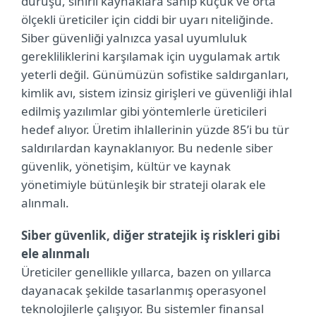
duruşu, sınırlı kaynaklara sahip küçük ve orta
ölçekli üreticiler için ciddi bir uyarı niteliğinde.
Siber güvenliği yalnızca yasal uyumluluk
gerekliliklerini karşılamak için uygulamak artık
yeterli değil. Günümüzün sofistike saldırganları,
kimlik avı, sistem izinsiz girişleri ve güvenliği ihlal
edilmiş yazılımlar gibi yöntemlerle üreticileri
hedef alıyor. Üretim ihlallerinin yüzde 85’i bu tür
saldırılardan kaynaklanıyor. Bu nedenle siber
güvenlik, yönetişim, kültür ve kaynak
yönetimiyle bütünleşik bir strateji olarak ele
alınmalı.
Siber güvenlik, diğer stratejik iş riskleri gibi
ele alınmalı
Üreticiler genellikle yıllarca, bazen on yıllarca
dayanacak şekilde tasarlanmış operasyonel
teknolojilerle çalışıyor. Bu sistemler finansal