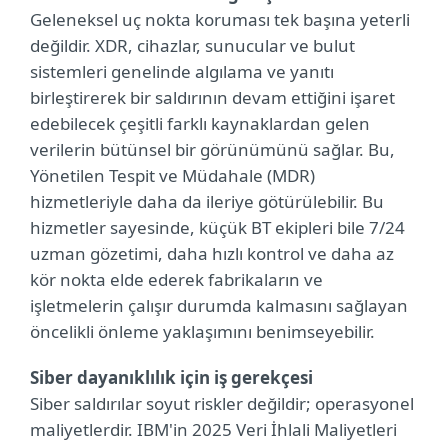
Geleneksel uç nokta koruması tek başına yeterli
değildir. XDR, cihazlar, sunucular ve bulut
sistemleri genelinde algılama ve yanıtı
birleştirerek bir saldırının devam ettiğini işaret
edebilecek çeşitli farklı kaynaklardan gelen
verilerin bütünsel bir görünümünü sağlar. Bu,
Yönetilen Tespit ve Müdahale (MDR)
hizmetleriyle daha da ileriye götürülebilir. Bu
hizmetler sayesinde, küçük BT ekipleri bile 7/24
uzman gözetimi, daha hızlı kontrol ve daha az
kör nokta elde ederek fabrikaların ve
işletmelerin çalışır durumda kalmasını sağlayan
öncelikli önleme yaklaşımını benimseyebilir.
Siber dayanıklılık için iş gerekçesi
Siber saldırılar soyut riskler değildir; operasyonel
maliyetlerdir. IBM'in 2025 Veri İhlali Maliyetleri