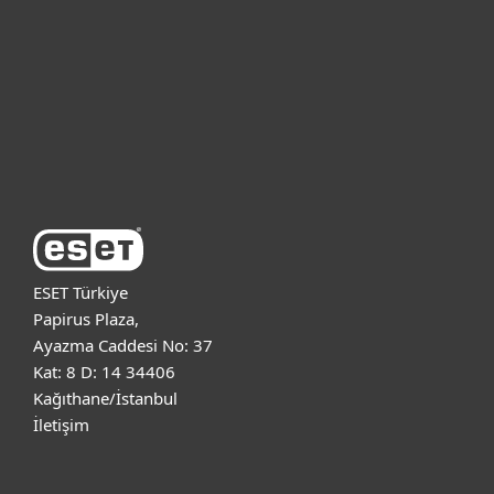
Kurumsal
Destek
ESET Hakkında
ESET Türkiye
Papirus Plaza,
Ayazma Caddesi No: 37
Kat: 8 D: 14 34406
Kağıthane/İstanbul
İletişim