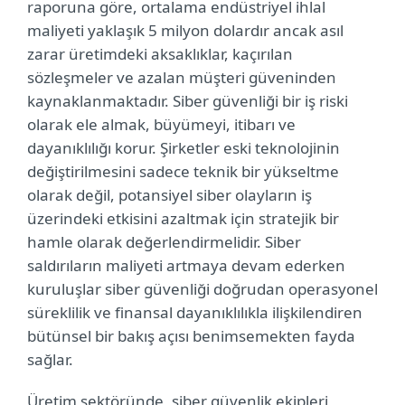
raporuna göre, ortalama endüstriyel ihlal
maliyeti yaklaşık 5 milyon dolardır ancak asıl
zarar üretimdeki aksaklıklar, kaçırılan
sözleşmeler ve azalan müşteri güveninden
kaynaklanmaktadır. Siber güvenliği bir iş riski
olarak ele almak, büyümeyi, itibarı ve
dayanıklılığı korur. Şirketler eski teknolojinin
değiştirilmesini sadece teknik bir yükseltme
olarak değil, potansiyel siber olayların iş
üzerindeki etkisini azaltmak için stratejik bir
hamle olarak değerlendirmelidir. Siber
saldırıların maliyeti artmaya devam ederken
kuruluşlar siber güvenliği doğrudan operasyonel
süreklilik ve finansal dayanıklılıkla ilişkilendiren
bütünsel bir bakış açısı benimsemekten fayda
sağlar.
Üretim sektöründe, siber güvenlik ekipleri