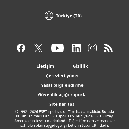
Türkiye (TR)
İletişim
Gizlilik
Çerezleri yönet
Yasal bilgilendirme
Güvenlik açığı raporla
Site haritası
© 1992 - 2026 ESET, spol. s r.o. - Tüm hakları saklıdır. Burada
kullanılan markalar ESET spol. s r.o.'nun ya da ESET Kuzey
Amerika'nın tescilli markalarıdır. Diğer tüm isim ve markalar
sahipleri olan saygıdeğer şirketlerin tescili altındadır.