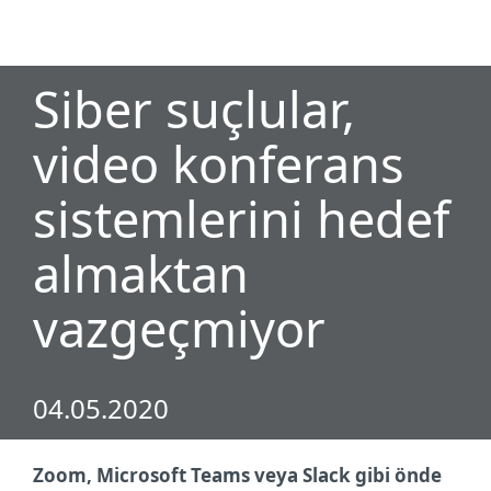
MENU
Siber suçlular,
video konferans
sistemlerini hedef
almaktan
vazgeçmiyor
04.05.2020
Zoom, Microsoft Teams veya Slack gibi önde