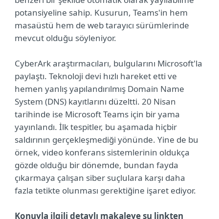
potansiyeline sahip. Kusurun, Teams'in hem
masaüstü hem de web tarayıcı sürümlerinde
mevcut olduğu söyleniyor.
CyberArk araştırmacıları, bulgularını Microsoft'la
paylaştı. Teknoloji devi hızlı hareket etti ve
hemen yanlış yapılandırılmış Domain Name
System (DNS) kayıtlarını düzeltti. 20 Nisan
tarihinde ise Microsoft Teams için bir yama
yayınlandı. İlk tespitler, bu aşamada hiçbir
saldırının gerçekleşmediği yönünde. Yine de bu
örnek, video konferans sistemlerinin oldukça
gözde olduğu bir dönemde, bundan fayda
çıkarmaya çalışan siber suçlulara karşı daha
fazla tetikte olunması gerektiğine işaret ediyor.
Konuyla ilgili detaylı makaleye şu linkten