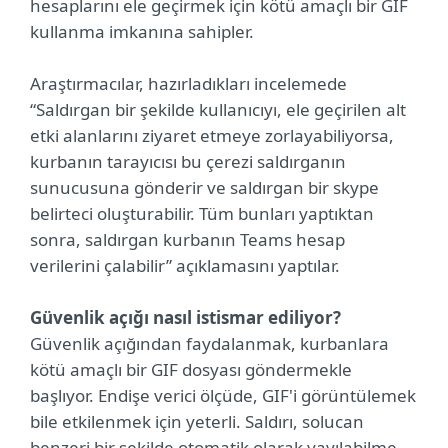
hesaplarını ele geçirmek için kötü amaçlı bir GIF
kullanma imkanına sahipler.
Araştırmacılar, hazırladıkları incelemede
“Saldırgan bir şekilde kullanıcıyı, ele geçirilen alt
etki alanlarını ziyaret etmeye zorlayabiliyorsa,
kurbanın tarayıcısı bu çerezi saldırganın
sunucusuna gönderir ve saldırgan bir skype
belirteci oluşturabilir. Tüm bunları yaptıktan
sonra, saldırgan kurbanın Teams hesap
verilerini çalabilir” açıklamasını yaptılar.
Güvenlik açığı nasıl istismar ediliyor?
Güvenlik açığından faydalanmak, kurbanlara
kötü amaçlı bir GIF dosyası göndermekle
başlıyor. Endişe verici ölçüde, GIF'i görüntülemek
bile etkilenmek için yeterli. Saldırı, solucan
benzeri bir şekilde otomatik olarak yayılabilme