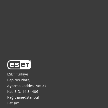
Bireysel
Kurumsal
Destek
ESET Hakkında
ESET Türkiye
Papirus Plaza,
Ayazma Caddesi No: 37
Kat: 8 D: 14 34406
Kağıthane/İstanbul
İletişim