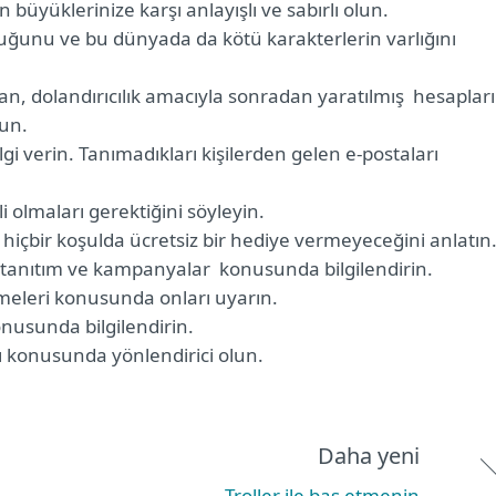
n büyüklerinize karşı anlayışlı ve sabırlı olun.
lduğunu ve bu dünyada da kötü karakterlerin varlığını
n, dolandırıcılık amacıyla sonradan yaratılmış hesaplar
nun.
gi verin. Tanımadıkları kişilerden gelen e-postaları
i olmaları gerektiğini söyleyin.
a hiçbir koşulda ücretsiz bir hediye vermeyeceğini anlatın
 tanıtım ve kampanyalar konusunda bilgilendirin.
emeleri konusunda onları uyarın.
onusunda bilgilendirin.
mı konusunda yönlendirici olun.
Daha yeni
Troller ile baş etmenin