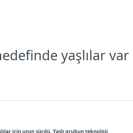
Neden ESET?
hedefinde yaşlılar var
lar için uzun sürdü. Yaşlı grubun teknoloji