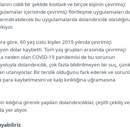
nı ciddi bir şekilde kısıtladı ve birçok kişinin çevrimiçi
lamalar içerisinde çevrimiçi flörtleşme uygulamaları d
barındırabilecek bu uygulamalarda dolandırıcılık olasılığın
kiyor.
a göre, 60 yaş üstü kişiler 2019 yılında çevrimiçi
lyon dolar kaybetti. Tüm yaş grupları arasında çevrimiçi
sına neden olan COVID-19 pandemisi de bu sorunun
luyla dolandırıcılık, çok fazla bildirilmeyen bir suç, çün
tan utanıyorlar. Bir terslik olduğunu fark ederek ve sorun
da para kaybetmesini ve kalp kırıklığına uğramasına
n kılığına girerek yapılan dolandırıcılıklar, çeşitli çekiliş ve
a yer alıyor.
yabiliriz