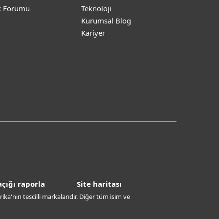
k Forumu
Teknoloji
Kurumsal Blog
Kariyer
çığı raporla
Site haritası
ika'nın tescilli markalarıdır. Diğer tüm isim ve