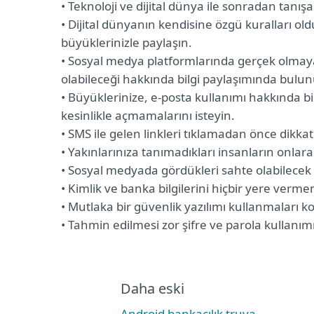
• Teknoloji ve dijital dünya ile sonradan tanışa
• Dijital dünyanın kendisine özgü kuralları o
büyüklerinizle paylaşın.
• Sosyal medya platformlarında gerçek olmaya
olabileceği hakkında bilgi paylaşımında bulu
• Büyüklerinize, e-posta kullanımı hakkında bil
kesinlikle açmamalarını isteyin.
• SMS ile gelen linkleri tıklamadan önce dikkatl
• Yakınlarınıza tanımadıkları insanların onlar
• Sosyal medyada gördükleri sahte olabilecek
• Kimlik ve banka bilgilerini hiçbir yere verm
• Mutlaka bir güvenlik yazılımı kullanmaları k
• Tahmin edilmesi zor şifre ve parola kullanı
Daha eski
Android bankacılık truva