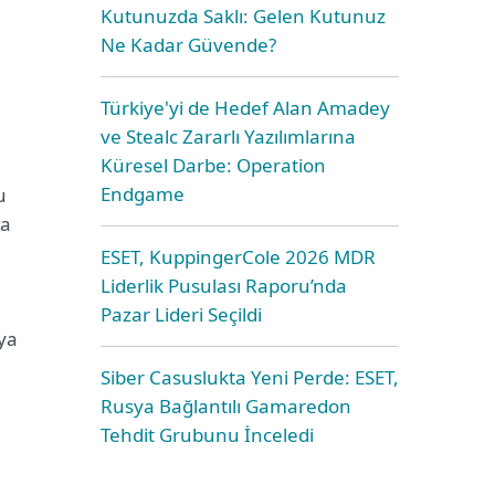
Kutunuzda Saklı: Gelen Kutunuz
Ne Kadar Güvende?
Türkiye'yi de Hedef Alan Amadey
ve Stealc Zararlı Yazılımlarına
Küresel Darbe: Operation
Endgame
u
da
ESET, KuppingerCole 2026 MDR
Liderlik Pusulası Raporu’nda
Pazar Lideri Seçildi
eya
Siber Casuslukta Yeni Perde: ESET,
Rusya Bağlantılı Gamaredon
Tehdit Grubunu İnceledi