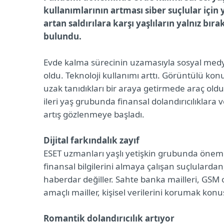
kullanımlarının artması siber suçlular için y
artan saldırılara karşı yaşlıların yalnız bı
bulundu.
Evde kalma sürecinin uzamasıyla sosyal medya p
oldu. Teknoloji kullanımı arttı. Görüntülü ko
uzak tanıdıkları bir araya getirmede araç oldu.
ileri yaş grubunda finansal dolandırıcılıklara 
artış gözlenmeye başladı.
Dijital farkındalık zayıf
ESET uzmanları yaşlı yetişkin grubunda önemli bi
finansal bilgilerini almaya çalışan suçlulardan
haberdar değiller. Sahte banka mailleri, GSM 
amaçlı mailler, kişisel verilerini korumak kon
Romantik dolandırıcılık artıyor