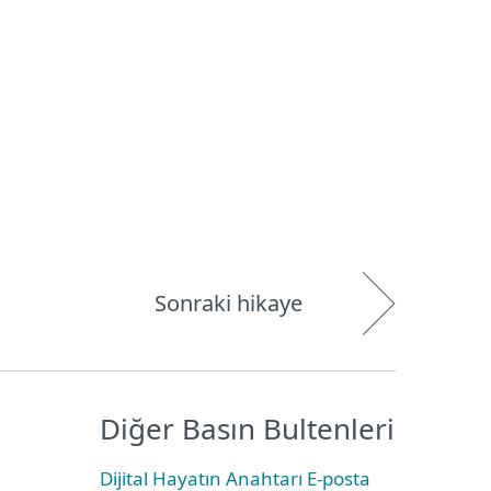
Hakkımızda
Blog
Mağaza
Türkiye
Kullanıcı alanı
Sonraki hikaye
Diğer Basın Bultenleri
Dijital Hayatın Anahtarı E-posta