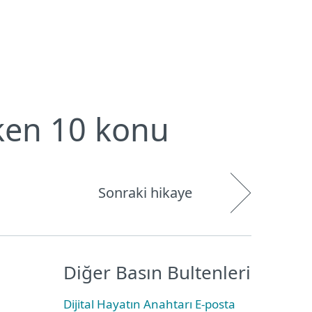
Hakkımızda
Blog
Mağaza
Türkiye
Kullanıcı alanı
ken 10 konu
Sonraki hikaye
Diğer Basın Bultenleri
Dijital Hayatın Anahtarı E-posta