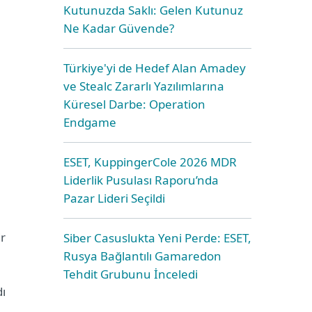
Kutunuzda Saklı: Gelen Kutunuz
Ne Kadar Güvende?
Türkiye'yi de Hedef Alan Amadey
ve Stealc Zararlı Yazılımlarına
Küresel Darbe: Operation
Endgame
ESET, KuppingerCole 2026 MDR
Liderlik Pusulası Raporu’nda
Pazar Lideri Seçildi
ir
Siber Casuslukta Yeni Perde: ESET,
Rusya Bağlantılı Gamaredon
Tehdit Grubunu İnceledi
dı