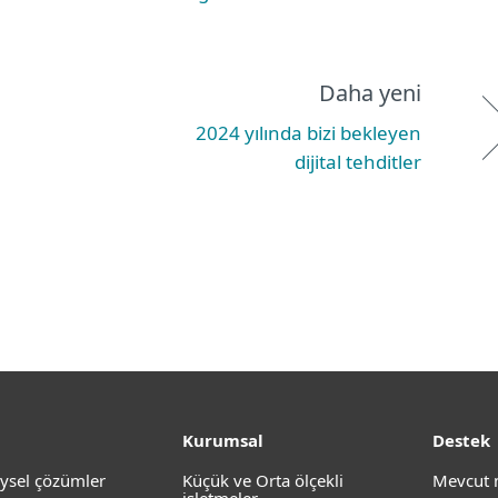
Daha yeni
2024 yılında bizi bekleyen
dijital tehditler
Kurumsal
Destek
ysel çözümler
Küçük ve Orta ölçekli
Mevcut 