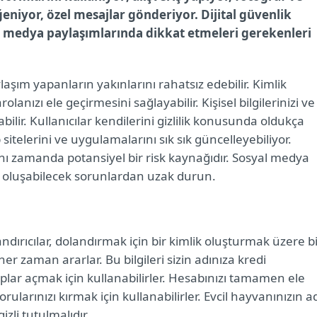
eniyor, özel mesajlar gönderiyor. Dijital güvenlik
yal medya paylaşımlarında dikkat etmeleri gerekenleri
aşım yapanların yakınlarını rahatsız edebilir. Kimlik
rolanızı ele geçirmesini sağlayabilir. Kişisel bilgilerinizi ve
kabilir. Kullanıcılar kendilerini gizlilik konusunda oldukça
 sitelerini ve uygulamalarını sık sık güncelleyebiliyor.
nı zamanda potansiyel bir risk kaynağıdır. Sosyal medya
ak oluşabilecek sorunlardan uzak durun.
ndırıcılar, dolandırmak için bir kimlik oluşturmak üzere b
her zaman ararlar. Bu bilgileri sizin adınıza kredi
ar açmak için kullanabilirler. Hesabınızı tamamen ele
orularınızı kırmak için kullanabilirler. Evcil hayvanınızın a
izli tutulmalıdır.