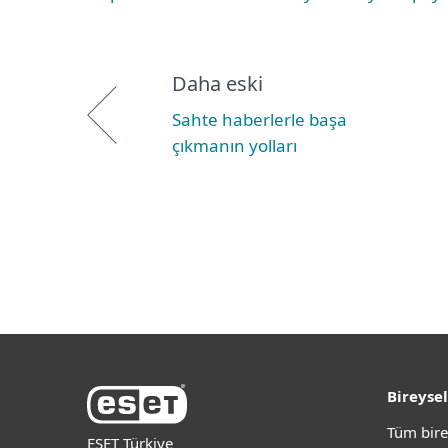
Daha eski
Sahte haberlerle başa
çıkmanın yolları
Bireysel
Tüm bire
ESET Türkiye