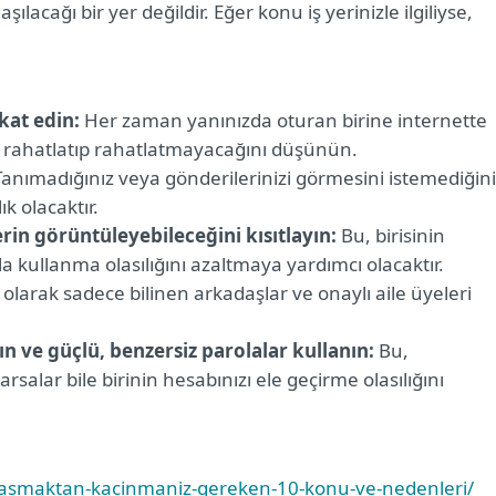
şılacağı bir yer değildir. Eğer konu iş yerinizle ilgiliyse,
kat edin:
Her zaman yanınızda oturan birine internette
izi rahatlatıp rahatlatmayacağını düşünün.
anımadığınız veya gönderilerinizi görmesini istemediğini
ık olacaktır.
erin görüntüleyebileceğini kısıtlayın:
Bu, birisinin
la kullanma olasılığını azaltmaya yardımcı olacaktır.
 olarak sadece bilinen arkadaşlar ve onaylı aile üyeleri
n ve güçlü, benzersiz parolalar kullanın:
Bu,
salar bile birinin hesabınızı ele geçirme olasılığını
ylasmaktan-kacinmaniz-gereken-10-konu-ve-nedenleri/