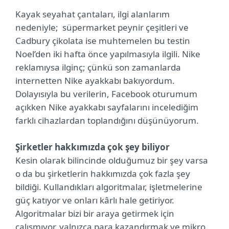
Kayak seyahat çantaları, ilgi alanlarım
nedeniyle; süpermarket peynir çeşitleri ve
Cadbury çikolata ise muhtemelen bu testin
Noel’den iki hafta önce yapılmasıyla ilgili. Nike
reklamıysa ilginç; çünkü son zamanlarda
internetten Nike ayakkabı bakıyordum.
Dolayısıyla bu verilerin, Facebook oturumum
açıkken Nike ayakkabı sayfalarını incelediğim
farklı cihazlardan toplandığını düşünüyorum.
Şirketler hakkımızda çok şey biliyor
Kesin olarak bilincinde olduğumuz bir şey varsa
o da bu şirketlerin hakkımızda çok fazla şey
bildiği. Kullandıkları algoritmalar, işletmelerine
güç katıyor ve onları kârlı hale getiriyor.
Algoritmalar bizi bir araya getirmek için
çalışmıyor, yalnızca para kazandırmak ve mikro