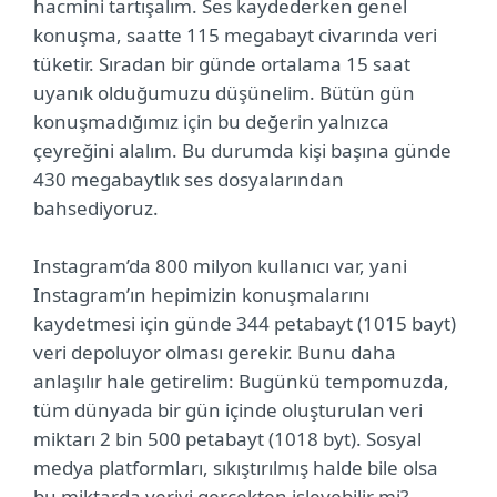
hacmini tartışalım. Ses kaydederken genel
konuşma, saatte 115 megabayt civarında veri
tüketir. Sıradan bir günde ortalama 15 saat
uyanık olduğumuzu düşünelim. Bütün gün
konuşmadığımız için bu değerin yalnızca
çeyreğini alalım. Bu durumda kişi başına günde
430 megabaytlık ses dosyalarından
bahsediyoruz.
Instagram’da 800 milyon kullanıcı var, yani
Instagram’ın hepimizin konuşmalarını
kaydetmesi için günde 344 petabayt (1015 bayt)
veri depoluyor olması gerekir. Bunu daha
anlaşılır hale getirelim: Bugünkü tempomuzda,
tüm dünyada bir gün içinde oluşturulan veri
miktarı 2 bin 500 petabayt (1018 byt). Sosyal
medya platformları, sıkıştırılmış halde bile olsa
bu miktarda veriyi gerçekten işleyebilir mi?