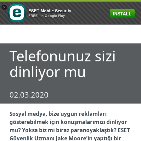
×
ESET Mobile Security
INSTALL
MENU
FREE - In Google Play
Telefonunuz sizi
dinliyor mu
02.03.2020
Sosyal medya, bize uygun reklamları
gösterebilmek için konuşmalarımızı dinliyor
mu? Yoksa biz mi biraz paranoyaklaştık? ESET
Güvenlik Uzmanı Jake Moore’in yaptığı bir