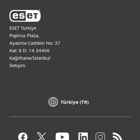
ESET Türkiye
Papirus Plaza,
Ayazma Caddesi No: 37
Kat: 8 D: 14 34406
Kağıthane/İstanbul
İletişim
Türkiye (TR)