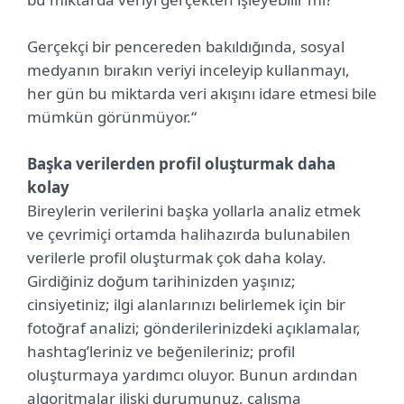
Gerçekçi bir pencereden bakıldığında, sosyal
medyanın bırakın veriyi inceleyip kullanmayı,
her gün bu miktarda veri akışını idare etmesi bile
mümkün görünmüyor.“
Başka verilerden profil oluşturmak daha
kolay
Bireylerin verilerini başka yollarla analiz etmek
ve çevrimiçi ortamda halihazırda bulunabilen
verilerle profil oluşturmak çok daha kolay.
Girdiğiniz doğum tarihinizden yaşınız;
cinsiyetiniz; ilgi alanlarınızı belirlemek için bir
fotoğraf analizi; gönderilerinizdeki açıklamalar,
hashtag’leriniz ve beğenileriniz; profil
oluşturmaya yardımcı oluyor. Bunun ardından
algoritmalar ilişki durumunuz, çalışma