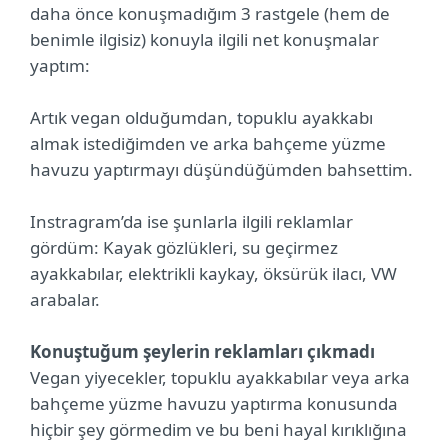
daha önce konuşmadığım 3 rastgele (hem de
benimle ilgisiz) konuyla ilgili net konuşmalar
yaptım:
Artık vegan olduğumdan, topuklu ayakkabı
almak istediğimden ve arka bahçeme yüzme
havuzu yaptırmayı düşündüğümden bahsettim.
Instragram’da ise şunlarla ilgili reklamlar
gördüm: Kayak gözlükleri, su geçirmez
ayakkabılar, elektrikli kaykay, öksürük ilacı, VW
arabalar.
Konuştuğum şeylerin reklamları çıkmadı
Vegan yiyecekler, topuklu ayakkabılar veya arka
bahçeme yüzme havuzu yaptırma konusunda
hiçbir şey görmedim ve bu beni hayal kırıklığına