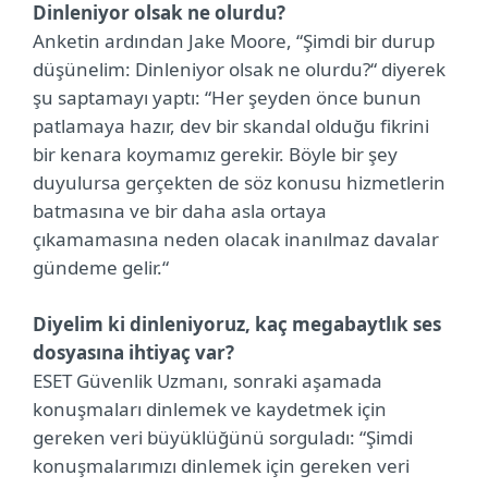
Dinleniyor olsak ne olurdu?
Anketin ardından Jake Moore, “Şimdi bir durup
düşünelim: Dinleniyor olsak ne olurdu?“ diyerek
şu saptamayı yaptı: “Her şeyden önce bunun
patlamaya hazır, dev bir skandal olduğu fikrini
bir kenara koymamız gerekir. Böyle bir şey
duyulursa gerçekten de söz konusu hizmetlerin
batmasına ve bir daha asla ortaya
çıkamamasına neden olacak inanılmaz davalar
gündeme gelir.“
Diyelim ki dinleniyoruz, kaç megabaytlık ses
dosyasına ihtiyaç var?
ESET Güvenlik Uzmanı, sonraki aşamada
konuşmaları dinlemek ve kaydetmek için
gereken veri büyüklüğünü sorguladı: “Şimdi
konuşmalarımızı dinlemek için gereken veri