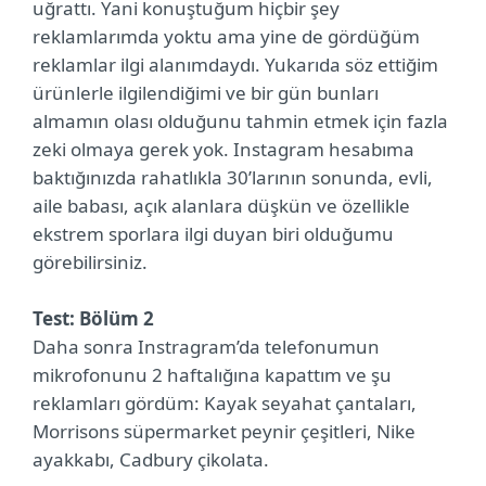
uğrattı. Yani konuştuğum hiçbir şey
reklamlarımda yoktu ama yine de gördüğüm
reklamlar ilgi alanımdaydı. Yukarıda söz ettiğim
ürünlerle ilgilendiğimi ve bir gün bunları
almamın olası olduğunu tahmin etmek için fazla
zeki olmaya gerek yok. Instagram hesabıma
baktığınızda rahatlıkla 30’larının sonunda, evli,
aile babası, açık alanlara düşkün ve özellikle
ekstrem sporlara ilgi duyan biri olduğumu
görebilirsiniz.
Test: Bölüm 2
Daha sonra Instragram’da telefonumun
mikrofonunu 2 haftalığına kapattım ve şu
reklamları gördüm: Kayak seyahat çantaları,
Morrisons süpermarket peynir çeşitleri, Nike
ayakkabı, Cadbury çikolata.