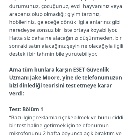
durumunuz, çocuğunuz, evcil hayvanınız veya
arabanız olup olmadığı; giyim tarzınız,
hobileriniz, geleceğe dönük ilgi alanlarınız gibi
neredeyse sonsuz bir liste ortaya koyabiliyor.
Hatta siz daha ne alacağınızı düşünmeden, bir
sonraki satın alacağınız şeyin ne olacağıyla ilgili
destekli bir tahmin bile yürütebiliyor.
Ama tüm bunlara karşın ESET Güvenlik
Uzmanı Jake Moore, yine de telefonumuzun
bizi dinlediği teorisini test etmeye karar
verdi:
Test: Bölüm 1
“Bazı ilginç reklamları çekebilmek ve bunu ciddi
bir test haline getirmek için telefonumun
mikrofonunu 2 hafta boyunca açık bıraktım ve