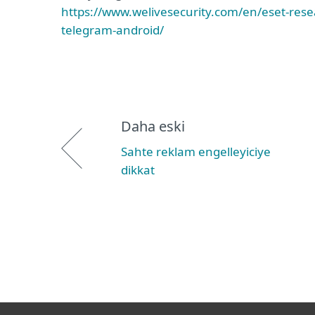
https://www.welivesecurity.com/en/eset-resea
telegram-android/
Daha eski
Sahte reklam engelleyiciye
dikkat