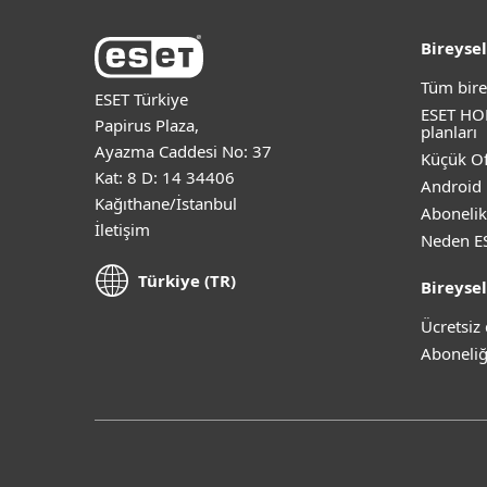
Bireysel
Tüm bire
ESET Türkiye
ESET HO
Papirus Plaza,
planları
Ayazma Caddesi No: 37
Küçük Of
Kat: 8 D: 14 34406
Android 
Kağıthane/İstanbul
Abonelik
İletişim
Neden E
Türkiye (TR)
Bireysel
Ücretsi
Aboneliğ