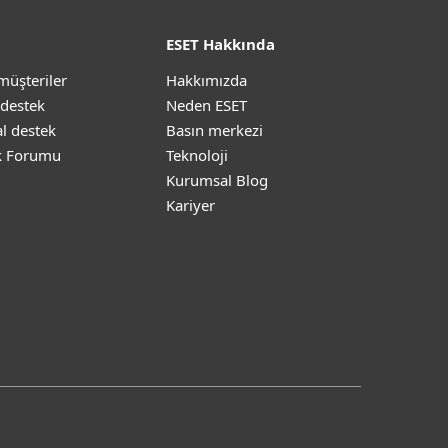
ESET Hakkında
müşteriler
Hakkımızda
 destek
Neden ESET
l destek
Basın merkezi
k Forumu
Teknoloji
Kurumsal Blog
Kariyer