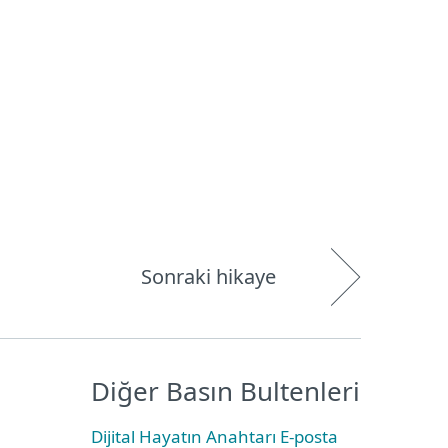
Hakkımızda
Blog
Mağaza
Türkiye
Kullanıcı alanı
Sonraki hikaye
Diğer Basın Bultenleri
Dijital Hayatın Anahtarı E-posta