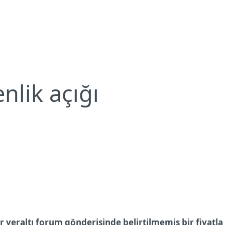
Bültenleri
Telegram’da güvenlik açığı
Neden ESET?
nlik açığı
ir yeraltı forum gönderisinde belirtilmemiş bir fiyatla