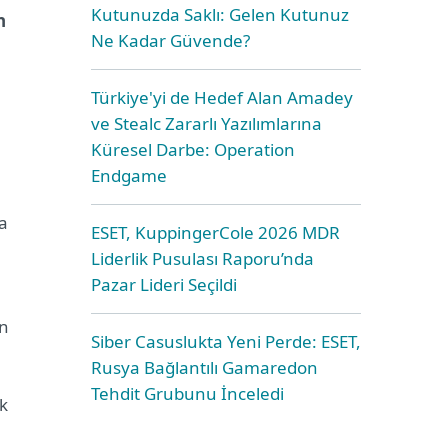
Kutunuzda Saklı: Gelen Kutunuz
n
Ne Kadar Güvende?
Türkiye'yi de Hedef Alan Amadey
ve Stealc Zararlı Yazılımlarına
Küresel Darbe: Operation
Endgame
la
ESET, KuppingerCole 2026 MDR
Liderlik Pusulası Raporu’nda
Pazar Lideri Seçildi
ün
Siber Casuslukta Yeni Perde: ESET,
Rusya Bağlantılı Gamaredon
Tehdit Grubunu İnceledi
k