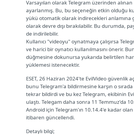
Varsayılan olarak Telegram üzerinden alınan 
ayarlanmış. Bu, bu seçeneğin etkin olduğu kull
yükü otomatik olarak indirecekleri anlamına 
olarak devre dışı bırakılabilir. Bu durumda,
de indirilebilir.
Kullanıcı "videoyu" oynatmaya çalışırsa Tele
ve harici bir oynatıcı kullanılmasını önerir. B
düğmesine dokunursa yukarıda belirtilen har
yüklemesi istenecektir.
ESET, 26 Haziran 2024'te EvilVideo güvenlik açığ
bunu Telegram'a bildirmesine karşın o sırada
tekrar bildirdi ve bu kez Telegram, ekibinin E
ulaştı. Telegam daha sonra 11 Temmuz'da 10
Android için Telegram'ın 10.14.4'e kadar ol
itibaren güncellendi.
Detaylı bilgi;