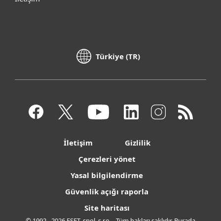
Türkiye (TR)
İletişim
Gizlilik
Çerezleri yönet
Yasal bilgilendirme
Güvenlik açığı raporla
Site haritası
© 1992 - 2026 ESET, spol. s r.o. - Tüm hakları saklıdır. Burada