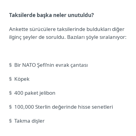
Taksilerde başka neler unutuldu?
Ankette sürücülere taksilerinde buldukları diğer
ilginç şeyler de soruldu. Bazıları şöyle sıralanıyor:
§
Bir NATO Şefi’nin evrak çantası
§
Köpek
§
400 paket jelibon
§
100,000 Sterlin değerinde hisse senetleri
§
Takma dişler