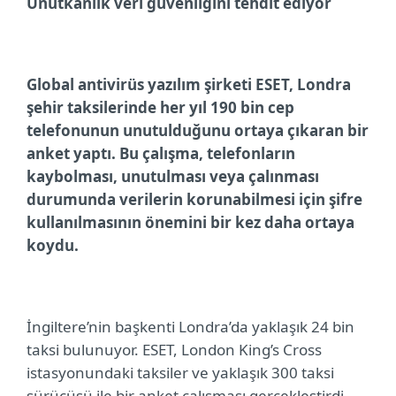
Unutkanlık veri güvenliğini tehdit ediyor
Global antivirüs yazılım şirketi ESET, Londra
şehir taksilerinde her yıl 190 bin cep
telefonunun unutulduğunu ortaya çıkaran bir
anket yaptı. Bu çalışma, telefonların
kaybolması, unutulması veya çalınması
durumunda verilerin korunabilmesi için şifre
kullanılmasının önemini bir kez daha ortaya
koydu.
İngiltere’nin başkenti Londra’da yaklaşık 24 bin
taksi bulunuyor. ESET,
London King’s Cross
istasyonundaki taksiler ve yaklaşık 300 taksi
sürücüsü ile bir anket çalışması gerçekleştirdi.