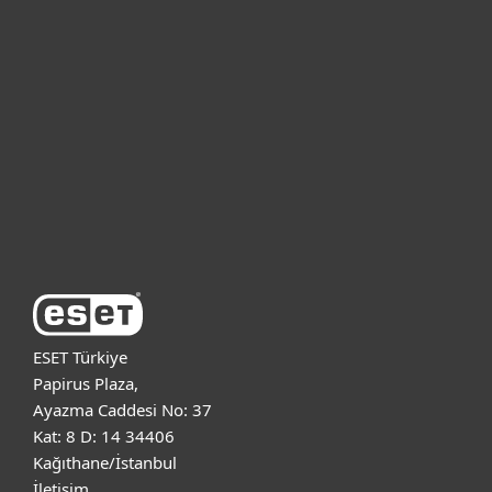
Bireysel
Kurumsal
Destek
ESET Hakkında
ESET Türkiye
Papirus Plaza,
Ayazma Caddesi No: 37
Kat: 8 D: 14 34406
Kağıthane/İstanbul
İletişim