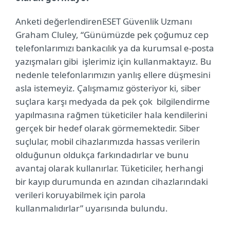
Anketi değerlendiren
ESET Güvenlik Uzmanı
Graham Cluley, “Günümüzde pek çoğumuz cep
telefonlarımızı bankacılık ya da kurumsal e-posta
yazışmaları gibi
işlerimiz için kullanmaktayız. Bu
nedenle telefonlarımızın yanlış ellere düşmesini
asla istemeyiz. Çalışmamız gösteriyor ki, siber
suçlara karşı medyada da pek çok bilgilendirme
yapılmasına rağmen tüketiciler hala kendilerini
gerçek bir hedef olarak görmemektedir. Siber
suçlular, mobil cihazlarımızda hassas verilerin
olduğunun oldukça farkındadırlar ve bunu
avantaj olarak kullanırlar. Tüketiciler, herhangi
bir kayıp durumunda en azından cihazlarındaki
verileri koruyabilmek için parola
kullanmalıdırlar” uyarısında bulundu.