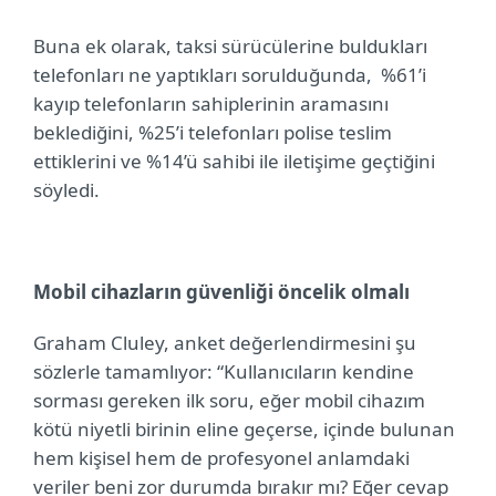
Buna ek olarak, taksi sürücülerine buldukları
telefonları ne yaptıkları sorulduğunda,
%61’i
kayıp telefonların sahiplerinin aramasını
beklediğini, %25’i telefonları polise teslim
ettiklerini ve %14’ü sahibi ile iletişime geçtiğini
söyledi.
Mobil cihazların güvenliği öncelik olmalı
Graham Cluley
, anket değerlendirmesini şu
sözlerle tamamlıyor: “Kullanıcıların kendine
sorması gereken ilk soru, eğer mobil cihazım
kötü niyetli birinin eline geçerse, içinde bulunan
hem kişisel hem de profesyonel anlamdaki
veriler beni zor durumda bırakır mı? Eğer cevap