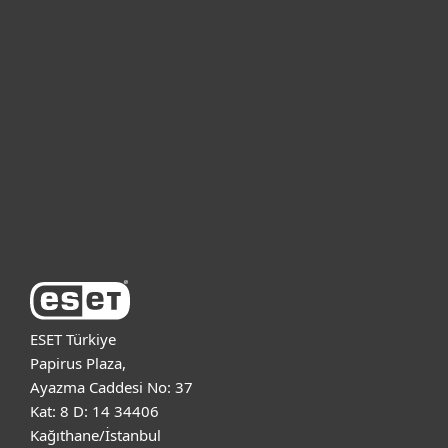
Bireysel
Kurumsal
Destek
ESET Hakkında
ESET Türkiye
Papirus Plaza,
Ayazma Caddesi No: 37
Kat: 8 D: 14 34406
Kağıthane/İstanbul