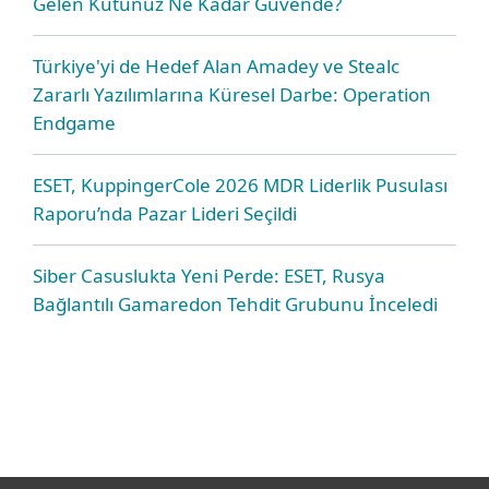
Gelen Kutunuz Ne Kadar Güvende?
Türkiye'yi de Hedef Alan Amadey ve Stealc
Zararlı Yazılımlarına Küresel Darbe: Operation
Endgame
ESET, KuppingerCole 2026 MDR Liderlik Pusulası
Raporu’nda Pazar Lideri Seçildi
Siber Casuslukta Yeni Perde: ESET, Rusya
Bağlantılı Gamaredon Tehdit Grubunu İnceledi