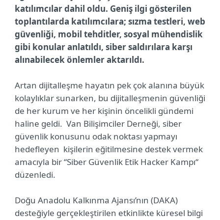
katılımcılar dahil oldu. Geniş ilgi gösterilen
toplantılarda katılımcılara; sızma testleri, web
güvenliği, mobil tehditler, sosyal mühendislik
gibi konular anlatıldı, siber saldırılara karşı
alınabilecek önlemler aktarıldı.
Artan dijitalleşme hayatın pek çok alanına büyük
kolaylıklar sunarken, bu dijitalleşmenin güvenliği
de her kurum ve her kişinin öncelikli gündemi
haline geldi. Van Bilişimciler Derneği, siber
güvenlik konusunu odak noktası yapmayı
hedefleyen kişilerin eğitilmesine destek vermek
amacıyla bir “Siber Güvenlik Etik Hacker Kampı“
düzenledi.
Doğu Anadolu Kalkınma Ajansı’nın (DAKA)
desteğiyle gerçekleştirilen etkinlikte küresel bilgi