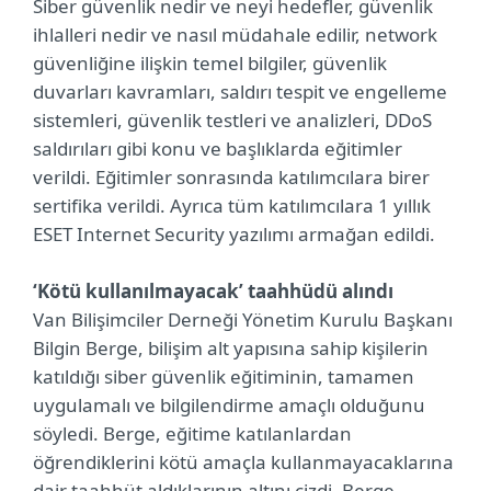
Siber güvenlik nedir ve neyi hedefler, güvenlik
ihlalleri nedir ve nasıl müdahale edilir, network
güvenliğine ilişkin temel bilgiler, güvenlik
duvarları kavramları, saldırı tespit ve engelleme
sistemleri, güvenlik testleri ve analizleri, DDoS
saldırıları gibi konu ve başlıklarda eğitimler
verildi. Eğitimler sonrasında katılımcılara birer
sertifika verildi. Ayrıca tüm katılımcılara 1 yıllık
ESET Internet Security yazılımı armağan edildi.
‘Kötü kullanılmayacak’ taahhüdü alındı
Van Bilişimciler Derneği Yönetim Kurulu Başkanı
Bilgin Berge, bilişim alt yapısına sahip kişilerin
katıldığı siber güvenlik eğitiminin, tamamen
uygulamalı ve bilgilendirme amaçlı olduğunu
söyledi. Berge, eğitime katılanlardan
öğrendiklerini kötü amaçla kullanmayacaklarına
dair taahhüt aldıklarının altını çizdi. Berge,