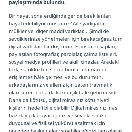
paylaşımında bulundu.
Bir hayat sona erdiğinde geride bırakılanları
hayal edebiliyor musunuz? Aile yadigârları,
mülkler ve diğer maddi varlıklar… Şimdi de
sevdiklerinize yönetmeleri için bırakacağınız tüm
dijital varlıkları bir düşünün. E-posta hesapları,
paylaşılan fotoğraflar, parolalar, çalma listeleri,
sosyal medya profilleri ve akıllı cihazlar. Aradaki
fark, siz öldükten sonra bunlara tamamen
erişilemez hâle gelmesi ve bu durumun,
arkadaşlarınız ve aileniz için zaten travmatik
olan süreci daha da karmaşık hâle getirmesidir.
Daha da kötüsü, dijital mirasınız kötü niyetli
kişilerin hedefi bile olabilir. Dijital mirasınızı nasıl
hazırlayıp koruyacağınızı ve sevdiklerinizin
duygusal ve fiziksel yükünü azaltmak için
önceden başka neler yapabileceğinizi tam olarak