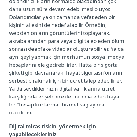
dolandırıcılıkların normalde olacağından çok
daha uzun süre devam edebilmesi oluyor.
Dolandırıcılar yakın zamanda vefat eden bir
kişinin ailesini de hedef alabilir. Örneğin,
web'den onların görüntülerini toplayarak,
akrabalarından para veya bilgi talep eden ölüm
sonrası deepfake videolar oluşturabilirler. Ya da
aynı şeyi yapmak için merhumun sosyal medya
hesaplarını ele geçirebilirler. Hatta bir sigorta
şirketi gibi davranarak, hayat sigortası fonlarını
serbest bırakmak için bir ücret talep edebilirler.
Ya da sevdiklerinizin dijital varlıklarına ücret
karşılığında erişebileceklerini iddia eden hayali
bir "hesap kurtarma" hizmet sağlayıcısı
olabilirler.
Dijital miras riskini yönetmek için
yapabilecekleriniz