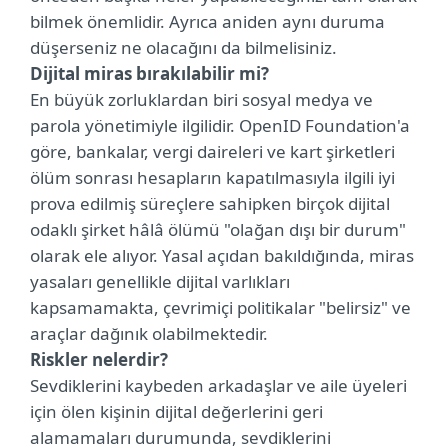
bilmek önemlidir. Ayrıca aniden aynı duruma
düşerseniz ne olacağını da bilmelisiniz.
Dijital miras bırakılabilir mi?
En büyük zorluklardan biri sosyal medya ve
parola yönetimiyle ilgilidir. OpenID Foundation'a
göre, bankalar, vergi daireleri ve kart şirketleri
ölüm sonrası hesapların kapatılmasıyla ilgili iyi
prova edilmiş süreçlere sahipken birçok dijital
odaklı şirket hâlâ ölümü "olağan dışı bir durum"
olarak ele alıyor. Yasal açıdan bakıldığında, miras
yasaları genellikle dijital varlıkları
kapsamamakta, çevrimiçi politikalar "belirsiz" ve
araçlar dağınık olabilmektedir.
Riskler nelerdir?
Sevdiklerini kaybeden arkadaşlar ve aile üyeleri
için ölen kişinin dijital değerlerini geri
alamamaları durumunda, sevdiklerini