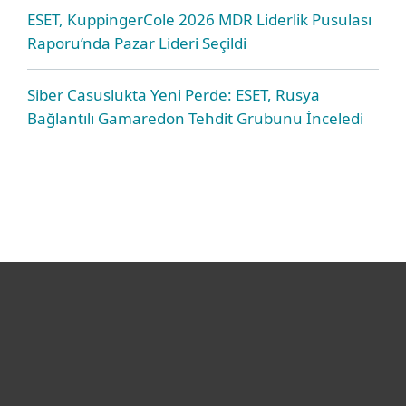
ESET, KuppingerCole 2026 MDR Liderlik Pusulası
Raporu’nda Pazar Lideri Seçildi
Siber Casuslukta Yeni Perde: ESET, Rusya
Bağlantılı Gamaredon Tehdit Grubunu İnceledi
Bireysel
Kurumsal