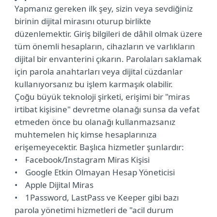
Yapmanız gereken ilk şey, sizin veya sevdiğiniz
birinin dijital mirasını oturup birlikte
düzenlemektir. Giriş bilgileri de dâhil olmak üzere
tüm önemli hesapların, cihazların ve varlıkların
dijital bir envanterini çıkarın. Parolaları saklamak
için parola anahtarları veya dijital cüzdanlar
kullanıyorsanız bu işlem karmaşık olabilir.
Çoğu büyük teknoloji şirketi, erişimi bir "miras
irtibat kişisine" devretme olanağı sunsa da vefat
etmeden önce bu olanağı kullanmazsanız
muhtemelen hiç kimse hesaplarınıza
erişemeyecektir. Başlıca hizmetler şunlardır:
• Facebook/Instagram Miras Kişisi
• Google Etkin Olmayan Hesap Yöneticisi
• Apple Dijital Miras
• 1Password, LastPass ve Keeper gibi bazı
parola yönetimi hizmetleri de "acil durum