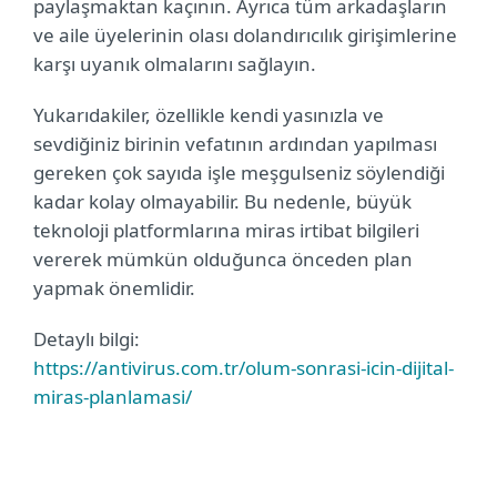
paylaşmaktan kaçının. Ayrıca tüm arkadaşların
ve aile üyelerinin olası dolandırıcılık girişimlerine
karşı uyanık olmalarını sağlayın.
Yukarıdakiler, özellikle kendi yasınızla ve
sevdiğiniz birinin vefatının ardından yapılması
gereken çok sayıda işle meşgulseniz söylendiği
kadar kolay olmayabilir. Bu nedenle, büyük
teknoloji platformlarına miras irtibat bilgileri
vererek mümkün olduğunca önceden plan
yapmak önemlidir.
Detaylı bilgi:
https://antivirus.com.tr/olum-sonrasi-icin-dijital-
miras-planlamasi/