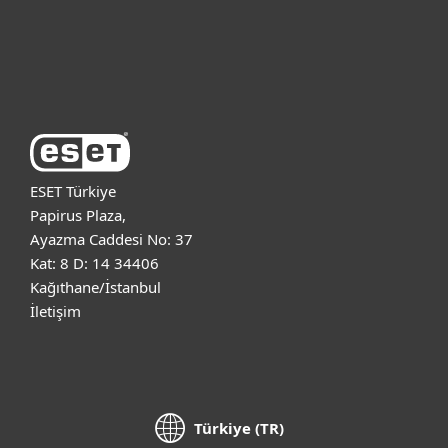
Destek
ESET Hakkında
ESET Türkiye
Papirus Plaza,
Ayazma Caddesi No: 37
Kat: 8 D: 14 34406
Kağıthane/İstanbul
İletişim
Türkiye (TR)