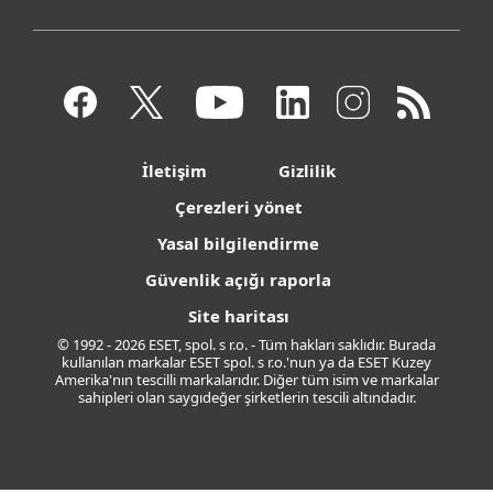
İletişim
Gizlilik
Çerezleri yönet
Yasal bilgilendirme
Güvenlik açığı raporla
Site haritası
© 1992 - 2026 ESET, spol. s r.o. - Tüm hakları saklıdır. Burada
kullanılan markalar ESET spol. s r.o.'nun ya da ESET Kuzey
Amerika'nın tescilli markalarıdır. Diğer tüm isim ve markalar
sahipleri olan saygıdeğer şirketlerin tescili altındadır.