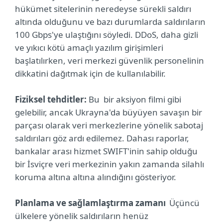
hükümet sitelerinin neredeyse sürekli saldırı
altında olduğunu ve bazı durumlarda saldırıların
100 Gbps'ye ulaştığını söyledi. DDoS, daha gizli
ve yıkıcı kötü amaçlı yazılım girişimleri
başlatılırken, veri merkezi güvenlik personelinin
dikkatini dağıtmak için de kullanılabilir.
Fiziksel tehditler:
Bu bir aksiyon filmi gibi
gelebilir, ancak Ukrayna'da büyüyen savaşın bir
parçası olarak veri merkezlerine yönelik sabotaj
saldırıları göz ardı edilemez. Dahası raporlar,
bankalar arası hizmet SWIFT'inin sahip olduğu
bir İsviçre veri merkezinin yakın zamanda silahlı
koruma altına altına alındığını gösteriyor.
Planlama ve sağlamlaştırma zamanı
Üçüncü
ülkelere yönelik saldırıların henüz