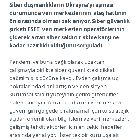
Siber düşmanlıkların Ukrayna’yı aşması
durumunda veri merkezlerinin ateş hattının
ön sırasında olması bekleniyor. Siber güvenlik
şirketi ESET, veri merkezleri operatörlerinin
giderek artan siber saldırı riskine karşı ne
kadar hazırlıklı olduğunu sorguladı.
Pandemi ve buna bağlı olarak uzaktan
çalışmayla birlikte siber güvenlikteki dikkat
dağıtılmış iş gücüne kaydı. Evden çalışma uç
noktalarındaki ani artışın ve genişleyen
kurumsal saldırı yüzeyinin getirdiği tehditler
halen sürüyor. Ancak bu durum veri merkezi
güvenliğini gölgede bırakmamalı çünkü stratejik
açıdan önemli olan bilgi işlem ve veri merkezleri,
gelişmiş tehdit aktörleri için en çekici hedefler
arasında yer alıyor. İster tek bir kuruluşa ait