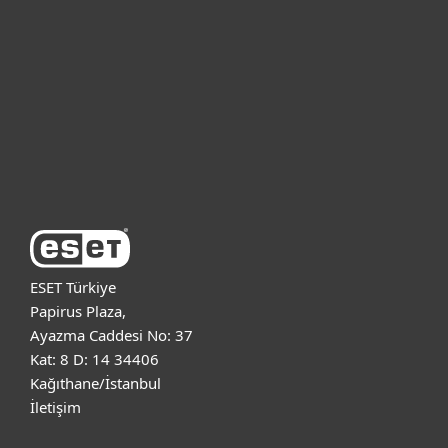
Bireysel
Kurumsal
Destek
ESET Hakkında
ESET Türkiye
Papirus Plaza,
Ayazma Caddesi No: 37
Kat: 8 D: 14 34406
Kağıthane/İstanbul
İletişim