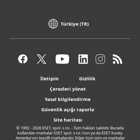
Türkiye (TR)
İletişim
Gizlilik
Çerezleri yönet
Yasal bilgilendirme
Güvenlik açığı raporla
Site haritası
© 1992 - 2026 ESET, spol. s r.o. - Tüm hakları saklıdır. Burada
kullanılan markalar ESET spol. s r.o.'nun ya da ESET Kuzey
Amerika'nın tescilli markalarıdır. Diğer tüm isim ve markalar