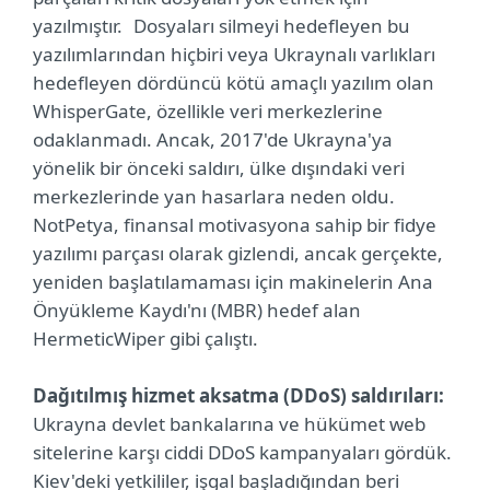
yazılmıştır. Dosyaları silmeyi hedefleyen bu
yazılımlarından hiçbiri veya Ukraynalı varlıkları
hedefleyen dördüncü kötü amaçlı yazılım olan
WhisperGate, özellikle veri merkezlerine
odaklanmadı. Ancak, 2017'de Ukrayna'ya
yönelik bir önceki saldırı, ülke dışındaki veri
merkezlerinde yan hasarlara neden oldu.
NotPetya, finansal motivasyona sahip bir fidye
yazılımı parçası olarak gizlendi, ancak gerçekte,
yeniden başlatılamaması için makinelerin Ana
Önyükleme Kaydı'nı (MBR) hedef alan
HermeticWiper gibi çalıştı.
Dağıtılmış hizmet aksatma (DDoS) saldırıları:
Ukrayna devlet bankalarına ve hükümet web
sitelerine karşı ciddi DDoS kampanyaları gördük.
Kiev'deki yetkililer, işgal başladığından beri