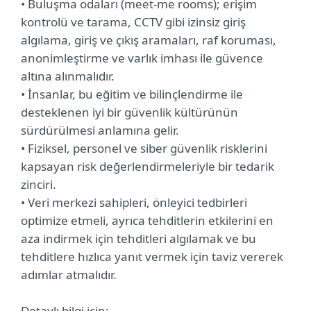
• Buluşma odaları (meet-me rooms); erişim
kontrolü ve tarama, CCTV gibi izinsiz giriş
algılama, giriş ve çıkış aramaları, raf koruması,
anonimleştirme ve varlık imhası ile güvence
altına alınmalıdır.
• İnsanlar, bu eğitim ve bilinçlendirme ile
desteklenen iyi bir güvenlik kültürünün
sürdürülmesi anlamına gelir.
• Fiziksel, personel ve siber güvenlik risklerini
kapsayan risk değerlendirmeleriyle bir tedarik
zinciri.
• Veri merkezi sahipleri, önleyici tedbirleri
optimize etmeli, ayrıca tehditlerin etkilerini en
aza indirmek için tehditleri algılamak ve bu
tehditlere hızlıca yanıt vermek için taviz vererek
adımlar atmalıdır.
Detaylı bilgi için;