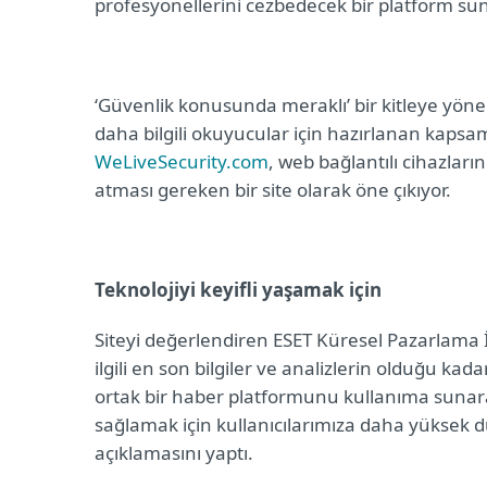
profesyonellerini cezbedecek bir platform su
‘Güvenlik konusunda meraklı’ bir kitleye yöne
daha bilgili okuyucular için hazırlanan kapsam
WeLiveSecurity.com
, web bağlantılı cihazlar
atması gereken bir site olarak öne çıkıyor.
Teknolojiyi keyifli yaşamak için
Siteyi değerlendiren ESET Küresel Pazarlama İl
ilgili en son bilgiler ve analizlerin olduğu kad
ortak bir haber platformunu kullanıma sunarak
sağlamak için kullanıcılarımıza daha yüksek 
açıklamasını yaptı.