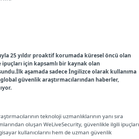
ıyla 25 yıldır proaktif korumada küresel öncü olan
ve ipuçları için kapsamlı bir kaynak olan
sundu.
İlk aşamada
sadece İngilizce olarak kullanıma
 global güvenlik araştırmacılarından haberler,
ıyor.
aştırmacılarının teknoloji uzmanlıklarının yanı sıra
rumlarından oluşan WeLiveSecurity, güvenlikle ilgili ipuçları
gisayar kullanıcılarını hem de uzman güvenlik