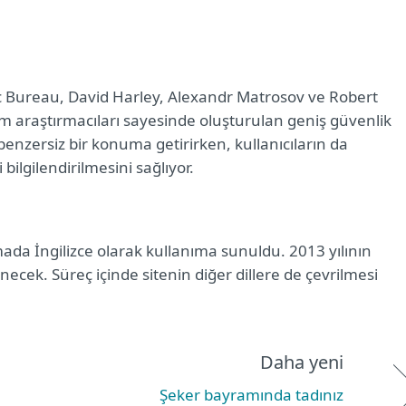
 Bureau, David Harley, Alexandr Matrosov ve Robert
m araştırmacıları sayesinde oluşturulan geniş güvenlik
a benzersiz bir konuma getirirken, kullanıcıların da
ilgilendirilmesini sağlıyor.
da İngilizce olarak kullanıma sunuldu. 2013 yılının
ecek. Süreç içinde sitenin diğer dillere de çevrilmesi
Daha yeni
Şeker bayramında tadınız