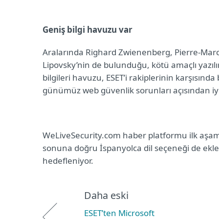
Geniş bilgi havuzu var
Aralarında Righard Zwienenberg, Pierre-Marc
Lipovsky’nin de bulunduğu, kötü amaçlı yazılı
bilgileri havuzu, ESET’i rakiplerinin karşısınd
günümüz web güvenlik sorunları açısından iyi b
WeLiveSecurity.com haber platformu ilk aşama
sonuna doğru İspanyolca dil seçeneği de eklen
hedefleniyor.
Daha eski
ESET’ten Microsoft