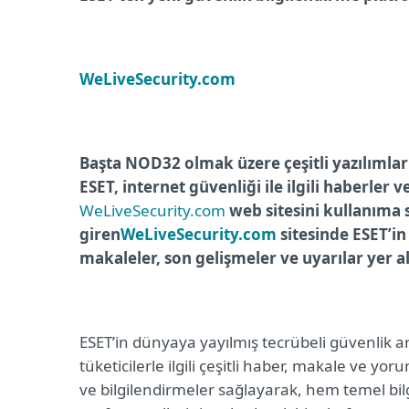
WeLiveSecurity.com
Başta NOD32 olmak üzere çeşitli yazılımlar
ESET, internet güvenliği ile ilgili haberler 
WeLiveSecurity.com
web sitesini kullanıma 
giren
WeLiveSecurity.com
sitesinde ESET’in
makaleler, son gelişmeler ve uyarılar yer al
ESET’in dünyaya yayılmış tecrübeli güvenlik ar
tüketicilerle ilgili çeşitli haber, makale ve yo
ve bilgilendirmeler sağlayarak, hem temel bil