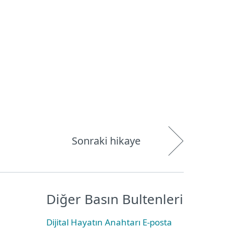
Hakkımızda
Blog
Mağaza
Türkiye
Kullanıcı alanı
Sonraki hikaye
Diğer Basın Bultenleri
Dijital Hayatın Anahtarı E-posta