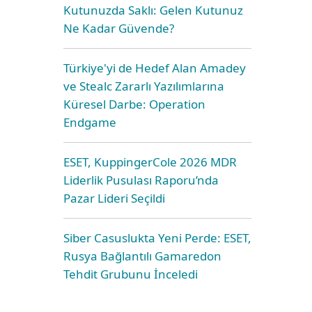
Kutunuzda Saklı: Gelen Kutunuz
Ne Kadar Güvende?
Türkiye'yi de Hedef Alan Amadey
ve Stealc Zararlı Yazılımlarına
Küresel Darbe: Operation
Endgame
ESET, KuppingerCole 2026 MDR
Liderlik Pusulası Raporu’nda
Pazar Lideri Seçildi
Siber Casuslukta Yeni Perde: ESET,
Rusya Bağlantılı Gamaredon
Tehdit Grubunu İnceledi