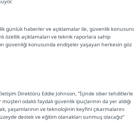
nuyor.
lik günlük haberler ve açıklamalar ile, güvenlik konusun
lı özellik açıklamaları ve teknik raporlara sahip
ının güvenliği konusunda endişeler yaşayan herkesin göz
etişim Direktörü Eddie Johnson, “İçinde siber tehditlerle
ar müşteri odaklı faydalı güvenlik ipuçlarının da yer aldığı
, yaşamlarının ve teknolojinin keyfini çıkarmalarını
düzeyde destek ve eğitim olanakları sunmuş olacağız“