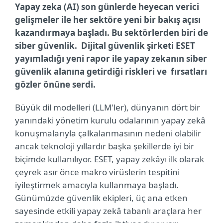
Yapay zeka (AI) son günlerde heyecan verici
gelişmeler ile her sektöre yeni bir bakış açısı
kazandırmaya başladı. Bu sektörlerden biri de
siber güvenlik. Dijital güvenlik şirketi ESET
yayımladığı yeni rapor ile yapay zekanın siber
güvenlik alanına getirdiği riskleri ve fırsatları
gözler önüne serdi.
Büyük dil modelleri (LLM'ler), dünyanın dört bir
yanındaki yönetim kurulu odalarının yapay zekâ
konuşmalarıyla çalkalanmasının nedeni olabilir
ancak teknoloji yıllardır başka şekillerde iyi bir
biçimde kullanılıyor. ESET, yapay zekâyı ilk olarak
çeyrek asır önce makro virüslerin tespitini
iyileştirmek amacıyla kullanmaya başladı.
Günümüzde güvenlik ekipleri, üç ana etken
sayesinde etkili yapay zekâ tabanlı araçlara her