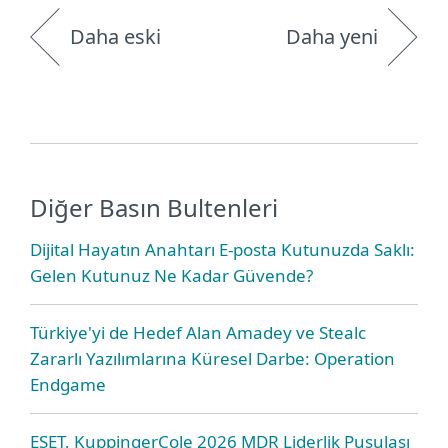
Daha eski
Daha yeni
Diğer Basın Bultenleri
Dijital Hayatın Anahtarı E-posta Kutunuzda Saklı:
Gelen Kutunuz Ne Kadar Güvende?
Türkiye'yi de Hedef Alan Amadey ve Stealc
Zararlı Yazılımlarına Küresel Darbe: Operation
Endgame
ESET, KuppingerCole 2026 MDR Liderlik Pusulası