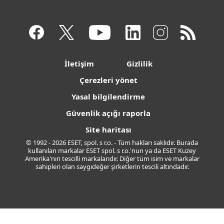
İletişim
Gizlilik
Çerezleri yönet
Yasal bilgilendirme
Güvenlik açığı raporla
Site haritası
© 1992 - 2026 ESET, spol. s r.o. - Tüm hakları saklıdır. Burada
kullanılan markalar ESET spol. s r.o.'nun ya da ESET Kuzey
Amerika'nın tescilli markalarıdır. Diğer tüm isim ve markalar
sahipleri olan saygıdeğer şirketlerin tescili altındadır.