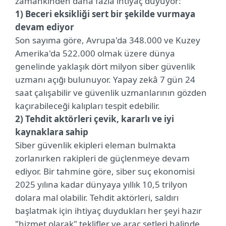
zamankinden daha fazla ihtiyaç duyuyor:
1) Beceri eksikliği sert bir şekilde vurmaya
devam ediyor
Son sayıma göre, Avrupa'da 348.000 ve Kuzey
Amerika'da 522.000 olmak üzere dünya
genelinde yaklaşık dört milyon siber güvenlik
uzmanı açığı bulunuyor. Yapay zekâ 7 gün 24
saat çalışabilir ve güvenlik uzmanlarının gözden
kaçırabileceği kalıpları tespit edebilir.
2) Tehdit aktörleri çevik, kararlı ve iyi
kaynaklara sahip
Siber güvenlik ekipleri eleman bulmakta
zorlanırken rakipleri de güçlenmeye devam
ediyor. Bir tahmine göre, siber suç ekonomisi
2025 yılına kadar dünyaya yıllık 10,5 trilyon
dolara mal olabilir. Tehdit aktörleri, saldırı
başlatmak için ihtiyaç duydukları her şeyi hazır
"hizmet olarak" teklifler ve araç setleri halinde