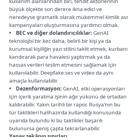
kullanım alanlarından biri, tehdit aktörlerinin
büyük ölçekte son derece ikna edici ve
neredeyse gramatik olarak mükemmel kimlik avı
kampanyaları oluşturmasına yardımcı olmak.
• BEC ve diğer dolandırıcılıklar:
GenAI
teknolojisi bir kez daha, belirli bir kişi ya da
kurumsal kişiliğin yazı stilini taklit etmek, kurbanı
kandırarak para havalesi yaptırmak ya da
hassas verileri teslim etmesini sağlamak için
kullanılabilir. Deepfake ses ve video da aynı
amaçla kullanılabilir.
• Dezenformasyon:
GenAI, etki operasyonları
için içerik yaratma işinin ağır yükünü de ortadan
kaldırabilir. Yakın tarihli bir rapor, Rusya'nın bu
tür taktikleri halihazırda kullandığı konusunda
uyarıda bulundu ki bu taktikler başarılı
bulunursa geniş çapta tekrarlanabilir.
Yapay zekânın sınırları