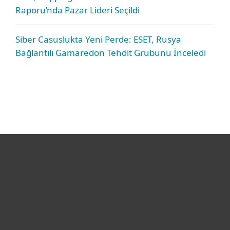
Raporu’nda Pazar Lideri Seçildi
Siber Casuslukta Yeni Perde: ESET, Rusya
Bağlantılı Gamaredon Tehdit Grubunu İnceledi
Bireysel
Kurumsal
Destek