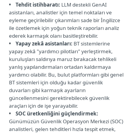
• Tehdit istihbaratı:
LLM destekli GenAI
asistanları, analistler için temel noktaları ve
eyleme geçirilebilir çıkarımları sade bir İngilizce
ile özetlemek için yoğun teknik raporları analiz
ederek karmaşık olanı basitleştirebilir.
• Yapay zekâ asistanları:
BT sistemlerine
yapay zekâ "yardımcı pilotları" yerleştirmek,
kuruluşları saldırıya maruz bırakacak tehlikeli
yanlış yapılandırmaları ortadan kaldırmaya
yardımcı olabilir. Bu, bulut platformları gibi genel
BT sistemleri için olduğu kadar güvenlik
duvarları gibi karmaşık ayarların
güncellenmesini gerektirebilecek güvenlik
araçları için de işe yarayabilir.
• SOC üretkenliğini güçlendirmek:
Günümüzün Güvenlik Operasyon Merkezi (SOC)
analistleri, gelen tehditleri hızla tespit etmek,