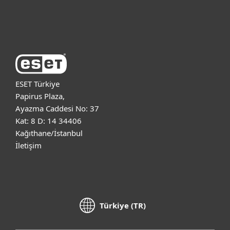
ESET Hakkında
ESET Türkiye
Papirus Plaza,
Ayazma Caddesi No: 37
Kat: 8 D: 14 34406
Kağıthane/İstanbul
İletişim
Türkiye (TR)