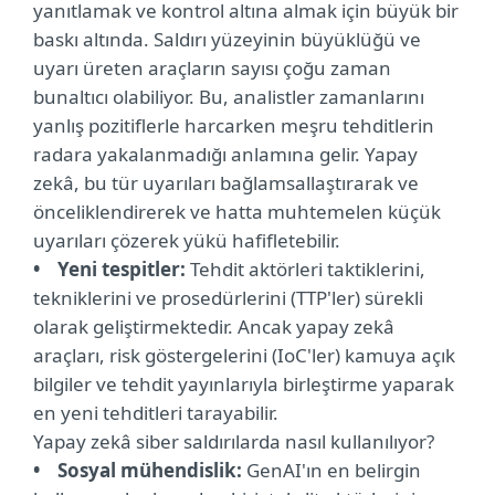
yanıtlamak ve kontrol altına almak için büyük bir
baskı altında. Saldırı yüzeyinin büyüklüğü ve
uyarı üreten araçların sayısı çoğu zaman
bunaltıcı olabiliyor. Bu, analistler zamanlarını
yanlış pozitiflerle harcarken meşru tehditlerin
radara yakalanmadığı anlamına gelir. Yapay
zekâ, bu tür uyarıları bağlamsallaştırarak ve
önceliklendirerek ve hatta muhtemelen küçük
uyarıları çözerek yükü hafifletebilir.
• Yeni tespitler:
Tehdit aktörleri taktiklerini,
tekniklerini ve prosedürlerini (TTP'ler) sürekli
olarak geliştirmektedir. Ancak yapay zekâ
araçları, risk göstergelerini (IoC'ler) kamuya açık
bilgiler ve tehdit yayınlarıyla birleştirme yaparak
en yeni tehditleri tarayabilir.
Yapay zekâ siber saldırılarda nasıl kullanılıyor?
• Sosyal mühendislik:
GenAI'ın en belirgin