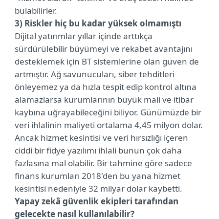
bulabilirler.
3) Riskler hiç bu kadar yüksek olmamıştı
Dijital yatırımlar yıllar içinde arttıkça
sürdürülebilir büyümeyi ve rekabet avantajını
desteklemek için BT sistemlerine olan güven de
artmıştır. Ağ savunucuları, siber tehditleri
önleyemez ya da hızla tespit edip kontrol altına
alamazlarsa kurumlarının büyük mali ve itibar
kaybına uğrayabileceğini biliyor. Günümüzde bir
veri ihlalinin maliyeti ortalama 4,45 milyon dolar.
Ancak hizmet kesintisi ve veri hırsızlığı içeren
ciddi bir fidye yazılımı ihlali bunun çok daha
fazlasına mal olabilir. Bir tahmine göre sadece
finans kurumları 2018'den bu yana hizmet
kesintisi nedeniyle 32 milyar dolar kaybetti.
Yapay zekâ güvenlik ekipleri tarafından
gelecekte nasıl kullanılabilir?