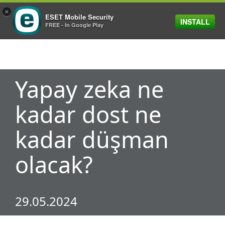
×
ESET Mobile Security
INSTALL
MENU
FREE - In Google Play
Yapay zeka ne
kadar dost ne
kadar düşman
olacak?
29.05.2024