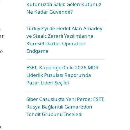
Kutunuzda Saklı: Gelen Kutunuz
Ne Kadar Güvende?
Türkiye'yi de Hedef Alan Amadey
a
ve Stealc Zararlı Yazılımlarına
at
Küresel Darbe: Operation
Endgame
de
ESET, KuppingerCole 2026 MDR
Liderlik Pusulası Raporu’nda
Pazar Lideri Seçildi
Siber Casuslukta Yeni Perde: ESET,
Rusya Bağlantılı Gamaredon
Tehdit Grubunu İnceledi
k