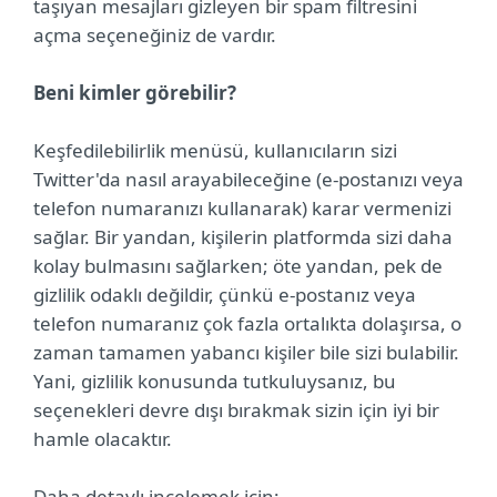
taşıyan mesajları gizleyen bir spam filtresini
açma seçeneğiniz de vardır.
Beni kimler görebilir?
Keşfedilebilirlik menüsü, kullanıcıların sizi
Twitter'da nasıl arayabileceğine (e-postanızı veya
telefon numaranızı kullanarak) karar vermenizi
sağlar. Bir yandan, kişilerin platformda sizi daha
kolay bulmasını sağlarken; öte yandan, pek de
gizlilik odaklı değildir, çünkü e-postanız veya
telefon numaranız çok fazla ortalıkta dolaşırsa, o
zaman tamamen yabancı kişiler bile sizi bulabilir.
Yani, gizlilik konusunda tutkuluysanız, bu
seçenekleri devre dışı bırakmak sizin için iyi bir
hamle olacaktır.
Daha detaylı incelemek için;