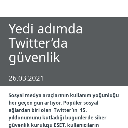
MENU
Yedi adımda
Twitter’da
güvenlik
26.03.2021
Sosyal medya araçlarının kullanım yoğunluğu
her geçen gün artıyor. Popüler sosyal
ağlardan biri olan Twitter’ın 15.
yıldönümünü kutladığı bugünlerde siber
güvenlik kuruluşu ESET, kullanıcıların