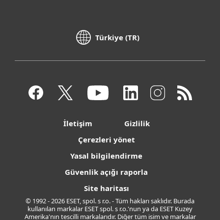
Türkiye (TR)
İletişim
Gizlilik
Çerezleri yönet
Yasal bilgilendirme
Güvenlik açığı raporla
Site haritası
© 1992 - 2026 ESET, spol. s r.o. - Tüm hakları saklıdır. Burada
kullanılan markalar ESET spol. s r.o.'nun ya da ESET Kuzey
Amerika'nın tescilli markalarıdır. Diğer tüm isim ve markalar