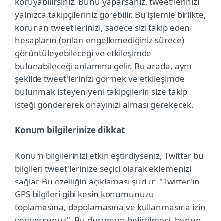
koruyabilirsiniz. Bunu yaparsanız, tweet'lerinizi
yalnızca takipçileriniz görebilir. Bu işlemle birlikte,
korunan tweet'lerinizi, sadece sizi takip eden
hesapların (onları engellemediğiniz sürece)
görüntüleyebileceği ve etkileşimde
bulunabileceği anlamına gelir. Bu arada, aynı
şekilde tweet'lerinizi görmek ve etkileşimde
bulunmak isteyen yeni takipçilerin size takip
isteği göndererek onayınızı alması gerekecek.
Konum bilgilerinize dikkat
Konum bilgilerinizi etkinleştirdiyseniz, Twitter bu
bilgileri tweet'lerinize seçici olarak eklemenizi
sağlar. Bu özelliğin açıklaması şudur: "Twitter'ın
GPS bilgileri gibi kesin konumunuzu
toplamasına, depolamasına ve kullanmasına izin
veriyorsunuz". Bu durumun belirtilmesi, bunun