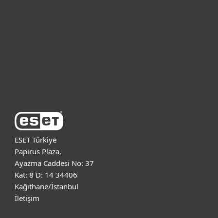
Bireysel
Kurumsal
Destek
ESET Hakkında
ESET Türkiye
Papirus Plaza,
Ayazma Caddesi No: 37
Kat: 8 D: 14 34406
Kağıthane/İstanbul
İletişim