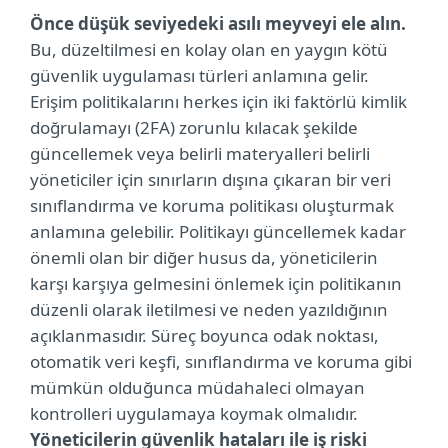
Önce düşük seviyedeki asılı meyveyi ele alın.
Bu, düzeltilmesi en kolay olan en yaygın kötü
güvenlik uygulaması türleri anlamına gelir.
Erişim politikalarını herkes için iki faktörlü kimlik
doğrulamayı (2FA) zorunlu kılacak şekilde
güncellemek veya belirli materyalleri belirli
yöneticiler için sınırların dışına çıkaran bir veri
sınıflandırma ve koruma politikası oluşturmak
anlamına gelebilir. Politikayı güncellemek kadar
önemli olan bir diğer husus da, yöneticilerin
karşı karşıya gelmesini önlemek için politikanın
düzenli olarak iletilmesi ve neden yazıldığının
açıklanmasıdır. Süreç boyunca odak noktası,
otomatik veri keşfi, sınıflandırma ve koruma gibi
mümkün olduğunca müdahaleci olmayan
kontrolleri uygulamaya koymak olmalıdır.
Yöneticilerin güvenlik hataları ile iş riski