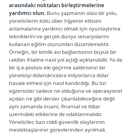
arasındaki noktaları birleştirmelerine
yardımcı olun.
Bunu yapmanın olası bir yolu,
yöneticilerin kötü siber hijyenin etkisini
anlamalarına yardımcı olmak için oyunlaştırma
tekniklerini ve gerçek dünya senaryolarını
kullanan eğitim oturumları düzenlemektir.
Örneğin, bir kimlik avı bağlantısının büyük bir
rakibin ihlaline nasıl yol açtığı açıklanabilir. Ya da
bir iş e-postası ele geçirme saldırısının bir
yöneticiyi dolandırıcılara milyonlarca dolar
havale etmesi için nasıl kandırdığı. Bu tür
egzersizler sadece ne olduğuna ve operasyonel
açıdan ne gibi dersler çıkarılabileceğine değil
aynı zamanda insani, finansal ve itibar
üzerindeki etkilerine de odaklanmalıdır.
Yöneticiler, bazı ciddi güvenlik olaylarının
meslektaşlarının görevlerinden ayrılmak