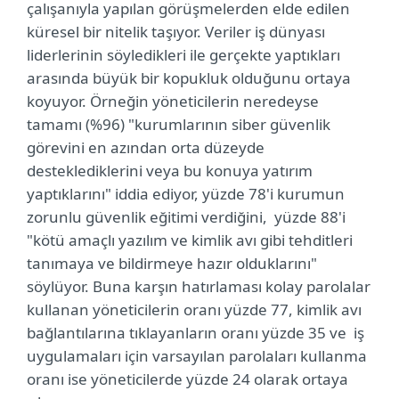
çalışanıyla yapılan görüşmelerden elde edilen
küresel bir nitelik taşıyor. Veriler iş dünyası
liderlerinin söyledikleri ile gerçekte yaptıkları
arasında büyük bir kopukluk olduğunu ortaya
koyuyor. Örneğin yöneticilerin neredeyse
tamamı (%96) "kurumlarının siber güvenlik
görevini en azından orta düzeyde
desteklediklerini veya bu konuya yatırım
yaptıklarını" iddia ediyor, yüzde 78'i kurumun
zorunlu güvenlik eğitimi verdiğini, yüzde 88'i
"kötü amaçlı yazılım ve kimlik avı gibi tehditleri
tanımaya ve bildirmeye hazır olduklarını"
söylüyor. Buna karşın hatırlaması kolay parolalar
kullanan yöneticilerin oranı yüzde 77, kimlik avı
bağlantılarına tıklayanların oranı yüzde 35 ve iş
uygulamaları için varsayılan parolaları kullanma
oranı ise yöneticilerde yüzde 24 olarak ortaya