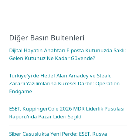
Diğer Basın Bultenleri
Dijital Hayatın Anahtarı E-posta Kutunuzda Saklı:
Gelen Kutunuz Ne Kadar Güvende?
Türkiye'yi de Hedef Alan Amadey ve Stealc
Zararlı Yazılımlarına Küresel Darbe: Operation
Endgame
ESET, KuppingerCole 2026 MDR Liderlik Pusulası
Raporu’nda Pazar Lideri Seçildi
Siber Casuslukta Yeni Perde: ESET, Rusya