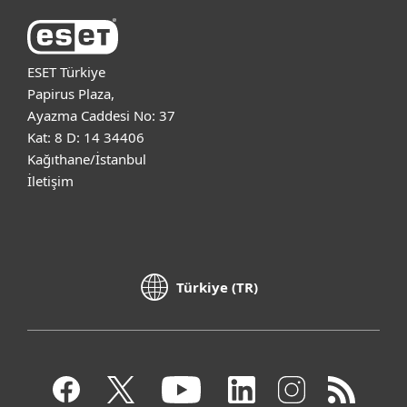
ESET Türkiye
Papirus Plaza,
Ayazma Caddesi No: 37
Kat: 8 D: 14 34406
Kağıthane/İstanbul
İletişim
Türkiye (TR)