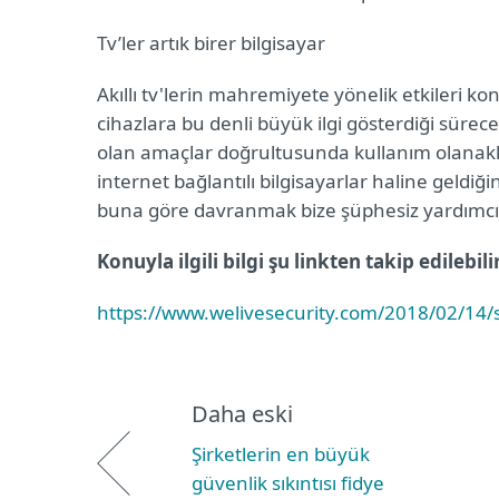
Tv’ler artık birer bilgisayar
Akıllı tv'lerin mahremiyete yönelik etkileri ko
cihazlara bu denli büyük ilgi gösterdiği sürece d
olan amaçlar doğrultusunda kullanım olanakları
internet bağlantılı bilgisayarlar haline geldi
buna göre davranmak bize şüphesiz yardımcı o
Konuyla ilgili bilgi şu linkten takip edilebili
https://www.welivesecurity.com/2018/02/14/
Daha eski
Şirketlerin en büyük
güvenlik sıkıntısı fidye