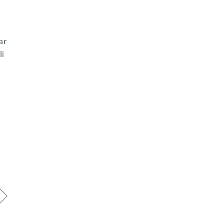
ar
li