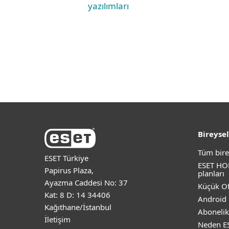
yazılımları
Bireysel
Tüm bire
ESET Türkiye
ESET HO
Papirus Plaza,
planları
Ayazma Caddesi No: 37
Küçük Of
Kat: 8 D: 14 34406
Android 
Kağıthane/İstanbul
Abonelik
İletişim
Neden E