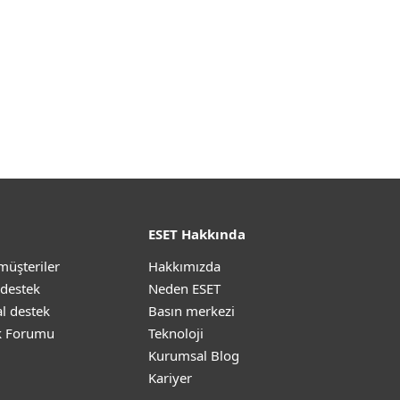
ESET Hakkında
müşteriler
Hakkımızda
 destek
Neden ESET
l destek
Basın merkezi
k Forumu
Teknoloji
Kurumsal Blog
Kariyer