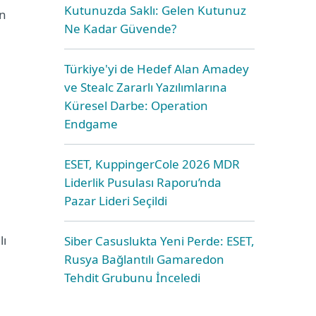
Kutunuzda Saklı: Gelen Kutunuz
en
Ne Kadar Güvende?
Türkiye'yi de Hedef Alan Amadey
ve Stealc Zararlı Yazılımlarına
Küresel Darbe: Operation
Endgame
ESET, KuppingerCole 2026 MDR
Liderlik Pusulası Raporu’nda
Pazar Lideri Seçildi
lı
Siber Casuslukta Yeni Perde: ESET,
Rusya Bağlantılı Gamaredon
Tehdit Grubunu İnceledi