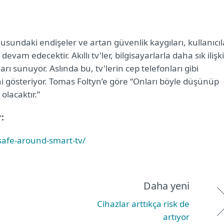
nusundaki endişeler ve artan güvenlik kaygıları, kullanıcıl
evam edecektir. Akıllı tv'ler, bilgisayarlarla daha sık ilişki
 sunuyor. Aslında bu, tv'lerin cep telefonları gibi
ğini gösteriyor. Tomas Foltyn’e göre “Onları böyle düşünüp
lacaktır.”
r:
safe-around-smart-tv/
Daha yeni
Cihazlar arttıkça risk de
artıyor