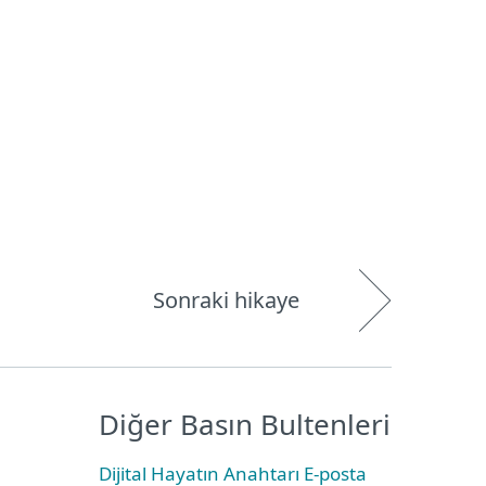
Hakkımızda
Blog
Mağaza
Türkiye
Kullanıcı alanı
Sonraki hikaye
Diğer Basın Bultenleri
Dijital Hayatın Anahtarı E-posta