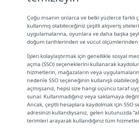
Çoğu insanın onlarca ve belki yüzlerce farklı 
kullanmış olabileceğiniz çeşitli alışveriş site
uygulamalarına, oyunlara ve daha başka şeyl
doğum tarihlerinden ve vücut ölçümlerinden tel
İşleri kolaylaştırmak için genellikle sosyal m
açma (SSO) seçeneklerini kullanarak kaydol
hizmetlerin, mağazaların veya uygulamaların zi
nedenle SSO seçeneğinin kullanışlı olabileceğ
açmışsanız, hepsi size hangi üçüncü taraf uy
sunar. Kullanmadığınız veya saklamaya değmeye
Ancak, çeşitli hesaplara kaydolmak için SSO 
adresinizi kullandıysanız, gelen kutunuzda “ab
terimleri arayarak kullandığınız tüm hizmetleri