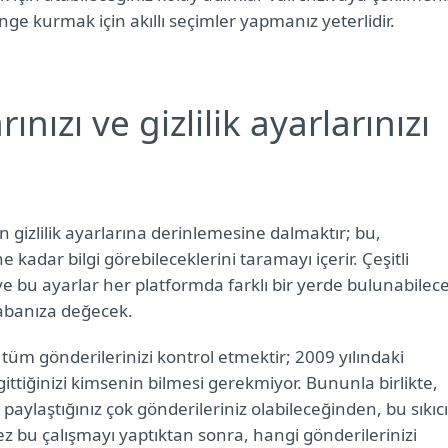
enge kurmak için akıllı seçimler yapmanız yeterlidir.
ızı ve gizlilik ayarlarınızı
ın gizlilik ayarlarına derinlemesine dalmaktır; bu,
 kadar bilgi görebileceklerini taramayı içerir. Çeşitli
n ve bu ayarlar her platformda farklı bir yerde bulunabilec
 çabanıza değecek.
üm gönderilerinizi kontrol etmektir; 2009 yılındaki
ittiğinizi kimsenin bilmesi gerekmiyor. Bununla birlikte,
r paylaştığınız çok gönderileriniz olabileceğinden, bu sıkıcı
r kez bu çalışmayı yaptıktan sonra, hangi gönderilerinizi