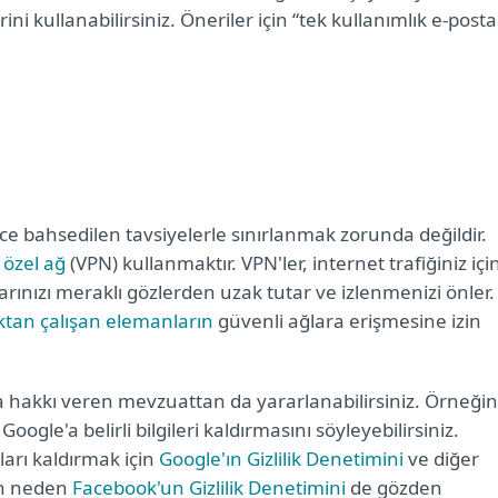
rini kullanabilirsiniz. Öneriler için “tek kullanımlık e-posta
nce bahsedilen tavsiyelerle sınırlanmak zorunda değildir.
 özel ağ
(VPN) kullanmaktır. VPN'ler, internet trafiğiniz içi
ıklarınızı meraklı gözlerden uzak tutar ve izlenmenizi önler.
ktan çalışan elemanların
güvenli ağlara erişmesine izin
a hakkı veren mevzuattan da yararlanabilirsiniz. Örneğin
Google'a belirli bilgileri kaldırmasını söyleyebilirsiniz.
ları kaldırmak için
Google'ın Gizlilik Denetimini
ve diğer
ken neden
Facebook'un Gizlilik Denetimini
de gözden