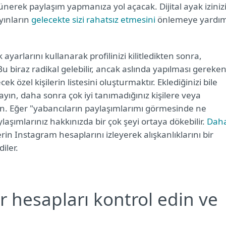
erek paylaşım yapmanıza yol açacak. Dijital ayak iziniz
yınların
gelecekte sizi rahatsız etmesini
önlemeye yardım
k ayarlarını kullanarak profilinizi kilitledikten sonra,
u biraz radikal gelebilir, ancak aslında yapılması gereke
cek özel kişilerin listesini oluşturmaktır. Eklediğinizi bile
ayın, daha sonra çok iyi tanımadığınız kişilere veya
. Eğer "yabancıların paylaşımlarımı görmesinde ne
laşımlarınız hakkınızda bir çok şeyi ortaya dökebilir.
Dah
erin Instagram hesaplarını izleyerek alışkanlıklarını bir
iler.
 hesapları kontrol edin ve