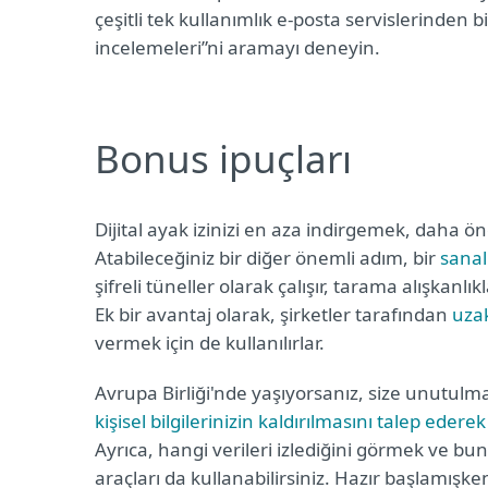
çeşitli tek kullanımlık e-posta servislerinden bi
incelemeleri”ni aramayı deneyin.
Bonus ipuçları
Dijital ayak izinizi en aza indirgemek, daha ö
Atabileceğiniz bir diğer önemli adım, bir
sanal
şifreli tüneller olarak çalışır, tarama alışkanl
Ek bir avantaj olarak, şirketler tarafından
uza
vermek için de kullanılırlar.
Avrupa Birliği'nde yaşıyorsanız, size unutulm
kişisel bilgilerinizin kaldırılmasını talep ederek
Ayrıca, hangi verileri izlediğini görmek ve bun
araçları da kullanabilirsiniz. Hazır başlamış