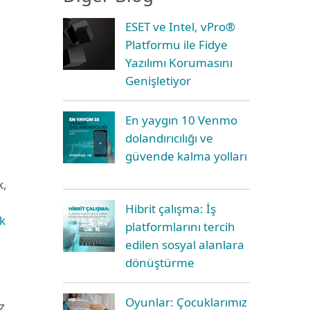
ESET ve Intel, vPro®
Platformu ile Fidye
Yazılımı Korumasını
Genişletiyor
En yaygın 10 Venmo
dolandırıcılığı ve
güvende kalma yolları
k,
Hibrit çalışma: İş
ek
platformlarını tercih
edilen sosyal alanlara
dönüştürme
Oyunlar: Çocuklarımız
z