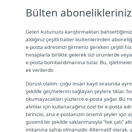
Bülten abonelikleriniz
Gelen kutunuzu karıştırmaktan bahsettiğimizden
aldığınız çeşitli haber bültenlerinden aboneliğ
e-posta adresinizi girmeniz gereken çeşitli hi
hesaplarla birlikte gelerek sizi ürünlerde veya u
e-posta bombardımanına tutar. Bu, işletmelerin
ek verilerdir.
Dürüst olalım: çoğu insan kayıt sırasında ayrı
şekilde geçmelerini sağlayan şeylere tıklar. 
okumayacakları yüzlerce e-posta yağar. Bu nede
alımlar için kullanacağınız özel bir e-posta adr
birincisi, ana e-postanızın önemli şeyler için a
güvenli bir şekilde saklanmasıyla “tek çatı” a
imkanına sahip olmanızdır. Alternatif olarak, 