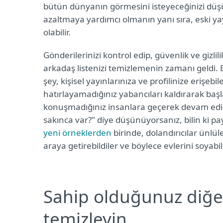
bütün dünyanın görmesini isteyeceğinizi düşün
azaltmaya yardımcı olmanın yanı sıra, eski ya
olabilir.
Gönderilerinizi kontrol edip, güvenlik ve gizlili
arkadaş listenizi temizlemenin zamanı geldi. B
şey, kişisel yayınlarınıza ve profilinize erişebile
hatırlayamadığınız yabancıları kaldırarak başl
konuşmadığınız insanlara geçerek devam edin
sakınca var?" diye düşünüyorsanız, bilin ki pay
yeni örneklerden
birinde, dolandırıcılar ünlül
araya getirebildiler ve böylece evlerini soyabild
Sahip olduğunuz diğer
temizleyin