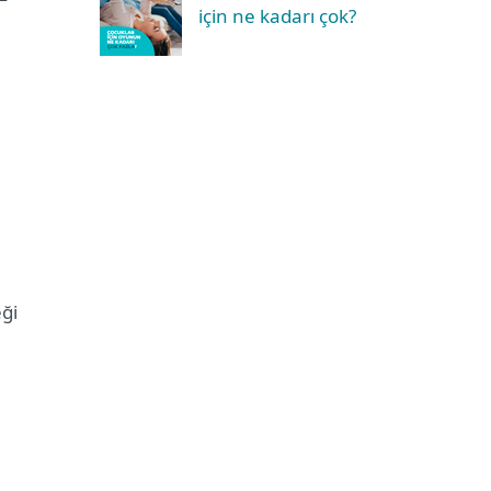
için ne kadarı çok?
eği