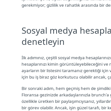
gerekmiyor; gizlilik ve rahatlık arasında bir d
Sosyal medya hesapların
denetleyin
İlk adımınız, çeşitli sosyal medya hesaplarınız
hesaplarınızı kimin görüntüleyebileceğini ve ne
ayarların bir listesini taramanız gerektiği içi
için bu iş biraz göz korkutucu olabilir ancak,
Bir sonraki adım, hem geçmiş hem de şimdiki t
Floransa gezinizde arkadaşlarınızla brunch'a g
özellikle üretken bir paylaşımcıysanız, yıllardı
bir görev olabilir. Ancak, işin güzel tarafı, bi