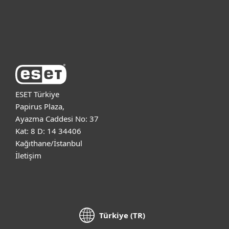
Destek
ESET Hakkında
ESET Türkiye
Papirus Plaza,
Ayazma Caddesi No: 37
Kat: 8 D: 14 34406
Kağıthane/İstanbul
İletişim
Türkiye (TR)