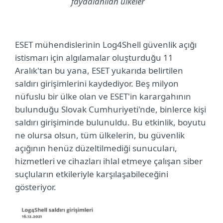
faydalanılan ülkeler
ESET mühendislerinin Log4Shell güvenlik açığı
istismarı için algılamalar oluşturduğu 11
Aralık'tan bu yana, ESET yukarıda belirtilen
saldırı girişimlerini kaydediyor. Beş milyon
nüfuslu bir ülke olan ve ESET'in karargahının
bulunduğu Slovak Cumhuriyeti'nde, binlerce kişi
saldırı girişiminde bulunuldu. Bu etkinlik, boyutu
ne olursa olsun, tüm ülkelerin, bu güvenlik
açığının henüz düzeltilmediği sunucuları,
hizmetleri ve cihazları ihlal etmeye çalışan siber
suçluların etkileriyle karşılaşabileceğini
gösteriyor.