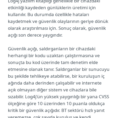
Log4j yazılım kitaplığı genellikle bir cihazdaki
etkinliği kaydeden günlüklerin üretimi için
kullanılır. Bu durumda özellikle hataları
kaydetmek ve güvenlik olaylarının geriye dönük
olarak araştırılması için. Sonuç olarak, güvenlik
açığı son derece yaygındır.
Güvenlik açığı, saldırganların bir cihazdaki
herhangi bir kodu uzaktan çalıştırmasına ve
sonuçta bu kod üzerinde tam denetim elde
etmesine olanak tanır. Saldırganlar bir sunucuyu
bu şekilde tehlikeye atabilirse, bir kuruluşun iç
ağında daha derinden çalışabilir ve internete
açık olmayan diğer sistem ve cihazlara bile
sızabilir. Log4j'ün yüksek yaygınlığı bir yana CVSS
ölçeğine göre 10 üzerinden 10 puanla oldukça
kritik bir güvenlik açığıdır. BT sektörü hızlı yanıt
veremezse, çok sayıda kuruluş ve kendi