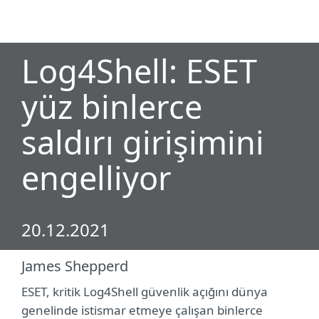
MENU
Log4Shell: ESET
yüz binlerce
saldırı girişimini
engelliyor
20.12.2021
James Shepperd
ESET, kritik Log4Shell güvenlik açığını dünya
genelinde istismar etmeye çalışan binlerce