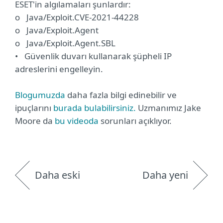
ESET'in algılamaları şunlardır:
o Java/Exploit.CVE-2021-44228
o Java/Exploit.Agent
o Java/Exploit.Agent.SBL
• Güvenlik duvarı kullanarak şüpheli IP
adreslerini engelleyin.
Blogumuzda
daha fazla bilgi edinebilir ve
ipuçlarını
burada bulabilirsiniz.
Uzmanımız Jake
Moore da
bu videoda
sorunları açıklıyor.
Daha eski
Daha yeni