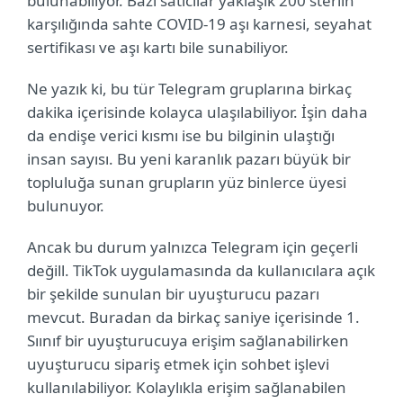
bulunabiliyor. Bazı satıcılar yaklaşık 200 sterlin
karşılığında sahte COVID-19 aşı karnesi, seyahat
sertifikası ve aşı kartı bile sunabiliyor.
Ne yazık ki, bu tür Telegram gruplarına birkaç
dakika içerisinde kolayca ulaşılabiliyor. İşin daha
da endişe verici kısmı ise bu bilginin ulaştığı
insan sayısı. Bu yeni karanlık pazarı büyük bir
topluluğa sunan grupların yüz binlerce üyesi
bulunuyor.
Ancak bu durum yalnızca Telegram için geçerli
değill. TikTok uygulamasında da kullanıcılara açık
bir şekilde sunulan bir uyuşturucu pazarı
mevcut. Buradan da birkaç saniye içerisinde 1.
Sıınıf bir uyuşturucuya erişim sağlanabilirken
uyuşturucu sipariş etmek için sohbet işlevi
kullanılabiliyor. Kolaylıkla erişim sağlanabilen