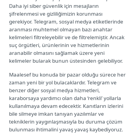
Daha iyi siber güvenlik için mesajların
şifrelenmesi ve gizliliğimizin korunması
gerekiyor. Telegram, sosyal medya etiketlerinde
aranması muhtemel olmayan bazı anahtar
kelimeleri filtreleyebilir ve de filtrelemiştir. Ancak
suç örgütleri, ürünlerinin ve hizmetlerinin
aranabilir olmasını sağlamak üzere yeni
kelimeler bularak bunun üstesinden gelebiliyor.
Maalesef bu konuda bir pazar olduğu sürece her
zaman yeni bir yol bulacaklardır. Telegram ve
benzer diğer sosyal medya hizmetleri,
karaborsaya yardımcı olan daha ‘renkli’ yollarla
kullanılmaya devam edecektir. Kanıtların izlerini
bile silmeye imkan tanıyan yazılımlar ve
tekniklerin yaygınlaşmasıyla bu duruma çözüm
bulunması ihtimalini yavaş yavaş kaybediyoruz.