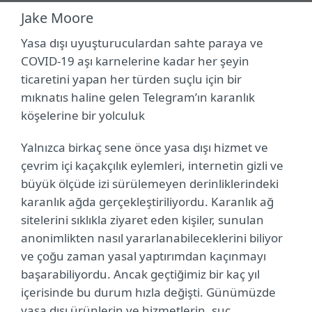
Jake Moore
Yasa dışı uyuşturuculardan sahte paraya ve
COVID-19 aşı karnelerine kadar her şeyin
ticaretini yapan her türden suçlu için bir
mıknatıs haline gelen Telegram’ın karanlık
köşelerine bir yolculuk
Yalnızca birkaç sene önce yasa dışı hizmet ve
çevrim içi kaçakçılık eylemleri, internetin gizli ve
büyük ölçüde izi sürülemeyen derinliklerindeki
karanlık ağda gerçekleştiriliyordu. Karanlık ağ
sitelerini sıklıkla ziyaret eden kişiler, sunulan
anonimlikten nasıl yararlanabileceklerini biliyor
ve çoğu zaman yasal yaptırımdan kaçınmayı
başarabiliyordu. Ancak geçtiğimiz bir kaç yıl
içerisinde bu durum hızla değişti. Günümüzde
yasa dışı ürünlerin ve hizmetlerin, suç