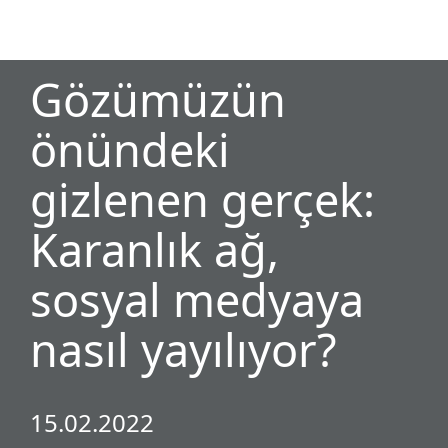
MENU
Gözümüzün
önündeki
gizlenen gerçek:
Karanlık ağ,
sosyal medyaya
nasıl yayılıyor?
15.02.2022