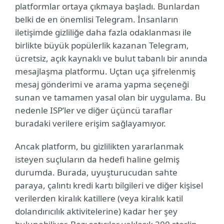
platformlar ortaya çıkmaya başladı. Bunlardan
belki de en önemlisi Telegram. İnsanların
iletişimde gizliliğe daha fazla odaklanması ile
birlikte büyük popülerlik kazanan Telegram,
ücretsiz, açık kaynaklı ve bulut tabanlı bir anında
mesajlaşma platformu. Uçtan uça şifrelenmiş
mesaj gönderimi ve arama yapma seçeneği
sunan ve tamamen yasal olan bir uygulama. Bu
nedenle ISP’ler ve diğer üçüncü taraflar
buradaki verilere erişim sağlayamıyor.
Ancak platform, bu gizlilikten yararlanmak
isteyen suçluların da hedefi haline gelmiş
durumda. Burada, uyuşturucudan sahte
paraya, çalıntı kredi kartı bilgileri ve diğer kişisel
verilerden kiralık katillere (veya kiralık katil
dolandırıcılık aktivitelerine) kadar her şey