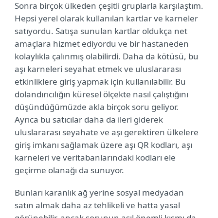
Sonra birçok ülkeden çeşitli gruplarla karşılaştım.
Hepsi yerel olarak kullanılan kartlar ve karneler
satıyordu. Satışa sunulan kartlar oldukça net
amaçlara hizmet ediyordu ve bir hastaneden
kolaylıkla çalınmış olabilirdi. Daha da kötüsü, bu
aşı karneleri seyahat etmek ve uluslararası
etkinliklere giriş yapmak için kullanılabilir. Bu
dolandırıcılığın küresel ölçekte nasıl çalıştığını
düşündüğümüzde akla birçok soru geliyor.
Ayrıca bu satıcılar daha da ileri giderek
uluslararası seyahate ve aşı gerektiren ülkelere
giriş imkanı sağlamak üzere aşı QR kodları, aşı
karneleri ve veritabanlarındaki kodları ele
geçirme olanağı da sunuyor.
Bunları karanlık ağ yerine sosyal medyadan
satın almak daha az tehlikeli ve hatta yasal
görünebilir, ancak sorunun asıl önemli kısmı da