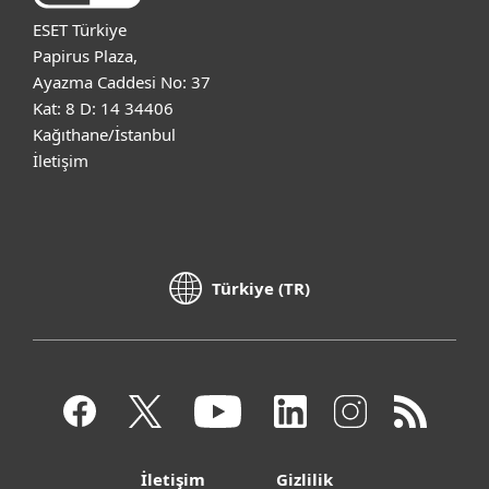
ESET Türkiye
Papirus Plaza,
Ayazma Caddesi No: 37
Kat: 8 D: 14 34406
Kağıthane/İstanbul
İletişim
Türkiye (TR)
İletişim
Gizlilik