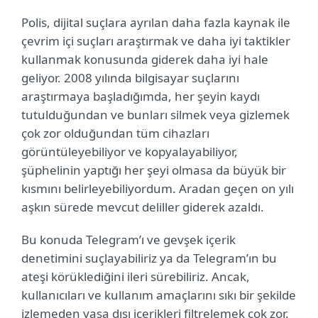
Polis, dijital suçlara ayrılan daha fazla kaynak ile
çevrim içi suçları araştırmak ve daha iyi taktikler
kullanmak konusunda giderek daha iyi hale
geliyor. 2008 yılında bilgisayar suçlarını
araştırmaya başladığımda, her şeyin kaydı
tutulduğundan ve bunları silmek veya gizlemek
çok zor olduğundan tüm cihazları
görüntüleyebiliyor ve kopyalayabiliyor,
şüphelinin yaptığı her şeyi olmasa da büyük bir
kısmını belirleyebiliyordum. Aradan geçen on yılı
aşkın sürede mevcut deliller giderek azaldı.
Bu konuda Telegram’ı ve gevşek içerik
denetimini suçlayabiliriz ya da Telegram’ın bu
ateşi körüklediğini ileri sürebiliriz. Ancak,
kullanıcıları ve kullanım amaçlarını sıkı bir şekilde
izlemeden yasa dışı içerikleri filtrelemek çok zor.