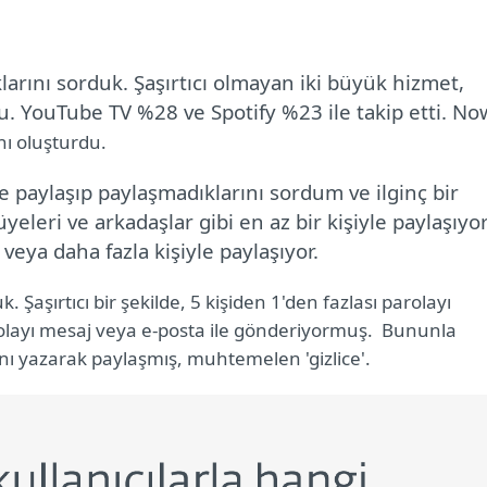
arını sorduk. Şaşırtıcı olmayan iki büyük hizmet,
. YouTube TV %28 ve Spotify %23 ile takip etti. No
nı oluşturdu.
e paylaşıp paylaşmadıklarını sordum ve ilginç bir
üyeleri ve arkadaşlar gibi en az bir kişiyle paylaşıyor
veya daha fazla kişiyle paylaşıyor.
. Şaşırtıcı bir şekilde, 5 kişiden 1'den fazlası parolayı
arolayı mesaj veya e-posta ile gönderiyormuş. Bununla
ını yazarak paylaşmış, muhtemelen 'gizlice'.