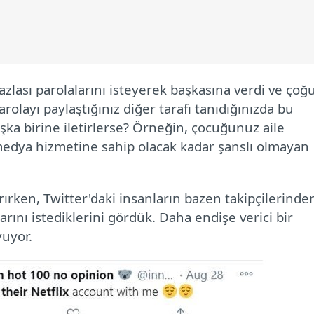
zlası parolalarını isteyerek başkasına verdi ve çoğ
rolayı paylaştığınız diğer tarafı tanıdığınızda bu
şka birine iletirlerse? Örneğin, çocuğunuz aile
medya hizmetine sahip olacak kadar şanslı olmayan
ırken, Twitter'daki insanların bazen takipçilerinde
larını istediklerini gördük. Daha endişe verici bir
yuyor.