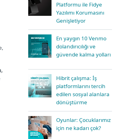
Platformu ile Fidye
Yazılımı Korumasını
Genişletiyor
En yaygın 10 Venmo
dolandırıcılığı ve
e,
güvende kalma yolları
a,
e
Hibrit çalışma: İş
platformlarını tercih
edilen sosyal alanlara
dönüştürme
Oyunlar: Çocuklarımız
için ne kadarı çok?