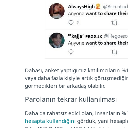
Dahası, anket yaptığımız katılımcıların %1
veya daha fazla kişiyle artık görüşmediğini
görmedikleri bir arkadaş olabilir.
Parolanın tekrar kullanılması
Daha da rahatsız edici olan, insanların 
hesapta kullandığını
gördük, yani hesapla