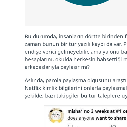
Bu durumda, insanların dörtte birinden fa
zaman bunun bir tür yazılı kaydı da var. Pa
endişe verici gelmeyebilir, ama ya onu ba
hesaplarını, okulda herkesin bahsettiği 
arkadaşlarıyla paylaşır mı?
Aslında, parola paylaşma olgusunu araştır
Netflix kimlik bilgilerini onlarla paylaşma
şekilde, bazı takipçiler bu tür taleplere u