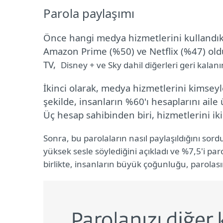
Parola paylaşımı
Önce hangi medya hizmetlerini kullandıkl
Amazon Prime (%50) ve Netflix (%47) oldu
TV,
Disney + ve Sky dahil diğerleri geri kalanı
İkinci olarak, medya hizmetlerini kimseyl
şekilde, insanların %60'ı hesaplarını aile 
Üç hesap sahibinden biri, hizmetlerini iki 
Sonra, bu parolaların nasıl paylaşıldığını sorduk
yüksek sesle söylediğini açıkladı ve %7,5'i p
birlikte, insanların büyük çoğunluğu, parolas