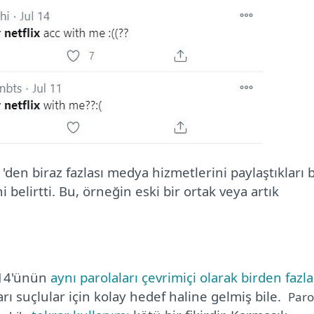
'den biraz fazlası medya hizmetlerini paylaştıkları b
 belirtti. Bu, örneğin eski bir ortak veya artık
%14'ünün
aynı parolaları çevrimiçi olarak birden fazla
rı suçlular için kolay hedef haline gelmiş bile.
Paro