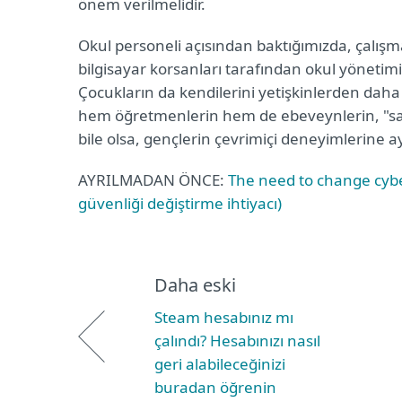
önem verilmelidir.
Okul personeli açısından baktığımızda, çalış
bilgisayar korsanları tarafından okul yönetimi iç
Çocukların da kendilerini yetişkinlerden daha
hem öğretmenlerin hem de ebeveynlerin, "sade
bile olsa, gençlerin çevrimiçi deneyimlerine 
AYRILMADAN ÖNCE:
The need to change cyber
güvenliği değiştirme ihtiyacı)
Daha eski
Steam hesabınız mı
çalındı? Hesabınızı nasıl
geri alabileceğinizi
buradan öğrenin