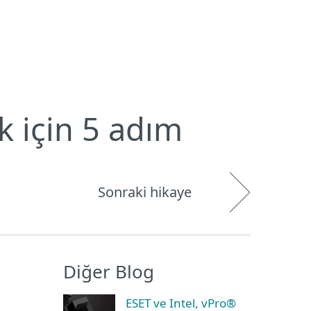
Hakkımızda
Blog
Mağaza
Türkiye
Kullanıcı alanı
k için 5 adım
Sonraki hikaye
Diğer Blog
ESET ve Intel, vPro®