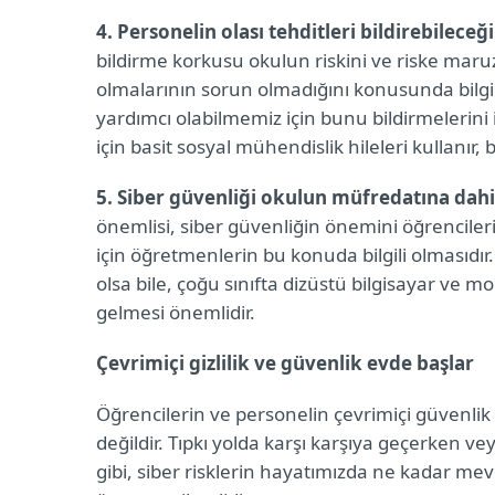
4. Personelin olası tehditleri bildirebilece
bildirme korkusu okulun riskini ve riske maruz k
olmalarının sorun olmadığını konusunda bilg
yardımcı olabilmemiz için bunu bildirmelerini 
için basit sosyal mühendislik hileleri kullanır
5. Siber güvenliği okulun müfredatına dahi
önemlisi, siber güvenliğin önemini öğrencile
için öğretmenlerin bu konuda bilgili olmasıdır.
olsa bile, çoğu sınıfta dizüstü bilgisayar ve m
gelmesi önemlidir.
Çevrimiçi gizlilik ve güvenlik evde başlar
Öğrencilerin ve personelin çevrimiçi güvenli
değildir. Tıpkı yolda karşı karşıya geçerken 
gibi, siber risklerin hayatımızda ne kadar 