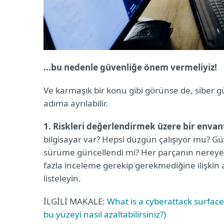
...bu nedenle güvenliğe önem vermeliyiz!
Ve karmaşık bir konu gibi görünse de, siber gü
adıma ayrılabilir.
1. Riskleri değerlendirmek üzere bir envante
bilgisayar var? Hepsi düzgün çalışıyor mu? Gü
sürüme güncellendi mi? Her parçanın nereye t
fazla inceleme gerekip gerekmediğine ilişkin 
listeleyin.
İLGİLİ MAKALE:
What is a cyberattack surface
bu yüzeyi nasıl azaltabilirsiniz?)