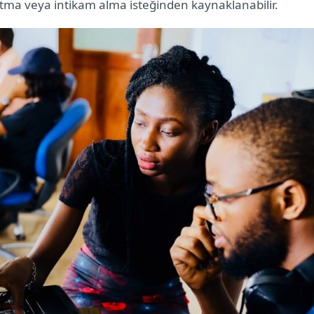
tma veya intikam alma isteğinden kaynaklanabilir.