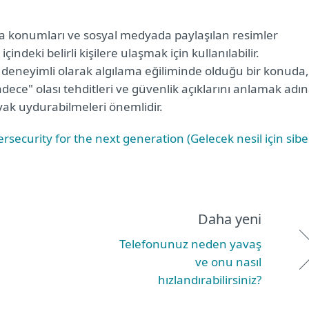
ma konumları ve sosyal medyada paylaşılan resimler
indeki belirli kişilere ulaşmak için kullanılabilir.
 deneyimli olarak algılama eğiliminde olduğu bir konuda,
ce" olası tehditleri ve güvenlik açıklarını anlamak adı
ayak uydurabilmeleri önemlidir.
security for the next generation (Gelecek nesil için sibe
Daha yeni
Telefonunuz neden yavaş
ve onu nasıl
hızlandırabilirsiniz?