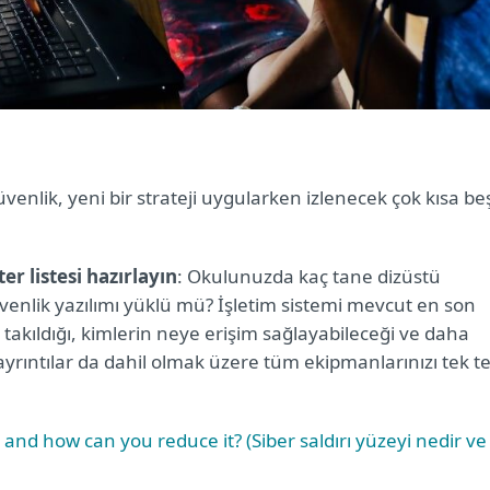
venlik, yeni bir strateji uygularken izlenecek çok kısa be
r listesi hazırlayın
: Okulunuzda kaç tane dizüstü
venlik yazılımı yüklü mü? İşletim sistemi mevcut en son
akıldığı, kimlerin neye erişim sağlayabileceği ve daha
ayrıntılar da dahil olmak üzere tüm ekipmanlarınızı tek t
 and how can you reduce it? (Siber saldırı yüzeyi nedir ve