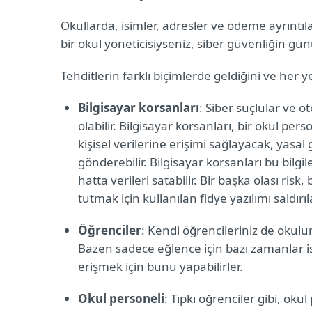
Okullarda, isimler, adresler ve ödeme ayrıntıl
bir okul yöneticisiyseniz, siber güvenliğin 
Tehditlerin farklı biçimlerde geldiğini ve her
Bilgisayar korsanları
: Siber suçlular ve 
olabilir. Bilgisayar korsanları, bir okul pe
kişisel verilerine erişimi sağlayacak, yasa
gönderebilir. Bilgisayar korsanları bu bilgile
hatta verileri satabilir. Bir başka olası ris
tutmak için kullanılan fidye yazılımı saldırıl
Öğrenciler
: Kendi öğrencileriniz de okulun
Bazen sadece eğlence için bazı zamanlar ise
erişmek için bunu yapabilirler.
Okul personeli
: Tıpkı öğrenciler gibi, okul