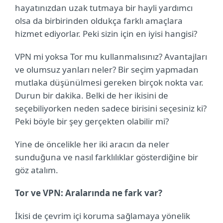
hayatınızdan uzak tutmaya bir hayli yardımcı
olsa da birbirinden oldukça farklı amaçlara
hizmet ediyorlar. Peki sizin için en iyisi hangisi?
VPN mi yoksa Tor mu kullanmalısınız? Avantajları
ve olumsuz yanları neler? Bir seçim yapmadan
mutlaka düşünülmesi gereken birçok nokta var.
Durun bir dakika. Belki de her ikisini de
seçebiliyorken neden sadece birisini seçesiniz ki?
Peki böyle bir şey gerçekten olabilir mi?
Yine de öncelikle her iki aracın da neler
sunduğuna ve nasıl farklılıklar gösterdiğine bir
göz atalım.
Tor ve VPN: Aralarında ne fark var?
İkisi de çevrim içi koruma sağlamaya yönelik