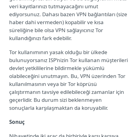
veri kayıtlarınızı tutmayacağını umut
ediyorsunuz. Dahası bazen VPN bağlantıları (size
haber dahi vermeden) kopabilir ve kısa
süreliğine bile olsa VPN sağlayıcınız Tor
kullandığınızı fark edebilir.
Tor kullanımının yasak olduğu bir ülkede
bulunuyorsanız ISP’nizin Tor kullanan müşterileri
devlet yetkililerine bildirmekle yükümlü
olabileceğini unutmayın. Bu, VPN üzerinden Tor
kullanılmasının veya bir Tor köprüsü
çalıştırmanın tavsiye edilebileceği zamanlar için
geçerlidir. Bu durum sizi beklenmeyen
sonuçlarla karşılaşmaktan da koruyabilir.
Sonuç
Nihayetinde iki araç da birbiriyle karşı karşıya