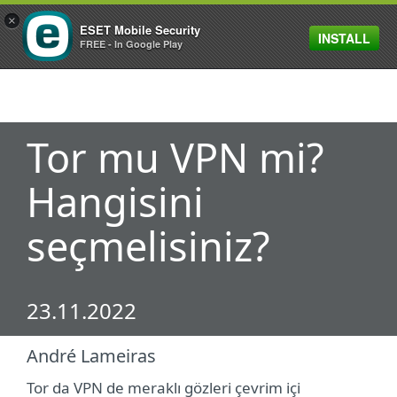
×
ESET Mobile Security
INSTALL
MENU
FREE - In Google Play
Tor mu VPN mi?
Hangisini
seçmelisiniz?
23.11.2022
André Lameiras
Tor da VPN de meraklı gözleri çevrim içi