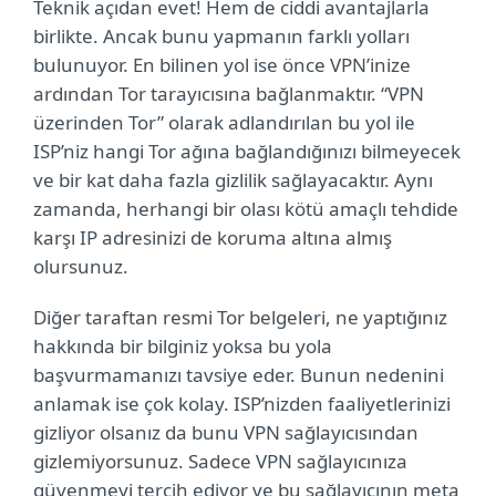
Teknik açıdan evet! Hem de ciddi avantajlarla
birlikte. Ancak bunu yapmanın farklı yolları
bulunuyor. En bilinen yol ise önce VPN’inize
ardından Tor tarayıcısına bağlanmaktır. “VPN
üzerinden Tor” olarak adlandırılan bu yol ile
ISP’niz hangi Tor ağına bağlandığınızı bilmeyecek
ve bir kat daha fazla gizlilik sağlayacaktır. Aynı
zamanda, herhangi bir olası kötü amaçlı tehdide
karşı IP adresinizi de koruma altına almış
olursunuz.
Diğer taraftan resmi Tor belgeleri, ne yaptığınız
hakkında bir bilginiz yoksa bu yola
başvurmamanızı tavsiye eder. Bunun nedenini
anlamak ise çok kolay. ISP’nizden faaliyetlerinizi
gizliyor olsanız da bunu VPN sağlayıcısından
gizlemiyorsunuz. Sadece VPN sağlayıcınıza
güvenmeyi tercih ediyor ve bu sağlayıcının meta