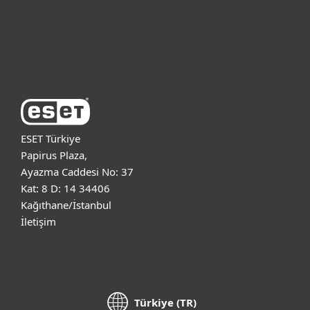
Destek
ESET Hakkında
ESET Türkiye
Papirus Plaza,
Ayazma Caddesi No: 37
Kat: 8 D: 14 34406
Kağıthane/İstanbul
İletişim
Türkiye (TR)