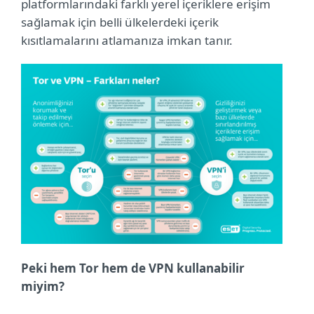
platformlarındaki farklı yerel içeriklere erişim
sağlamak için belli ülkelerdeki içerik
kısıtlamalarını atlamanıza imkan tanır.
Peki hem Tor hem de VPN kullanabilir
miyim?