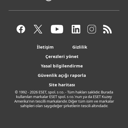
İletişim
Gizlilik
Çerezleri yönet
Yasal bilgilendirme
Güvenlik açığı raporla
Site haritası
© 1992 - 2026 ESET, spol. s r.o. - Tüm hakları saklıdır. Burada
kullanılan markalar ESET spol. s r.o.'nun ya da ESET Kuzey
Amerika'nın tescilli markalarıdır. Diğer tüm isim ve markalar
sahipleri olan saygıdeğer şirketlerin tescili altındadır.