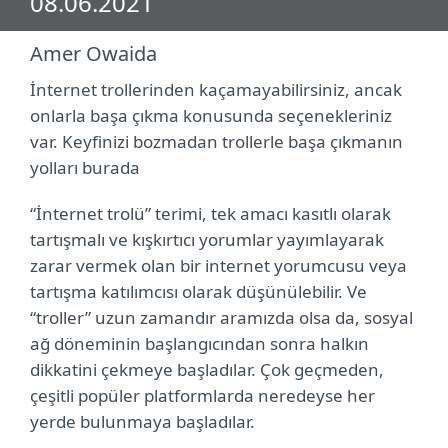
08.06.2021
Amer Owaida
İnternet trollerinden kaçamayabilirsiniz, ancak
onlarla başa çıkma konusunda seçenekleriniz
var. Keyfinizi bozmadan trollerle başa çıkmanın
yolları burada
“İnternet trolü” terimi, tek amacı kasıtlı olarak
tartışmalı ve kışkırtıcı yorumlar yayımlayarak
zarar vermek olan bir internet yorumcusu veya
tartışma katılımcısı olarak düşünülebilir. Ve
“troller” uzun zamandır aramızda olsa da, sosyal
ağ döneminin başlangıcından sonra halkın
dikkatini çekmeye başladılar. Çok geçmeden,
çeşitli popüler platformlarda neredeyse her
yerde bulunmaya başladılar.