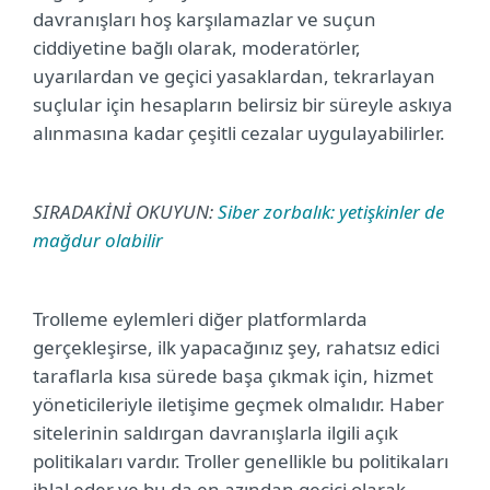
davranışları hoş karşılamazlar ve suçun
ciddiyetine bağlı olarak, moderatörler,
uyarılardan ve geçici yasaklardan, tekrarlayan
suçlular için hesapların belirsiz bir süreyle askıya
alınmasına kadar çeşitli cezalar uygulayabilirler.
SIRADAKİNİ OKUYUN:
Siber zorbalık: yetişkinler de
mağdur olabilir
Trolleme eylemleri diğer platformlarda
gerçekleşirse, ilk yapacağınız şey, rahatsız edici
taraflarla kısa sürede başa çıkmak için, hizmet
yöneticileriyle iletişime geçmek olmalıdır. Haber
sitelerinin saldırgan davranışlarla ilgili açık
politikaları vardır. Troller genellikle bu politikaları
ihlal eder ve bu da en azından geçici olarak