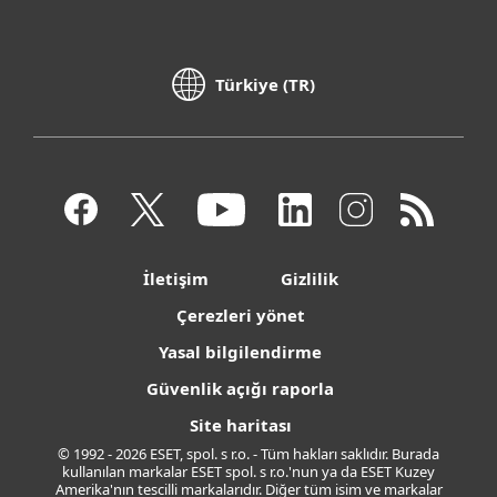
Türkiye (TR)
İletişim
Gizlilik
Çerezleri yönet
Yasal bilgilendirme
Güvenlik açığı raporla
Site haritası
© 1992 - 2026 ESET, spol. s r.o. - Tüm hakları saklıdır. Burada
kullanılan markalar ESET spol. s r.o.'nun ya da ESET Kuzey
Amerika'nın tescilli markalarıdır. Diğer tüm isim ve markalar