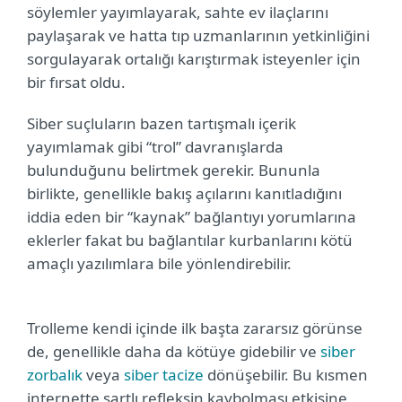
söylemler yayımlayarak, sahte ev ilaçlarını
paylaşarak ve hatta tıp uzmanlarının yetkinliğini
sorgulayarak ortalığı karıştırmak isteyenler için
bir fırsat oldu.
Siber suçluların bazen tartışmalı içerik
yayımlamak gibi “trol” davranışlarda
bulunduğunu belirtmek gerekir. Bununla
birlikte, genellikle bakış açılarını kanıtladığını
iddia eden bir “kaynak” bağlantıyı yorumlarına
eklerler fakat bu bağlantılar kurbanlarını kötü
amaçlı yazılımlara bile yönlendirebilir.
Trolleme kendi içinde ilk başta zararsız görünse
de, genellikle daha da kötüye gidebilir ve
siber
zorbalık
veya
siber tacize
dönüşebilir. Bu kısmen
internette şartlı refleksin kaybolması etkisine