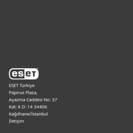
Bireysel
Kurumsal
Destek
ESET Hakkında
ESET Türkiye
Papirus Plaza,
Ayazma Caddesi No: 37
Kat: 8 D: 14 34406
Kağıthane/İstanbul
İletişim