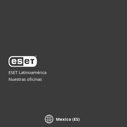
Partners
Soporte
Acerca de ESET
ESET Latinoamérica
Nuestras oficinas
Mexico (ES)