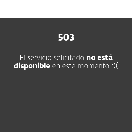
MENU
503
El servicio solicitado
no está
disponible
en este momento :((
Hogar
Empresas