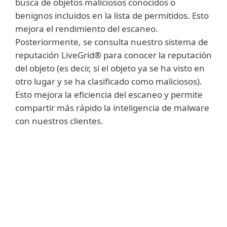
busca de objetos maliciosos conocidos o
benignos incluidos en la lista de permitidos. Esto
mejora el rendimiento del escaneo.
Posteriormente, se consulta nuestro sistema de
reputación LiveGrid® para conocer la reputación
del objeto (es decir, si el objeto ya se ha visto en
otro lugar y se ha clasificado como maliciosos).
Esto mejora la eficiencia del escaneo y permite
compartir más rápido la inteligencia de malware
con nuestros clientes.
Mostrar más
La aplicación de listas de URL permitidas y
la verificación de la reputación evita que los
usuarios accedan a sitios con contenido
malicioso y/o sitios de phishing.