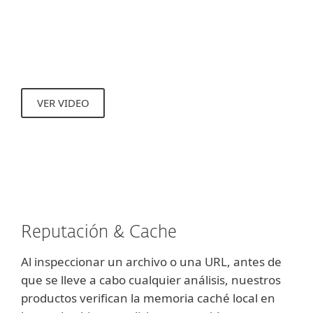
necesidad de tener que esperar a la
próxima actualización del motor de
detección.
VER VIDEO
Reputación & Cache
Al inspeccionar un archivo o una URL, antes de
que se lleve a cabo cualquier análisis, nuestros
productos verifican la memoria caché local en