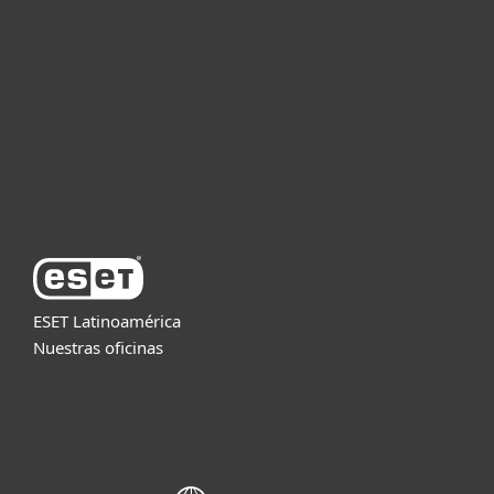
Empresas
Partners
Soporte
Acerca de ESET
ESET Latinoamérica
Nuestras oficinas