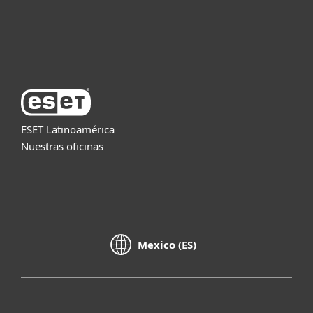
Soporte
Acerca de ESET
ESET Latinoamérica
Nuestras oficinas
Mexico (ES)