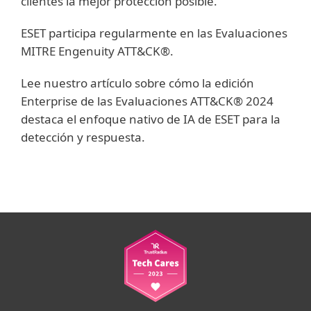
clientes la mejor protección posible.
ESET participa regularmente en las Evaluaciones
MITRE Engenuity ATT&CK®.
Lee nuestro artículo sobre cómo la edición
Enterprise de las Evaluaciones ATT&CK® 2024
destaca el enfoque nativo de IA de ESET para la
detección y respuesta.