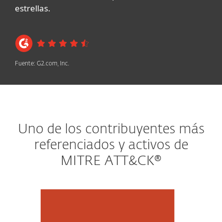
estrellas.
Fuente: G2.com, Inc.
Uno de los contribuyentes más
referenciados y activos de
MITRE ATT&CK®