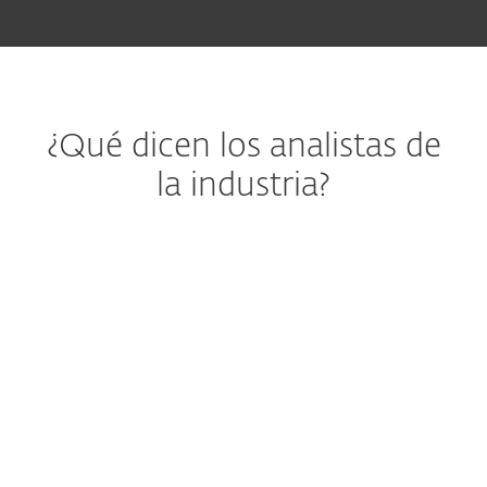
¿Qué dicen los analistas de
la industria?
Seguridad para endpoints
ESET fue nombrado como la