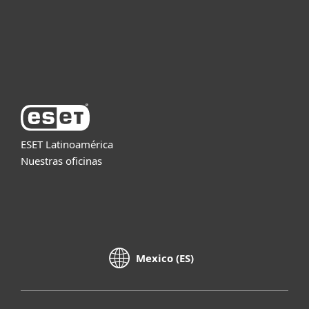
Soporte
Acerca de ESET
ESET Latinoamérica
Nuestras oficinas
Mexico (ES)