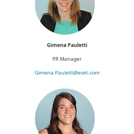
Gimena Pauletti
PR Manager
Gimena.Pauletti@eset.com