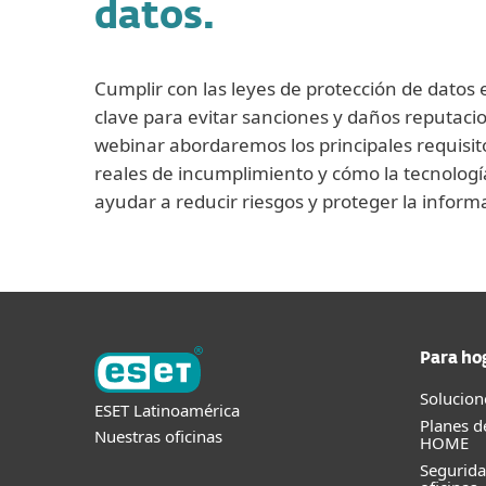
datos.
Cumplir con las leyes de protección de datos 
clave para evitar sanciones y daños reputacio
webinar abordaremos los principales requisito
reales de incumplimiento y cómo la tecnolo
ayudar a reducir riesgos y proteger la informa
Para ho
Solucion
ESET Latinoamérica
Planes d
Nuestras oficinas
HOME
Segurid