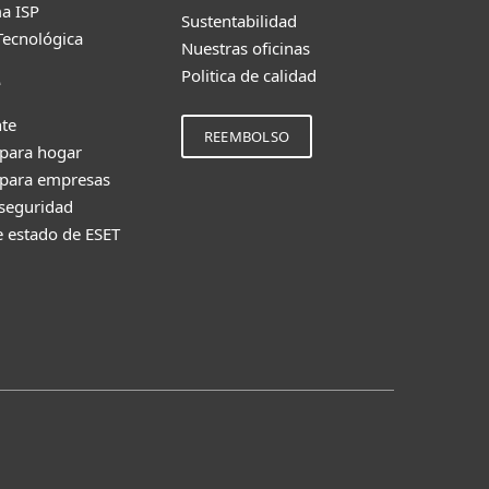
a ISP
Sustentabilidad
Tecnológica
Nuestras oficinas
Politica de calidad
e
nte
REEMBOLSO
 para hogar
 para empresas
 seguridad
e estado de ESET