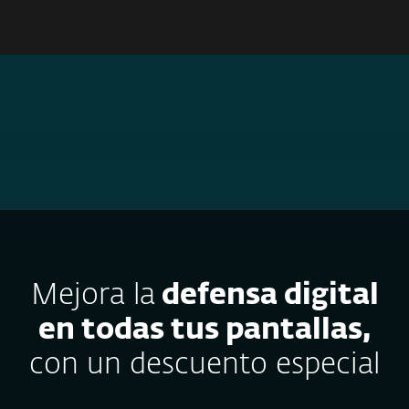
MENU
ESET NOMBRADA A “ELECCIÓN DE LOS CLIENTES” EN
GARTNER® PEER INSIGHTS™ 2026
MÁS INFORMACIÓN
Mejora la
defensa digital
en todas tus pantallas,
con un descuento especial