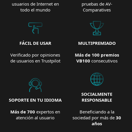
usuarios de Internet en
pruebas de AV-
todo el mundo
Comparatives
FÁCIL DE USAR
MULTIPREMIADO
Verificado por opiniones
Más de 100 premios
de usuarios en Trustpilot
VB100
consecutivos
SOCIALMENTE
SOPORTE EN TU IDIOMA
RESPONSABLE
Más de 700
expertos en
Beneficiando a la
atención al usuario
sociedad por más de
30
años