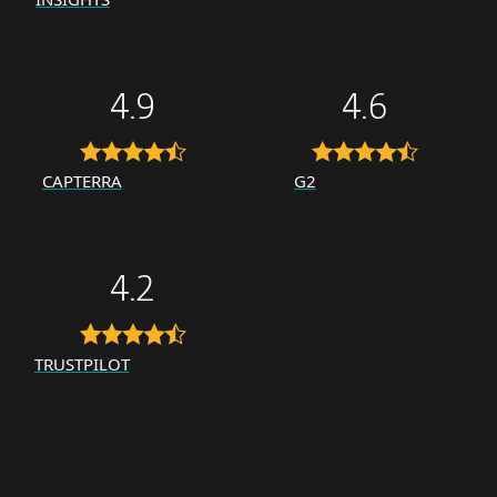
4.9
4.6
CAPTERRA
G2
4.2
TRUSTPILOT