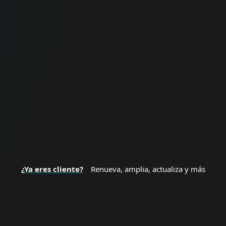
Para
Empresas
Protección integral de endpoints, datos y
redes empresariales.
SEGURIDAD PARA EMPRESAS
¿Ya eres cliente?
Renueva, amplia, actualiza y más