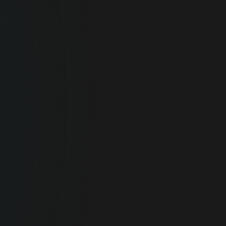
Para
el hogar
Seguridad en línea óptima para tus
dispositivos personales.
SEGURIDAD PARA
EL HOGAR