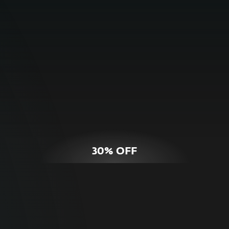
COMPRAR
DETALLES DE LA OFERTA
30% OFF