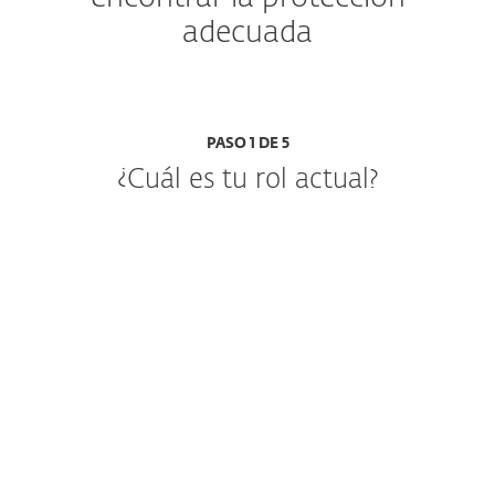
adecuada
PASO 1 DE 5
¿Cuál es tu rol actual?
IT o administrador de seguridad