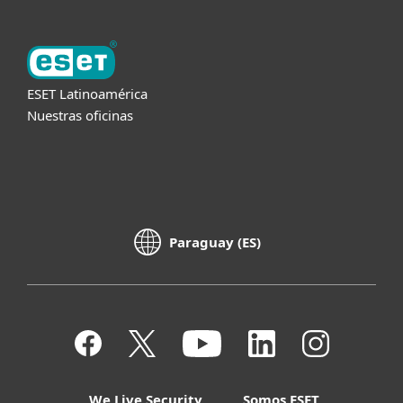
ESET Latinoamérica
Nuestras oficinas
Paraguay (ES)
We Live Security
Somos ESET