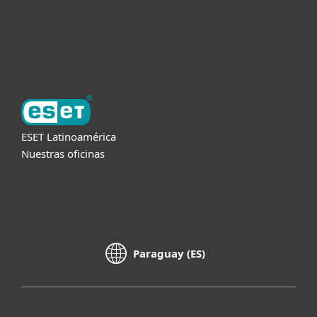
Soporte
Acerca de ESET
ESET Latinoamérica
Nuestras oficinas
Paraguay (ES)