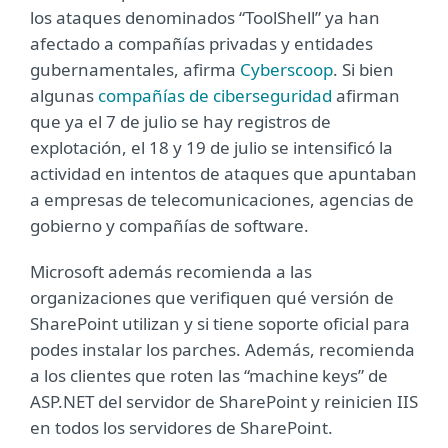
los ataques denominados “ToolShell” ya han
afectado a compañías privadas y entidades
gubernamentales, afirma
Cyberscoop
. Si bien
algunas
compañías de ciberseguridad
afirman
que ya el 7 de julio se hay registros de
explotación, el 18 y 19 de julio se intensificó la
actividad en intentos de ataques que apuntaban
a empresas de telecomunicaciones, agencias de
gobierno y compañías de software.
Microsoft además recomienda a las
organizaciones que verifiquen qué versión de
SharePoint utilizan y si tiene soporte oficial para
podes instalar los parches. Además, recomienda
a los clientes que roten las “machine keys” de
ASP.NET del servidor de SharePoint y reinicien IIS
en todos los servidores de SharePoint.