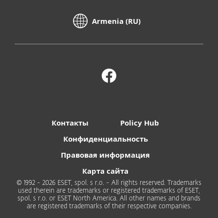
Armenia (RU)
Контакты
Policy Hub
Конфиденциальность
Правовая информация
Карта сайта
© 1992 - 2026 ESET, spol. s r.o. - All rights reserved. Trademarks
used therein are trademarks or registered trademarks of ESET,
spol. s r.o. or ESET North America. All other names and brands
are registered trademarks of their respective companies.