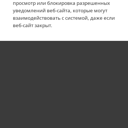
просмотр или блокировка разрешенных
уведомлений веб-сайта, которые могут
взаимодействовать с системой, даже если
веб-сайт закрыт.
Для дома
Для бизнеса
Почему ESET
Поддержка
Купить