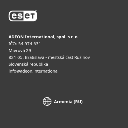
ADEON International, spol. s r. o.
IČO: 54 974 631
Mierová 29
821 05, Bratislava - mestská časť Ružinov
Slovenská republika
info@adeon.international
Armenia (RU)