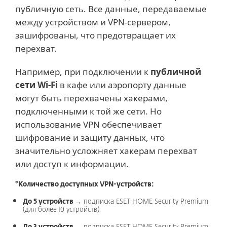
публичную сеть. Все данные, передаваемые
между устройством и VPN-сервером,
зашифрованы, что предотвращает их
перехват.
Например, при подключении к
публичной
сети Wi-Fi
в кафе или аэропорту данные
могут быть перехвачены хакерами,
подключенными к той же сети. Но
использование VPN обеспечивает
шифрование и защиту данных, что
значительно усложняет хакерам перехват
или доступ к информации.
*Количество доступных VPN-устройств:
До 5 устройств
→ подписка ESET HOME Security Premium
(для более 10 устройств).