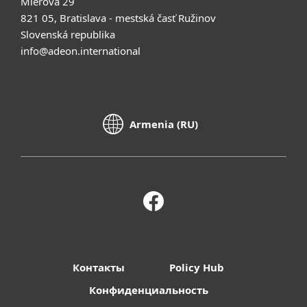
Mierová 29
821 05, Bratislava - mestská časť Ružinov
Slovenská republika
info@adeon.international
Armenia (RU)
Контакты
Policy Hub
Конфиденциальность