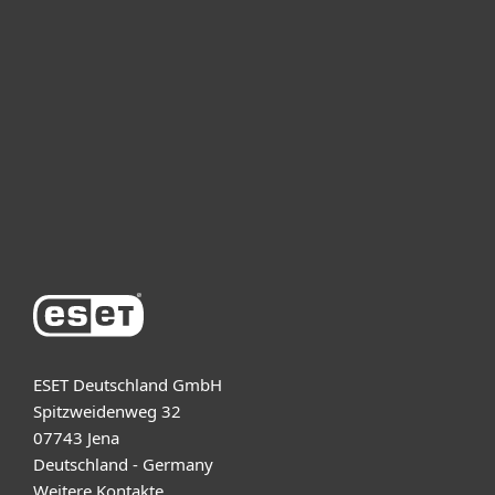
Unternehmen
ESET Partner
Support
Über ESET
ESET Deutschland GmbH
Spitzweidenweg 32
07743 Jena
Deutschland - Germany
Weitere Kontakte