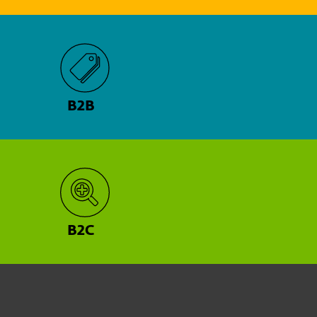
B2B
B2C
Heimanwender