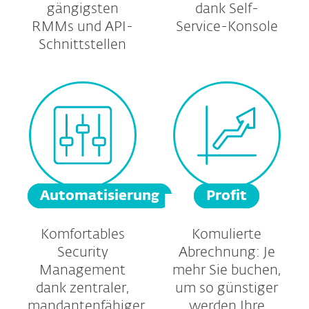
gängigsten
dank Self-
RMMs und API-
Service-Konsole
Schnittstellen
Automatisierung
Profit
Komfortables
Komulierte
Security
Abrechnung: Je
Management
mehr Sie buchen,
dank zentraler,
um so günstiger
mandantenfähiger
werden Ihre