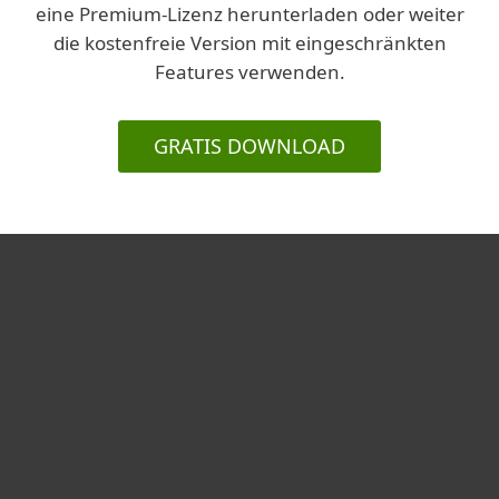
eine Premium-Lizenz herunterladen oder weiter
die kostenfreie Version mit eingeschränkten
Features verwenden.
GRATIS DOWNLOAD
Heimanwender
Unternehmen
ESET Partner
Support