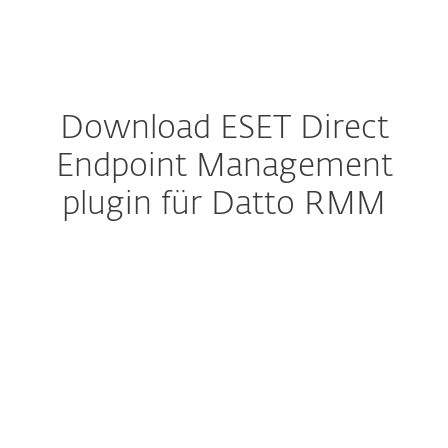
MENU
Download ESET Direct
Endpoint Management
plugin für Datto RMM
Download konfigurieren
DOWNLOAD