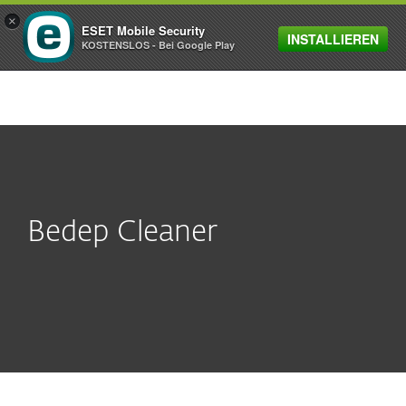
×
ESET Mobile Security
INSTALLIEREN
MENU
KOSTENSLOS - Bei Google Play
Bedep Cleaner