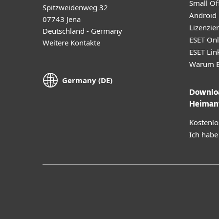
Small Off
Spitzweidenweg 32
Android
07743 Jena
Lizenzie
Deutschland - Germany
ESET Onl
Weitere Kontakte
ESET Lin
Warum E
Germany (DE)
Downloa
Heiman
Kostenlo
Ich habe