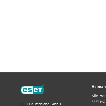
Downloa
Heiman
Alle Pro
ESET HO
ESET Deutschland GmbH