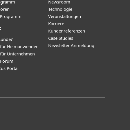
ogramm
Newsroom
toren
Technologie
te-Programm
Veranstaltungen
Karriere
t
Kundenreferenzen
Case Studies
Kunde?
Newsletter Anmeldung
 für Heimanwender
 für Unternehmen
y Forum
tus Portal